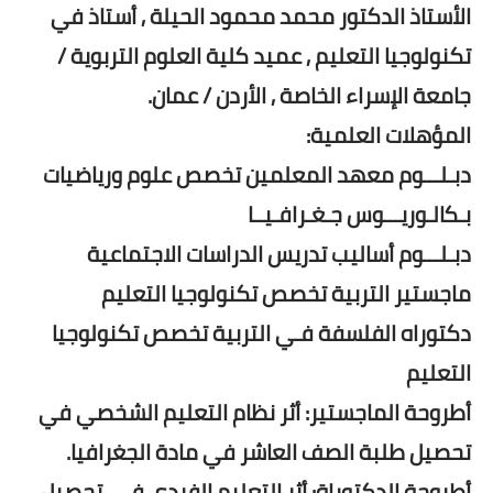
الأستاذ الدكتور محمد محمود الحيلة , أستاذ في
تكنولوجيا التعليم , عميد كلية العلوم التربوية /
جامعة الإسراء الخاصة , الأردن / عمان.
المؤهلات العلمية:
دبـلـــوم معهد المعلمين تخصص علوم ورياضيات
بـكالـوريـــوس جـغـرافـيــا
دبـلـــوم أساليب تدريس الدراسات الاجتماعية
ماجستير التربية تخصص تكنولوجيا التعليم
دكتوراه الفلسفة فـي التربية تخصص تكنولوجيا
التعليم
أطروحة الماجستير: أثر نظام التعليم الشخصي في
تحصيل طلبة الصف العاشر في مادة الجغرافيا.
أطروحة الدكتوراة: أثر التعليم الفردي في تحصيل