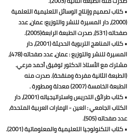
صدرت منه الطبعة الثانية (2003).
• كتاب تصميم وإنتاج الوسائل التعليمية التعلمية
(2000)، دار المسيرة للنشر والتوزيع: عمان، عدد
صفحاته (531)، صدرت الطبعة الرابعة(2005).
• كتاب المناهج التربوية الحديثة (2001)، دار
المسيرة للنشر والتوزيع : عمان، عدد صفحاته (478)،
مشترك مع الأستاذ الدكتور توفيق أحمد مرعي.
(الطبعة الثانية مفردة ومنقحة). صدرت منه
الطبعة الخامسة (2007) معدلة ومطورة .
• كتاب طرائق التدريس واستراتيجياته (2001)، دار
الكتاب الجامعي : العين - الإمارات العربية المتحدة،
عدد صفحاته (505).
• كتاب التكنولوجيا التعليمية والمعلوماتية (2001).