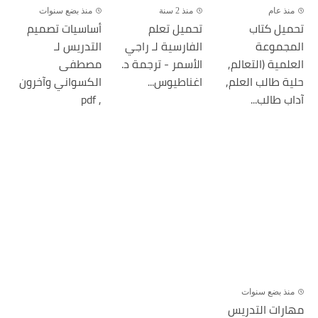
منذ عام
منذ 2 سنة
منذ بضع سنوات
تحميل كتاب
تحميل تعلم
أساسيات تصميم
المجموعة
الفارسية لـ راجي
التدريس لـ
العلمية (التعالم,
الأسمر - ترجمة د.
مصطفى
حلية طالب العلم,
اغناطيوس...
الكسواني وآخرون
آداب طالب...
, pdf
منذ بضع سنوات
مهارات التدريس