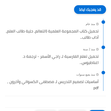
قد يعجبك ايضا
منذ عام
تحميل كتاب المجموعة العلمية (التعالم, حلية طالب العلم,
آداب طالب...
منذ 2 سنة
تحميل تعلم الفارسية لـ راجي الأسمر - ترجمة د.
اغناطيوس...
منذ بضع سنوات
أساسيات تصميم التدريس لـ مصطفى الكسواني وآخرون ,
pdf