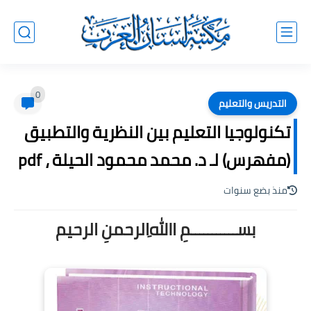
0
التدريس والتعليم
تكنولوجيا التعليم بين النظرية والتطبيق
(مفهرس) لـ د. محمد محمود الحيلة ، pdf
منذ بضع سنوات
بســـــــــــمِ اﷲِالرحمنِ الرحيم