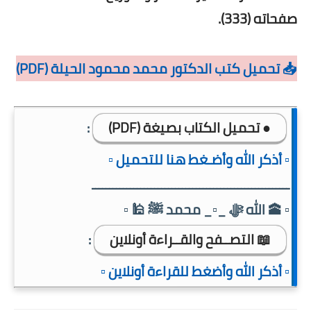
صفحاته (333).
📥 تحميل كتب الدكتور محمد محمود الحيلة (PDF)
● تحميل الكتاب بصيغة (PDF)
:
▫️ أذكر الله وأضـغط هنا للتحميل ▫️
ـــــــــــــــــــــــــــــــــــــــــــــــــــــــــ
▫️ 🕋 الله ﷻ _▫️_ محمد ﷺ 🕌 ▫️
📖 التصــفح والقــراءة أونلاين
:
▫️ أذكر الله وأضغط للقراءة أونلاين ▫️