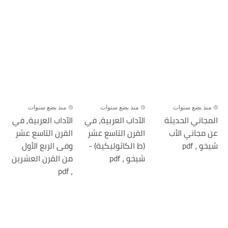
منذ بضع سنوات
منذ بضع سنوات
منذ بضع سنوات
المجاني الحديثة
الآداب العربية، في
الآداب العربية, في
عن مجاني الأب
القرن التاسع عشر
القرن التاسع عشر
شيخو ، pdf
(ط الكاثوليكية) -
وفى الربع الأول
شيخو ، pdf
من القرن العشرين
، pdf