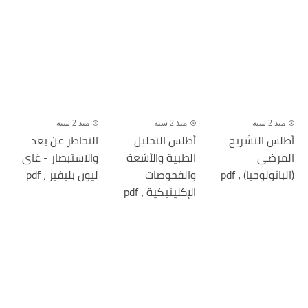
منذ 2 سنة
منذ 2 سنة
منذ 2 سنة
أطلس التشريح
أطلس التحليل
التخاطر عن بعد
المرضي
الطبية والأشعة
والاستبصار - غاى
(الباثولوجيا) ، pdf
والفحوصات
ليون بليفير ، pdf
الإكلينيكية ، pdf