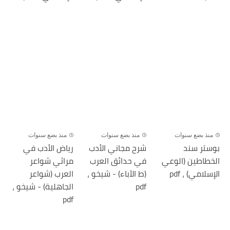
منذ بضع سنوات
منذ بضع سنوات
منذ بضع سنوات
بوستر سند
شرح مجاني الأدب
رياض الأدب في
الخطاطين (الوعي
في حدائق العرب
مراثي شواعر
الإسلامي) ، pdf
(ط الآباء) - شيخو ،
العرب (شواعر
pdf
الجاهلية) - شيخو ،
pdf