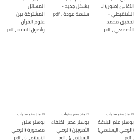
الأغانيّ (ملون) لـ
بشكل جديد -
المسائل
الشنقيطي -
سلامة عودة ، pdf
المشتركة بين
تحقيق محمد
علوم القرآن
الأصمعي ، pdf
وأصول الفقه ، pdf
منذ بضع سنوات
منذ بضع سنوات
منذ بضع سنوات
بوستر علم البلاغة
بوستر عصر الخلفاء
بوستر سنن
(الوعي الإسلامي)
الأموييّن (الوعي
مهجورة (الوعي
، pdf
الإسلامي) ، pdf
الإسلامي) ، pdf