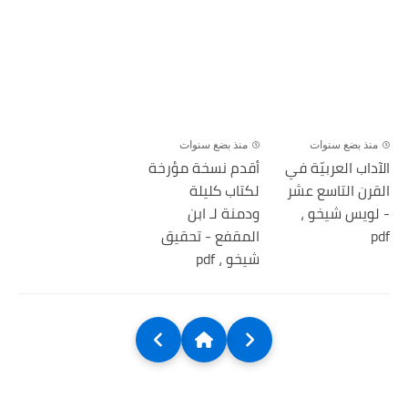
منذ بضع سنوات
منذ بضع سنوات
الآداب العربيّة في
أقدم نسخة مؤرخة
القرن التاسع عشر
لكتاب كليلة
- لويس شيخو ،
ودمنة لـ ابن
pdf
المقفع - تحقيق
شيخو ، pdf