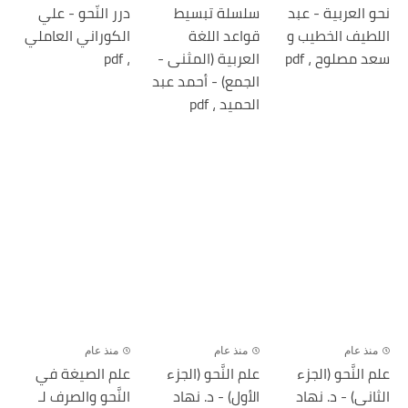
نحو العربية - عبد
سلسلة تبسيط
درر النّحو - علي
اللطيف الخطيب و
قواعد اللغة
الكوراني العاملي
سعد مصلوح ، pdf
العربية (المثنى -
، pdf
الجمع) - أحمد عبد
الحميد ، pdf
منذ عام
منذ عام
منذ عام
علم النَّحو (الجزء
علم النَّحو (الجزء
علم الصيغة في
الثانى) - د. نهاد
الأول) - د. نهاد
النَّحو والصرف لـ