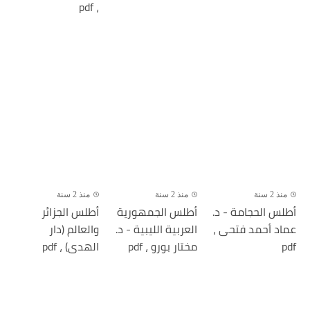
، pdf
منذ 2 سنة
منذ 2 سنة
منذ 2 سنة
أطلس الحجامة - د.
أطلس الجمهورية
أطلس الجزائر
عماد أحمد فتحى ،
العربية الليبية - د.
والعالم (دار
pdf
مختار بورو ، pdf
الهدى) ، pdf