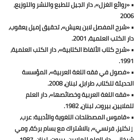
• «روائع الغزل»، دار الجيل للطبع والنشر والتوزيع،
2006
• «شرح المفصل لابن يعيش»، تحقيق إميل يعقوب،
دار الكتب العلمية، 2001.
• «شرح كتاب الألفاظ الكتابية»، دار الكتب العلمية،
1991.
• «فصول في فقه اللغة العربية»، المؤسسة
الحديثة للكتاب، طرابل، لبنان، 2008.
• «فقه اللغة العربية وخصائصها»، دار العلم
للملايين، بيروت، لبنان، 1982.
• «قاموس المصطلحات اللغوية والأدبية: عرب،
ٳنكليز، فرنسي»، بالاشتراك مع بسام بركة، ومي
شيخاني، دار العلم للملايين، بيروت، لبنان، 1987.