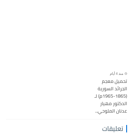
منذ 4 أيام
تحميل معجم
الجرائد السورية
(1865-1965م) لـ
الدكتور مهيار
عدنان الملوحي...
تعليقات