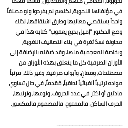
نحويونا، القدامى منهم والمحدثون، قسماً مهماً
في مؤلفاتها النحوية، لكنهم لم يفردوا ولو مصنفاً
واحداً يستقصي معانيها وطرق اشتقاقها، لذلك
وضع الدكتور "إميل بديع يعقوب" كتابه هذا في
محاولة لسدّ ثغرة في بناء التصانيف اللغوية،
وبخاصة المعجمية منها. وقد ضمّنه بالإضافة إلى
الأوزان الصرفية كل ما يتعلق بهذه الأوزان من
مصطلحات، ومعانٍ، وأبواب صرفية، وغير ذلك، مرتباً
مواده ترتيباً ألفبائياً نطقياً، مُقدماً، في حال تساوي
مادتين أو اكثر في عدد الحروف، ونوعها، وترتبها،
الحرف الساكن، فالمفتوح، فالمضموم فالمكسور.
ــــــــــــــــــــــــــــــــــــــــــــــ