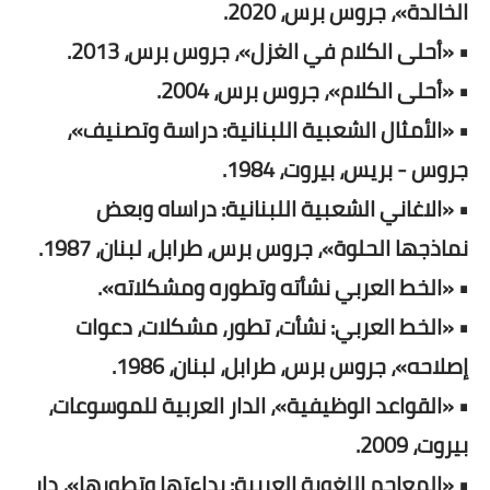
الخالدة»، جروس برس، 2020.
• «أحلى الكلام في الغزل»، جروس برس، 2013.
• «أحلى الكلام»، جروس برس، 2004.
• «الأمثال الشعبية اللبنانية: دراسة وتصنيف»،
جروس - بريس، بيروت، 1984.
• «الاغاني الشعبية اللبنانية: دراساه وبعض
نماذجها الحلوة»، جروس برس، طرابل، لبنان، 1987.
• «الخط العربي نشأته وتطوره ومشكلاته».
• «الخط العربي: نشأت، تطور، مشكلات، دعوات
إصلاحه»، جروس برس، طرابل، لبنان، 1986.
• «القواعد الوظيفية»، الدار العربية للموسوعات،
بيروت، 2009.
• «المعاجم اللغوية العربية: بداءتها وتطورها»، دار