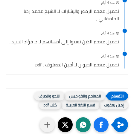
منذ 4 أيام
تحميل معجم الرموز والإشارات لـ الشيخ محمد رضا
المامقاني ,...
منذ 4 أيام
تحميل معجم الذين نسبوا إلى أمهاتهم لـ د. فؤاد السيد...
منذ 4 أيام
تحميل معجم الحيوان لـ أمين المعلوف , pdf
المعاجم والقواميس
النحو والصرف
إميل يعقوب
قسم اللغة العربية
كتب pdf