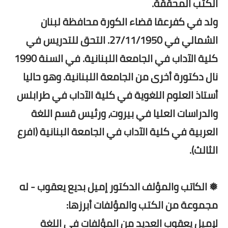
الكتب المحققة.
ولد في كفرعقا قضاء الكورة محافظة لبنان
الشمالي في 27/11/1950. التحق للتدريس في
كلية الآداب في الجامعة اللبنانية. في السنة 1990
نال دكتورة أخرى من الجامعة اللبنانية. وهو حاليا
أستاذ العلوم اللغوية في كلية الآداب في طرابلس
والدراسات العليا في بيروت، ورئيس قسم اللغة
العربية في كلية الآداب في الجامعة البنانية (افرع
الثالث).
❅ الكاتب والمؤلف الدكتور إميل بديع يعقوب - له
مجموعة من الكتب والمؤلفات أبرزها:
لإميل يعقوب العديد من المؤلفات في اللغة