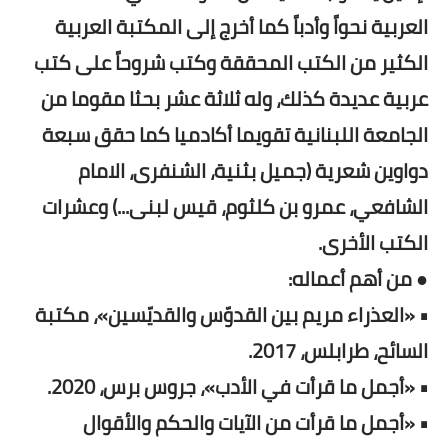
العربية نحواً وأدباً كما أخرج إلى المكتبة العربية
الكثير من الكتب المحققة وكتب شروحاً على كتب
عربية عديدة كذلك، وله ثلاثة عشر بحثا مقوما من
الجامعة اللبنانية تقويما أكادميا كما حقق سبعة
دواوين شعرية (جميل بثنية، الشنفرى، الامام
الشافعي، عمرو بن كلثوم، قيس لبنى...) وعشرات
الكتب الأخرى.
● من أهم أعماله:
• «العذراء مريم بين القدوّس والقديّسين»، مكتبة
السائح، طرابلس، 2017.
• «أجمل ما قرأت في الأدب»، جروس برس، 2020.
• «أجمل ما قرأت من الآيات والحكم والأقوال