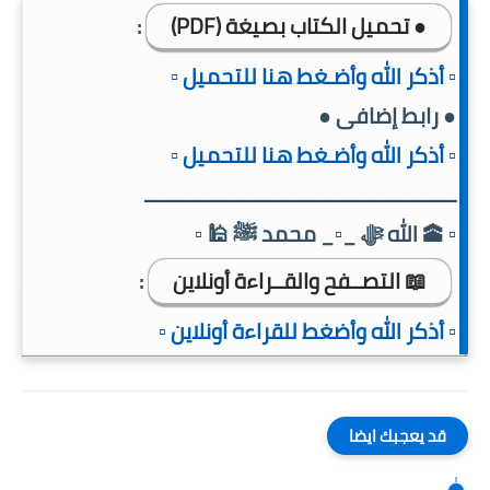
● تحميل الكتاب بصيغة (PDF)
:
▫️ أذكر الله وأضـغط هنا للتحميل ▫️
● رابط إضافى ●
▫️ أذكر الله وأضـغط هنا للتحميل ▫️
ـــــــــــــــــــــــــــــــــــــــــــــــــــــــــ
▫️ 🕋 الله ﷻ _▫️_ محمد ﷺ 🕌 ▫️
📖 التصــفح والقــراءة أونلاين
:
▫️ أذكر الله وأضغط للقراءة أونلاين ▫️
قد يعجبك ايضا