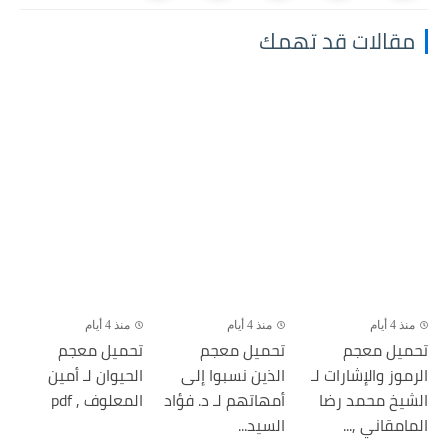
مقالات قد تهمك
منذ 4 أيام
منذ 4 أيام
منذ 4 أيام
تحميل معجم
تحميل معجم
تحميل معجم
الرموز والإشارات لـ
الذين نسبوا إلى
الحيوان لـ أمين
الشيخ محمد رضا
أمهاتهم لـ د. فؤاد
المعلوف , pdf
المامقاني ,...
السيد...