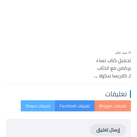
منذ عام
تحميل كتاب نساء
يركضن مع الذئاب
لـ كلاريسا بنكولا ,...
تعليقات
إرسال تعليق