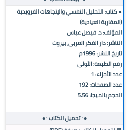
● كتاب: التحليل النفسي والإتجاهات الفرويدية
(المقاربة العيادية)
المؤلف: د. فيصل عباس
الناشر: دار الفكر العربى، بيروت
تاريخ النشر: 1996م
رقم الطبعة: الأولى
عدد الأجزاء: 1
عدد الصفحات: 192
الحجم بالميجا: 5.56
●▫️ تحميل الكتاب ▫️●