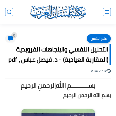
0
علم النفس
التحليل النفسي والإتجاهات الفرويدية
(المقاربة العيادية) - د. فيصل عباس ، pdf
منذ 2 سنة
بســـــــــــمِ اﷲِالرحمنِ الرحيم
بسم الله الرحمن الرحيم