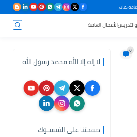
افة كتاب
والتدريس
الأعمال العامة
0
لا إله إلا الله محمد رسول الله
صفحتنا على الفيسبوك