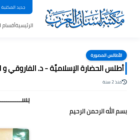
جديد المكتبة
الرئيسية
أقسام ا
الأطالس المصورة
أطلس الحضارة الإسلاميَّة - د. الفاروقي و لو
منذ 2 سنة
بســـــــــ
بسم الله الرحمن الرحيم