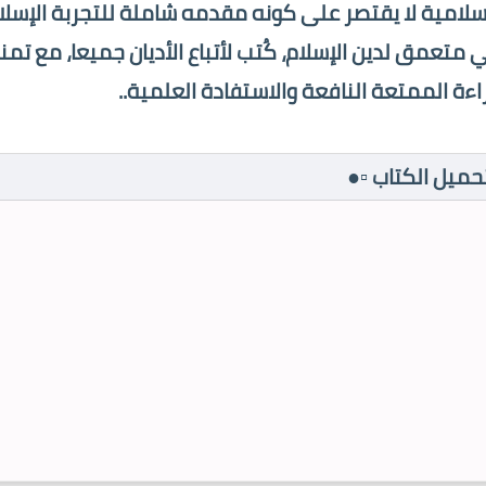
إسلامية لا يقتصر على كونه مقدمه شاملة للتجربة الإسل
تعمق لدين الإسلام، كُتب لأتباع الأديان جميعا، مع تمني
راءة الممتعة النافعة والاستفادة العلمية..
تحميل الكتاب ▫️●