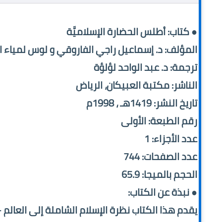
● كتاب: أطلس الحضارة الإسلاميَّة
المؤلف: د. إسماعيل راجي الفاروقي و لوس لمياء 
ترجمة: د. عبد الواحد لؤلؤة
الناشر: مكتبة العبيكان، الرياض
تاريخ النشر: 1419هـ ، 1998م
رقم الطبعة: الأولى
عدد الأجزاء: 1
عدد الصفحات: 744
الحجم بالميجا: 65.9
● نبذة عن الكتاب:
يقدم هذا الكتاب نظرة الإسلام الشاملة إلى العال