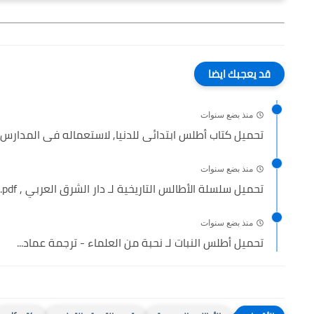
قد يعجبك ايضا
منذ بضع سنوات
تحميل كتاب أطلس ابتدائى للدنيا, لاستعماله فى المدارس ال
منذ بضع سنوات
تحميل سلسلة الأطالس التاريخية لـ دار الشرق العربي , pdf...
منذ بضع سنوات
تحميل أطلس النبات لـ نحبة من العلماء - ترجمة عماد...