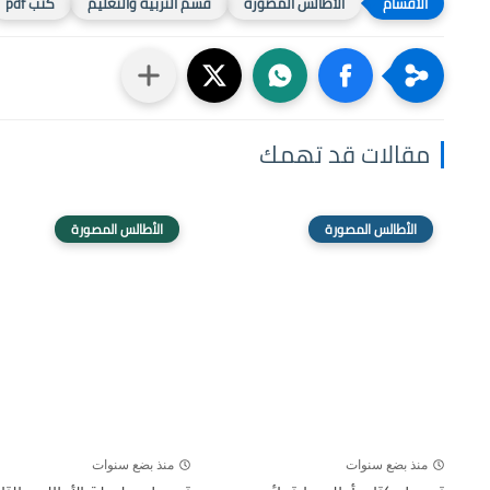
الأطالس المصورة
قسم التربية والتعليم
كتب pdf
مقالات قد تهمك
الأطالس المصورة
الأطالس المصورة
منذ بضع سنوات
منذ بضع سنوات