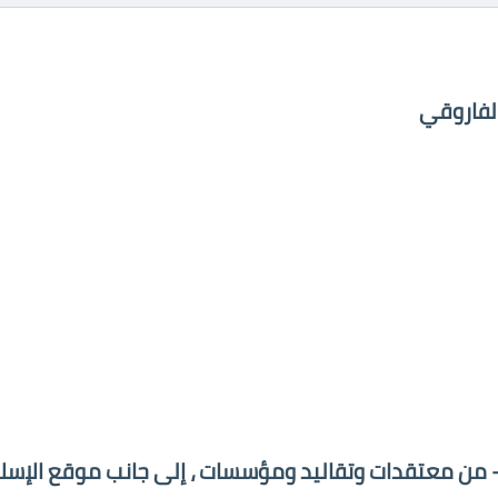
الفاروقي
م - من معتقدات وتقاليد ومؤسسات ، إلى جانب موقع الإسل