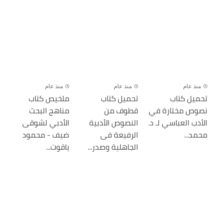
منذ عام
منذ عام
منذ عام
تحميل كتاب
تحميل كتاب
ملخيص كتاب
نصوص مختارة في
قطوف من
مناهج البحث
الأدب العباسي لـ د.
النصوص الأدبية
الأدبي لشوقى
محمد...
الرفيعة فى
ضيف - محمود
الجاهلية وصدر...
ياقوت...