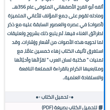
ألفه أبو الفرج الأصفهاني المتوفى عام 356هـ.
ومادته تقوم على جمع المؤلف للأغاني المتميزة
(أصوات) في عصره والعصور السابقة عليه مع ذكر
لطرائق الغناء فيها. ثم يتبع ذلك بشروح وتعليقات
لما تحويه هذه الأصوات من أشعار وإشارات. وقد
استغرق تأليف الكتاب زهاء خمسين عامًا، مع
تمنيات " مكتبة لسان العرب " لقرّائها وأحبّائها
ومتابعيها الكرام بالقراءة الممتعة النافعة
والاستفادة العلمية..
●▫️ تحميل الكتاب ▫️●
📘 لتحميل الكتاب بصيغة (PDF)