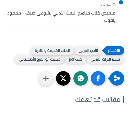
منذ عام
ملخيص كتاب مناهج البحث الأدبي لشوقى ضيف - محمود
ياقوت...
الأدب العربى
الكتب القديمة والنادرة
قسم التراث العربى
كتب pdf
مكتبة أبو الفرج الأصفهاني
مقالات قد تهمك