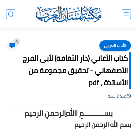
0
الأدب العربى
كتاب الأغاني (دار الثقافة) لأبى الفرج
الأصفهاني - تحقيق مجموعة من
الأساتذة ، pdf
منذ 2 سنة
بســـــــــــمِ اﷲِالرحمنِ الرحيم
بسم الله الرحمن الرحيم