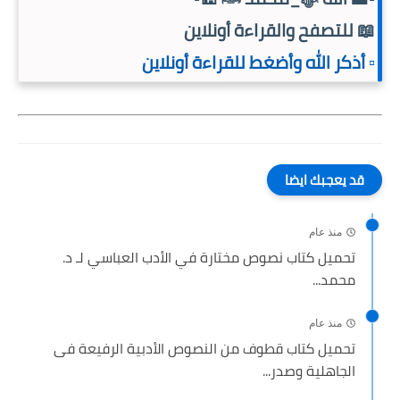
📖 للتصفح والقراءة أونلاين
▫️ أذكر الله وأضغط للقراءة أونلاين
قد يعجبك ايضا
منذ عام
تحميل كتاب نصوص مختارة في الأدب العباسي لـ د.
محمد...
منذ عام
تحميل كتاب قطوف من النصوص الأدبية الرفيعة فى
الجاهلية وصدر...