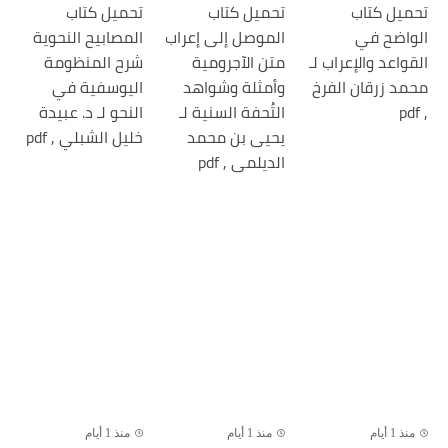
تحميل كتاب
تحميل كتاب
تحميل كتاب
الواضح في
الموصل إلى إعراب
المصابيح النحوية
القواعد والإعراب لـ
متن الآجرومية
شرح المنظومة
محمد زرقان الفرخ
وأمثلة وشواهد
اليوسفية في
, pdf
التُحفة السنية لـ
النحو لـ د. عبيدة
يحيى بن محمد
خليل الشبلي , pdf
الديلمى , pdf
منذ 1 أيام
منذ 1 أيام
منذ 1 أيام