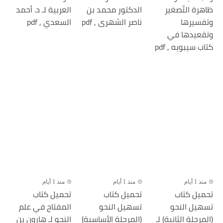
ظاهرة التّصغير
الدكتور محمد بن
العربية لـ د. أحمد
وتفسيرها
ناصر الشهرى , pdf
السعدي , pdf
وتقعيدها في
كتاب سيبويه , pdf
منذ 1 أيام
منذ 1 أيام
منذ 1 أيام
تحميل كتاب
تحميل كتاب
تحميل كتاب
تسهيل النحو
تسهيل النحو
المفتاح في علم
(المرحلة الثانية) لـ
(المرحلة الأساسية)
النحو لـ هارون بن