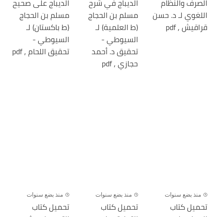
الصرف والنظام
الديباج في شرح
الديباج على صحيح
اللغوي لـ د. حسن
مسلم بن الحجاج
مسلم بن الحجاج
قراقيش , pdf
(ط العلمية) لـ
(ط باكستان) لـ
السيوطي -
السيوطي -
تحقيق د. أحمد
تحقيق اللحام , pdf
حجازي , pdf
منذ بضع سنوات
منذ بضع سنوات
منذ بضع سنوات
تحميل كتاب
تحميل كتاب
تحميل كتاب