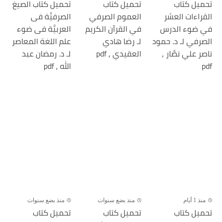
تحميل كتاب
تحميل كتاب
تحميل كتاب الصيغ
القراءات العشر
العموم الصرفي
الصرفيَّة فى
في ضوء الدرس
في القرآن الكريم
العربيَّة فى ضوء
الصرفي لـ د. حمود
لـ رضا هادي
علم اللغة المعاصر
ناصر علي نصَّار ,
العقيدي , pdf
لـ د. رمضان عبد
pdf
الله , pdf
منذ 1 أيام
منذ بضع سنوات
منذ بضع سنوات
تحميل كتاب
تحميل كتاب
تحميل كتاب