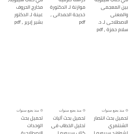
بين المعجمى
موازنة لـ الدكتورة
مخارج الحروف
والمعنى
خديجة الحمدانى ,
عينة لـ الدكتور
الاصطلاحى لـ د.
pdf
بشير إبرير , pdf
سلام حمزة , pdf
منذ بضع سنوات
منذ بضع سنوات
منذ بضع سنوات
تحميل بحث انتصار
تحميل بحث آليات
تحميل بحث
الشنتمري
تحليل الخطاب فى
الوحدات
لشواهد سيبويه لـ
كتاب سيبويه لـ
الاصطلاحية