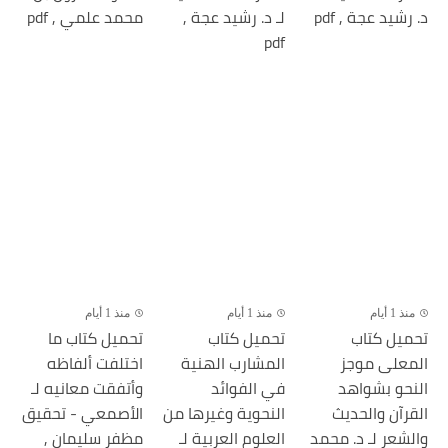
د. رشيد عجة , pdf
لـ د. رشيد عجة ,
محمد علمي , pdf
pdf
منذ 1 أيام
منذ 1 أيام
منذ 1 أيام
تحميل كتاب
تحميل كتاب
تحميل كتاب ما
المعلى موجز
المشارب الهنية
اختلفت ألفاظه
النحو بشواهد
في الفوائد
وأتفقت معانيه لـ
القرآن والحديث
النحوية وغيرها من
الأصمعي - تحقيق
والشعر لـ د. محمد
العلوم العربية لـ
مظفر سليمان ,