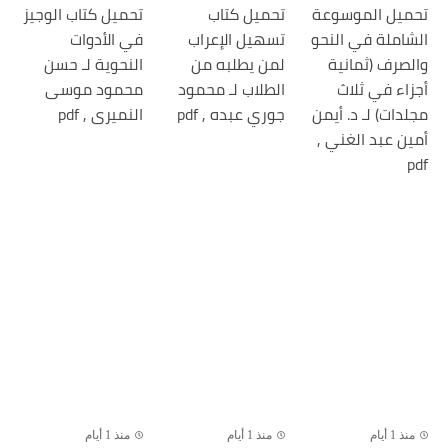
تحميل الموسوعة
تحميل كتاب
تحميل كتاب الوجيز
الشاملة في النحو
تسهيل الإعراب
في الأدوات
والصرف (ثمانية
لمن يطلبه من
النحوية لـ حسن
أجزاء في ثلاث
الطلاب لـ محمود
محمود موسى
مجلدات) لـ د. أيمن
جوري عبده , pdf
النميرى , pdf
أمين عبد الغني ,
pdf
منذ 1 أيام
منذ 1 أيام
منذ 1 أيام