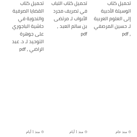
تحميل كتاب
تحميل كتاب اللباب
تحميل كتاب
الوسيلة الأدبية
في تصريف مجرد
القضايا الصرفية
إلى العلوم العربية
الأبواب لـ مرتضى
والنحوية في
لـ حسين المرصفي
بن سالم العبد ,
حاشية الباجوري
, pdf
pdf
على جوهرة
التوحيد لـ د. عبد
الراضي , pdf
منذ عام
منذ 1 أيام
منذ 1 أيام