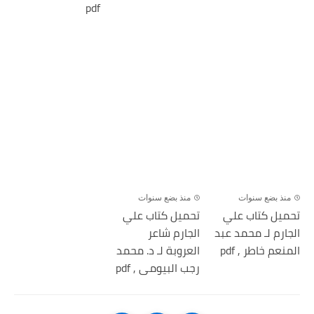
pdf
منذ بضع سنوات
منذ بضع سنوات
تحميل كتاب علي
تحميل كتاب علي
الجارم لـ محمد عبد
الجارم شاعر
المنعم خاطر , pdf
العروبة لـ د. محمد
رجب البيومى , pdf