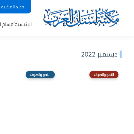
جديد المكتبة
الرئيسية
أقسام ا
ديسمبر 2022
النحو والصرف
النحو والصرف