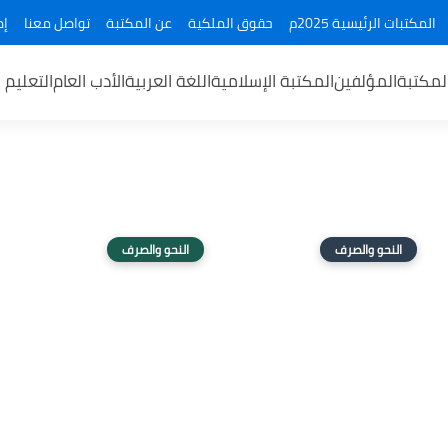
المكتبات الرئيسية 2025م
حقوق الملكية
عن المكتبة
تواصل معنا
إض
لمكتبة
المؤلفين
المكتبة الإسلامية
اللغة العربية
الأدب العام
التعليم 
النحو والصرف
النحو والصرف