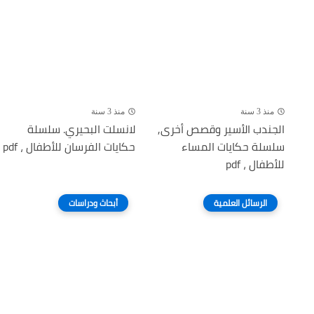
منذ 3 سنة
منذ 3 سنة
الجندب الأسير وقصص أخرى,
لانسلت البحيري. سلسلة
سلسلة حكايات المساء
حكايات الفرسان للأطفال ، pdf
للأطفال ، pdf
الرسائل العلمية
أبحاث ودراسات