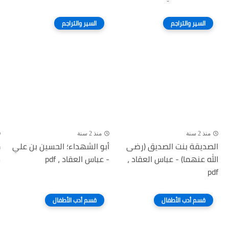
السير والتراجم
السير والتراجم
منذ 2 سنة
منذ 2 سنة
الصديقة بنت الصديق (رضى
أبو الشهداء؛ الحسين بن علي
م
الله عنهما) - عباس العقاد ،
- عباس العقاد ، pdf
س
pdf
ل
قسم أدب الأطفال
قسم أدب الأطفال