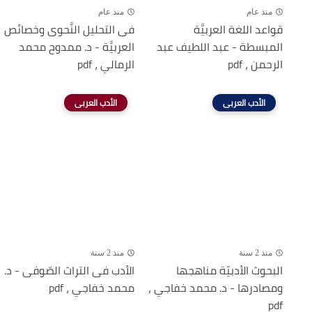
منذ عام
منذ عام
قواعد اللغة العربيَّة
فى التحليل النَّحوى وخصائص
المبسطة - عبد اللطيف عبد
العربيَّة - د. ممدوح محمد
الرحمن ، pdf
الرمالي ، pdf
الأدب العربى
الأدب العربى
منذ 2 سنة
منذ 2 سنة
البحوث الأدبيّة مناهجها
الأدب فى التراث الصّوفى - د.
ومصادرها - د. محمد خفاجي ،
محمد خفاجي ، pdf
pdf