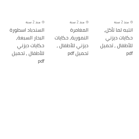
منذ 2 سنة
منذ 2 سنة
منذ 2 سنة
انتبه لما تأكل,
المغامرة
السندباد اسطورة
حكايات ديزني
النمورية, حكايات
البحار السبعة,
للأطفال , تحميل
ديزني للأطفال ,
حكايات ديزني
pdf
تحميل pdf
للأطفال , تحميل
pdf