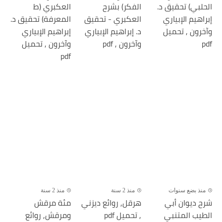
الحلبي) تحقيق د.
الفكر) بشرح
العكبري (ط
إبراهيم الإبياري
العكبري - تحقيق
المعرفة) تحقيق د.
وآخرون , تحميل
د. إبراهيم الإبياري
إبراهيم الإبياري
pdf
وآخرون , pdf
وآخرون , تحميل
pdf
منذ بضع سنوات
منذ 2 سنة
منذ 2 سنة
شرح ديوان أبي
هرقل, روائع ديزني
مئة مرقش
الطيب المتنبي
, تحميل pdf
ومرقش, روائع