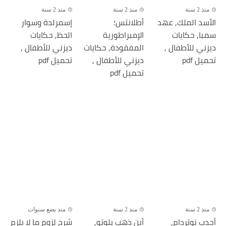
منذ 2 سنة
منذ 2 سنة
منذ 2 سنة
الأسد الملك, عهد
أطلانتس؛
إسمرلدة وسوار
سمبا, حكايات
الإمبراطورية
الحظ, حكايات
ديزني للأطفال ,
المفقودة, حكايات
ديزني للأطفال ,
تحميل pdf
ديزني للأطفال ,
تحميل pdf
تحميل pdf
منذ 2 سنة
منذ 2 سنة
منذ بضع سنوات
أحدب نوتردام,
أين ذهب بلوتو,
شرح لزوم ما لا يلزم