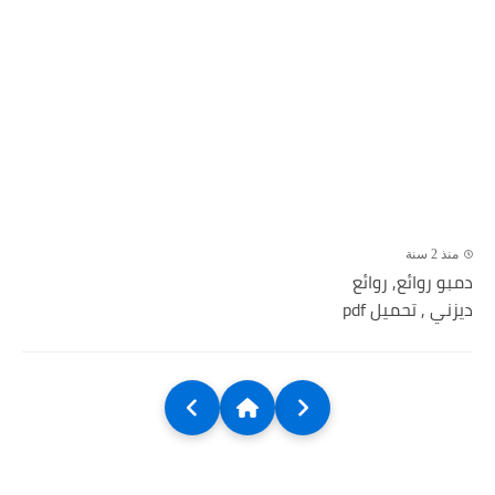
منذ 2 سنة
دمبو روائع, روائع
ديزني , تحميل pdf