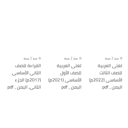
منذ 2 سنة
منذ 2 سنة
منذ 2 سنة
لغتى العربية
لغتى العربية
القراءة للصف
للصف الثالث
للصف الأول
الثانى الأساسى
الأساسى (2022م)
الأساسى (2021م)
(2017م) الجزء
اليمن ، pdf
اليمن ، pdf
الثانى، اليمن ، pdf