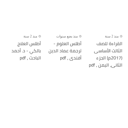
منذ 2 سنة
منذ بضع سنوات
منذ 2 سنة
القراءة للصف
أطلس العلوم -
أطلس العلاج
الثالث الأساسى
ترجمة عماد الدين
بالكي - د. أحمد
(2017م) الجزء
أفندى ، pdf
الباحث ، pdf
الثانى، اليمن ، pdf