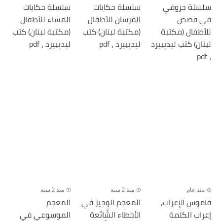
سلسلة حروفي
سلسلة حكايات
سلسلة حكايات
في قصص
الفرسان للأطفال
المساء للأطفال
للأطفال (مكتبة
(مكتبة لبنان) كتب
(مكتبة لبنان) كتب
لبنان) كتب ليديبيرد
ليديبيرد ، pdf
ليديبيرد ، pdf
، pdf
منذ عام
منذ 2 سنة
منذ 2 سنة
قاموس الإعراب,
المعجم الوجيز في
المعجم
إعراب الكلمة
الأخطاء الشَّائعة
الموسوعي في