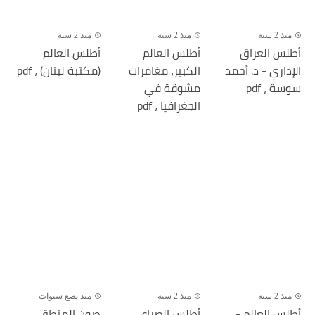
منذ 2 سنة
منذ 2 سنة
منذ 2 سنة
أطلس العراق
أطلس العالم
أطلس العالم
الإداري - د. أحمد
الكبير، مغامرات
(مكتبة لبنان) ، pdf
سوسة ، pdf
مشوقة في
الجغرافيا ، pdf
منذ 2 سنة
منذ 2 سنة
منذ بضع سنوات
أطلس العالم -
أطلس الصراع
صون المنطق