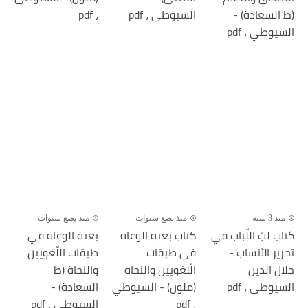
(ط السعادة) -
السيوطى ، pdf
، pdf
السيوطي ، pdf
منذ 3 سنة
منذ بضع سنوات
منذ بضع سنوات
كتاب لبّ اللّباب في
كتاب بغية الوعاه
بغية الوعاة في
تحرير الأنساب -
في طبقات
طبقات اللّغويين
جلال الدين
الّلغويين والنحاه
والنحاة (ط
السيوطى ، pdf
(ملون) - السيوطي
السعادة) -
، pdf
السيوطي ، pdf