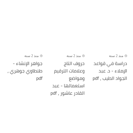
منذ 2 سنة
منذ 2 سنة
منذ 2 سنة
دراسة في قواعد
حروف التاج
جواهر الإنشاء -
الإملاء - د. عبد
وعلامات الترقيم
طنطاوي جوهري ،
الجواد الطيب ، pdf
ومواضع
pdf
استعمالها - عبد
القادر عاشور ، pdf