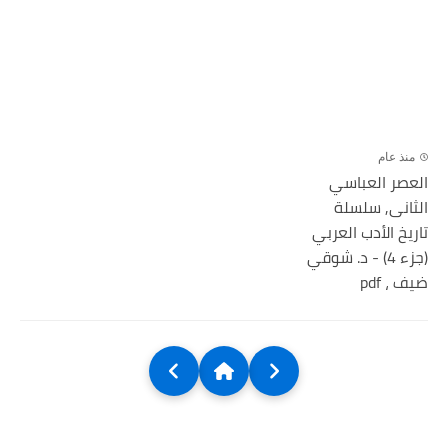
منذ عام
العصر العباسي
الثانى, سلسلة
تاريخ الأدب العربي
(جزء 4) - د. شوقي
ضيف ، pdf