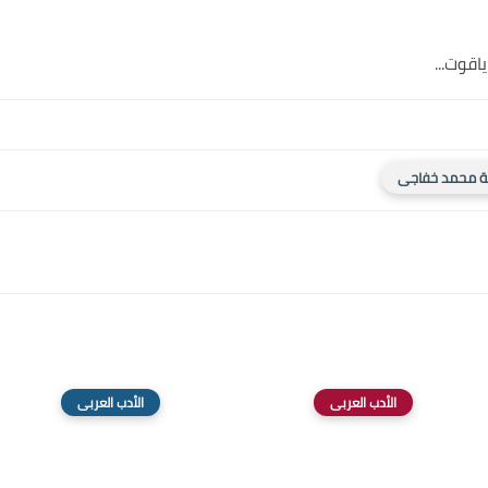
قوت...
ة محمد خفاجى
الأدب العربى
الأدب العربى