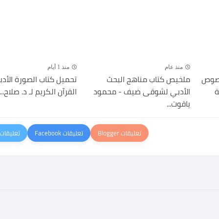
منذ عام
منذ 1 أيام
نصوص
ملخيص كتاب مناهج البحث
تحميل كتاب الصورة الأد
ة
الأدبي لشوقى ضيف - محمود
القرآن الكريم لـ د. صلاح...
ياقوت...