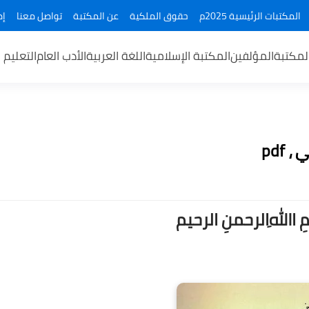
المكتبات الرئيسية 2025م
حقوق الملكية
عن المكتبة
تواصل معنا
إض
لمكتبة
المؤلفين
المكتبة الإسلامية
اللغة العربية
الأدب العام
التعليم 
pdf
ــمِ اﷲِالرحمنِ الرحيم