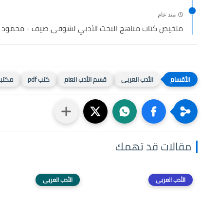
منذ عام
ملخيص كتاب مناهج البحث الأدبي لشوقى ضيف - محمود يا
الأدب العربى
قسم الأدب العام
كتب pdf
مكتب
مقالات قد تهمك
الأدب العربى
الأدب العربى