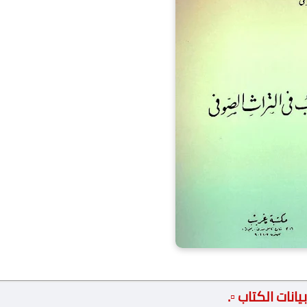
 بيانات الكتاب ▫️.