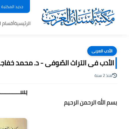
جديد المكتبة
الرئيسية
أقسام ا
الأدب العربى
الأدب فى التراث الصّوفى - د. محمد خفاجي ، 
منذ 2 سنة
بســـــــــ
بسم الله الرحمن الرحيم