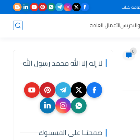
افة كتاب
والتدريس
الأعمال العامة
0
لا إله إلا الله محمد رسول الله
صفحتنا على الفيسبوك