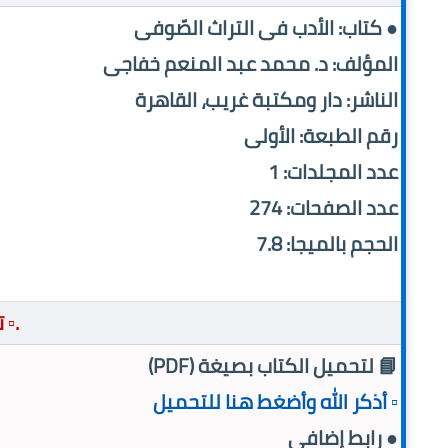
● كتاب: الأدب فى التراث الصّوفى
المؤلف: د. محمد عبد المنعم خفاجى
الناشر: دار ومكتبة غريب، القاهرة
رقم الطبعة: الأولى
عدد المجلدات: 1
عدد الصفحات: 274
الحجم بالميجا: 7.8
.▫️
📘 لتحميل الكتاب بصيغة (PDF)
▫️ أذكر الله وأضغط هنا للتحميل
● رابط إضافى