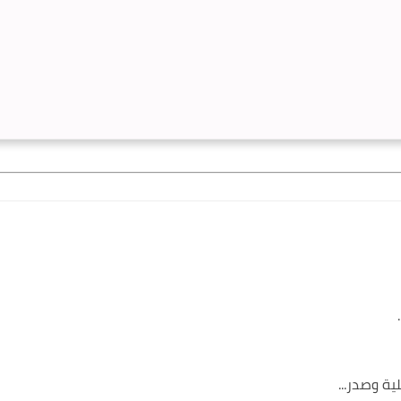
ة وصدر...