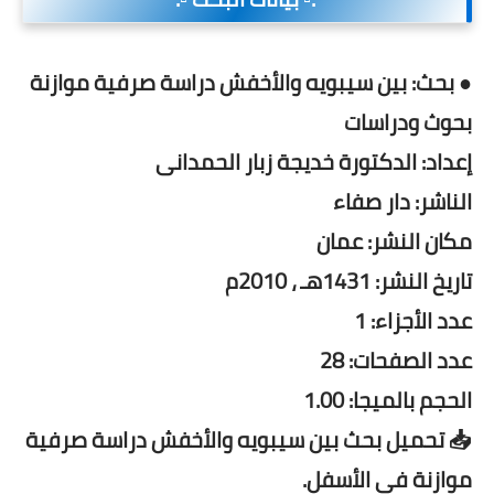
● بحث: بين سيبويه والأخفش دراسة صرفية موازنة
بحوث ودراسات
إعداد: الدكتورة خديجة زبار الحمدانى
الناشر: دار صفاء
مكان النشر: عمان
تاريخ النشر: 1431هـ ، 2010م
عدد الأجزاء: 1
عدد الصفحات: 28
الحجم بالميجا: 1.00
📥 تحميل بحث بين سيبويه والأخفش دراسة صرفية
موازنة فى الأسفل.