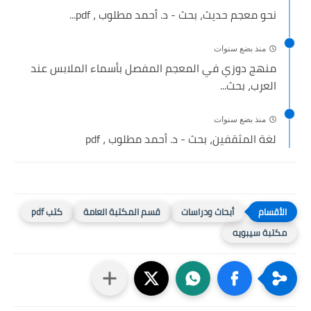
نحو معجم حديث، بحث - د. أحمد مطلوب ، pdf...
منذ بضع سنوات
منهج دوزي في المعجم المفصل بأسماء الملابس عند
العرب، بحث...
منذ بضع سنوات
لغة المثقفين، بحث - د. أحمد مطلوب ، pdf
أبحاث ودراسات
قسم المكتبة العامة
كتب pdf
مكتبة سيبويه