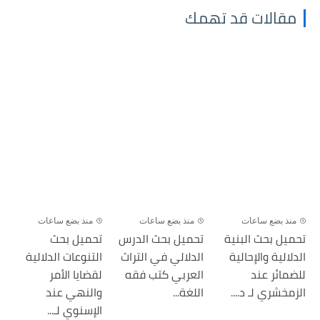
مقالات قد تهمك
منذ بضع ساعات
منذ بضع ساعات
منذ بضع ساعات
تحميل بحث البنية
تحميل بحث الدرس
تحميل بحث
الدلالية والإحالية
الدلالي في التراث
التنوعات الدلالية
للضمائر عند
العربي كتب فقه
لقضايا الأمر
الزمخشري لـ د....
اللغة...
والنهي عند
الإسنوي لـ...