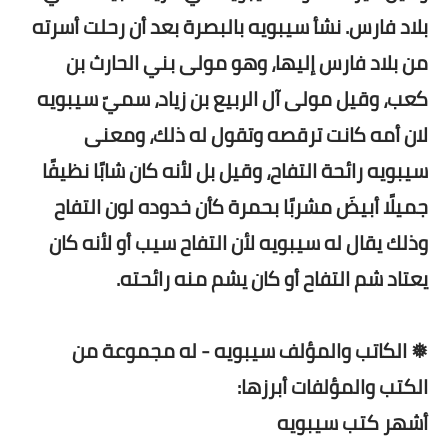
بلاد فارس. نشأ سيبويه بالبصرة بعد أن رحلت أسرته
من بلاد فارس إليها، وهو مولى بني الحارث بن
كعب، وقيل مولى آل الربيع بن زياد، سميّ سيبويه
لان أمه كانت ترقصه وتقول له ذلك، ومعنى
سيبويه رائحة التفاح، وقيل بل لأنه كان شابًا نظيفًا
جميلًا أبيضَ مشربًا بحمرة كأن خدوده لون التفاح
وذلك يقال له سيبويه لأن التفاح سيب أو لأنه كان
يعتاد شم التفاح أو كان يشم منه رائحته.
❅ الكاتب والمؤلف سيبويه - له مجموعة من
الكتب والمؤلفات أبرزها:
أشهر كتب سيبويه