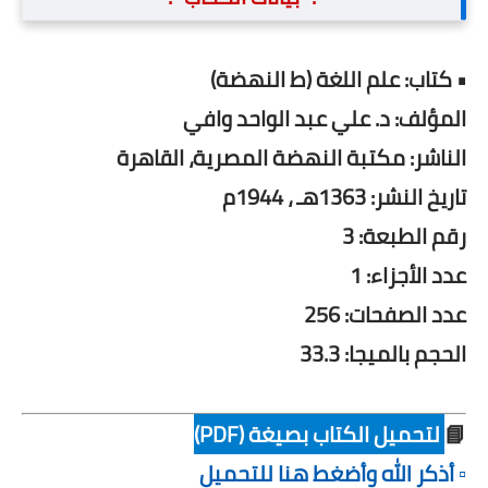
• كتاب: علم اللغة (ط النهضة)
المؤلف: د. علي عبد الواحد وافي
الناشر: مكتبة النهضة المصرية، القاهرة
تاريخ النشر: 1363هـ ، 1944م
رقم الطبعة: 3
عدد الأجزاء: 1
عدد الصفحات: 256
الحجم بالميجا: 33.3
📘
لتحميل الكتاب بصيغة (PDF)
▫️ أذكر الله وأضغط هنا للتحميل