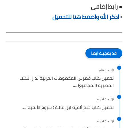
● رابط إضافى
▫️ أذكر الله وأضغط هنا للتحميل
قد يعجبك ايضا
منذ عام
تحميل كتاب فهرس المخطوطات العربية بدار الكتب
المصرية (المجاميع) ,...
منذ 4 أيام
تحميل كتاب ختم ألفية ابن مالك ؛ شروح الألفية لـ...
منذ 4 أيام