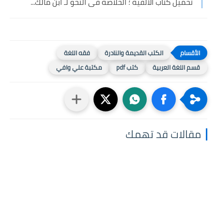
تحميل كتاب الألفية ؛ الخلاصة فى النحو لـ ابن مالك...
الكتب القديمة والنادرة
فقه اللغة
قسم اللغة العربية
كتب pdf
مكتبة علي وافي
مقالات قد تهمك