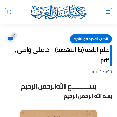
0
الكتب القديمة والنادرة
علم اللغة (ط النهضة) - د. علي وافي ،
pdf
منذ 2 سنة
بســـــــــــمِ اﷲِالرحمنِ الرحيم
بسم الله الرحمن الرحيم