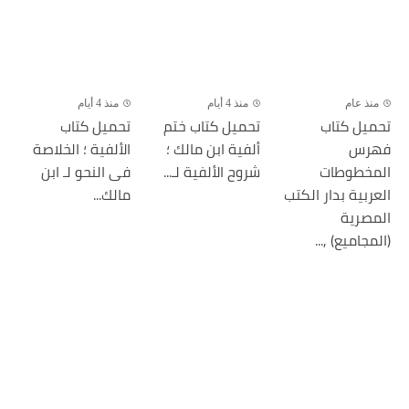
منذ عام
منذ 4 أيام
منذ 4 أيام
تحميل كتاب
تحميل كتاب ختم
تحميل كتاب
فهرس
ألفية ابن مالك ؛
الألفية ؛ الخلاصة
المخطوطات
شروح الألفية لـ...
فى النحو لـ ابن
العربية بدار الكتب
مالك...
المصرية
(المجاميع) ,...