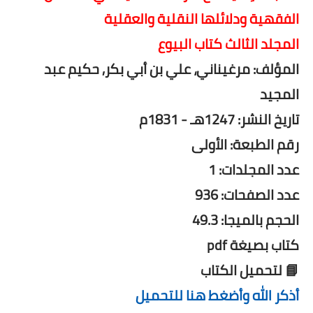
الفقهية ودلائلها النقلية والعقلية
المجلد الثالث كتاب البيوع
المؤلف: مرغيناني، علي بن أبي بکر, حکيم عبد
المجيد
تاريخ النشر: 1247هـ - 1831م
رقم الطبعة: الأولى
عدد المجلدات: 1
عدد الصفحات: 936
الحجم بالميجا: 49.3
كتاب بصيغة pdf
📘 لتحميل الكتاب
أذكر الله وأضغط هنا للتحميل