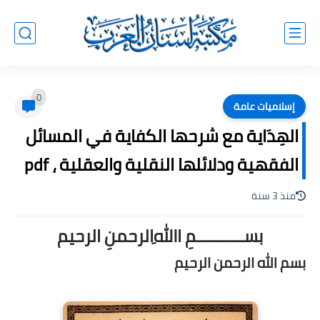
0
إسلاميات عامة
الهِدَاية مع شرحها الكفاية في المسائل
الفقهية ودلائلها النقلية والعقلية ، pdf
منذ 3 سنة
بســـــــــــمِ اﷲِالرحمنِ الرحيم
بسم الله الرحمن الرحيم