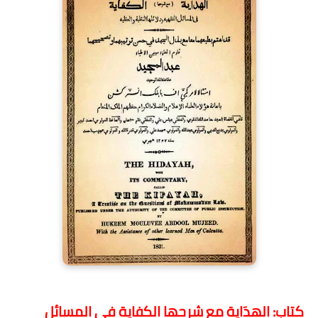
كتاب: الهِدَاية مع شرحها الكفاية في المسائل