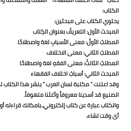
الكتاب:
يحتوي الكتاب على مبحثين:
المبحث الأول: التعريفُ بعنوان الكِتاب
المطلبُ الأولُ: معنى الأسبابِ لغة واصطلاحًا
المطلبُ الثاني: معنى الاختلاف
المطلبُ الثالثُ: معنى الفقهِ لغة واصطلاحًا
المبحث الثاني: أسبابُ اختلاف الفقهاء
وقد اعتنت " مكتبة لسان العرب " بنشر هذا الكتاب
الصنيع قد أسدينا معروفاً وأغثنا ملهوفاً.
والكتاب عبارة عن كتاب إلكتروني،.بامكانك قراءته أو
أى وقت تشاء.