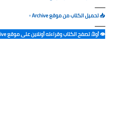
ــــــــ
📥 تحميل الكتاب من موقع Archive ▫️
ــــــــ
👁️ أولاً: تصفح الكتاب وقراءته أونلاين على موقع G. Drive ▪️