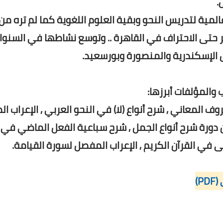
ل
أكاديمية مكاوي للتدريب اللغوي هي أكاديمية عالمية لتدر
أت عام 2011 بمنهج فريد لتدريس النحو من الصفر حتى الاحتراف
❅ محمد عبد الشاف
ابت النحوية في سورة النبأ , المشتركات في حروف المعاني 
 التكوير , المادة العلمية للمحاضرة الأولى من دورة شرح
الكريم , الإعراب المفصل لسورة الانفطار , مواضع حتى
