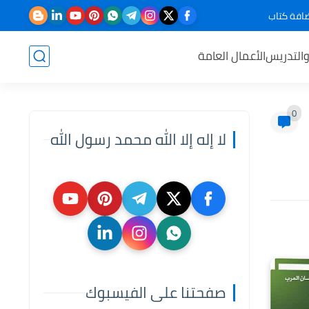
افة كتاب
والتدريس
الأعمال العامة
0
لا إله إلا الله محمد رسول الله
صفحتنا على الفيسبوك