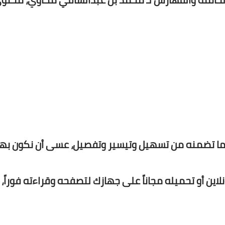
 لما تضمنه من تسهيل وتيسير وتفصيل، عسى أن نكون به
نلاين أو تحميله مجاناً على جهازك لتصفحه وقراءته فوراً،