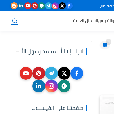
افة كتاب
والتدريس
الأعمال العامة
0
لا إله إلا الله محمد رسول الله
صفحتنا على الفيسبوك