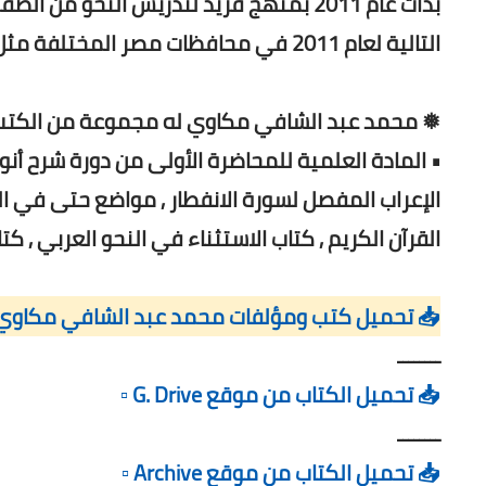
 في القاهرة .. وتوسع نشاطها في السنوات
التالية لعام 2011 في محافظات مصر المختلفة مثل الإسكندرية والمنصورة وبورسعيد.
ي مكاوي له مجموعة من الكتب والمؤلفات أبرزها:
جمل , شرح سباعية الفعل الماضي في القرآن الكريم ,
 , الإعراب المفصل لسورة القيامة , شرح اللامات في
 النحو العربي , كتاب الإعراب المفصل لسورة الإنسـان.
 تحميل كتب ومؤلفات محمد عبد الشافي مكاوي (PDF)
ــــــــ
📥 تحميل الكتاب من موقع G. Drive ▫️
ــــــــ
📥 تحميل الكتاب من موقع Archive ▫️