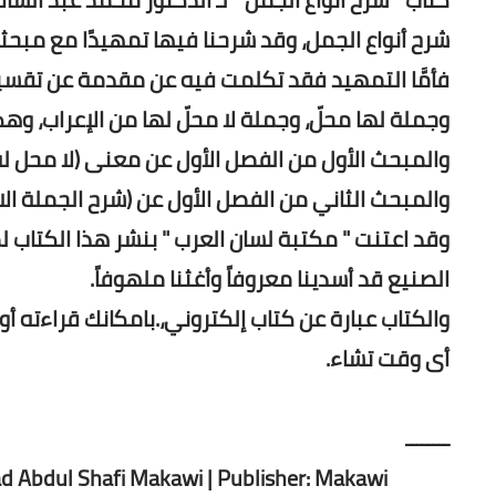
شرح أنواع الجمل، وقد شرحنا فيها تمهيدًا مع مبحثي
فأمَّا التمهيد فقد تكلمت فيه عن مقدمة عن تقسي
وجملة لها محلّ، وجملة لا محلّ لها من الإعراب، وهك
والمبحث الأول من الفصل الأول عن معنى (لا محل له 
والمبحث الثاني من الفصل الأول عن (شرح الجملة الاب
وقد اعتنت " مكتبة لسان العرب " بنشر هذا الكتاب
الصنيع قد أسدينا معروفاً وأغثنا ملهوفاً.
والكتاب عبارة عن كتاب إلكتروني،.بامكانك قراءته أو
أى وقت تشاء.
ــــــــ
 Abdul Shafi Makawi | Publisher: Makawi