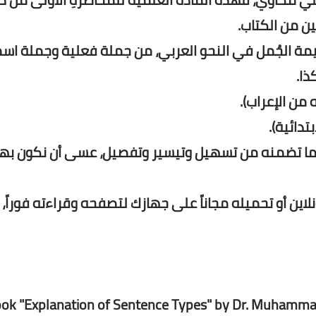
ن من الكتاب.
مة الجُمل في النحو العربي، من جملة فعلية وجملة اسم
ذا.
من الإعراب).
تدائية).
 لما تضمنه من تسهيل وتيسير وتفصيل، عسى أن نكون به
نلاين أو تحميله مجاناً على جهازك لتصفحه وقراءته فوراً،
ok "Explanation of Sentence Types" by Dr. Muhammad