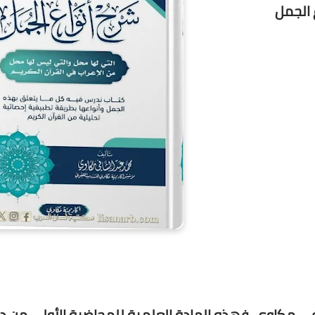
 الجمل
افي مكاوي، فهذه المادة العلمية للمحاضرةِ الأولى من د