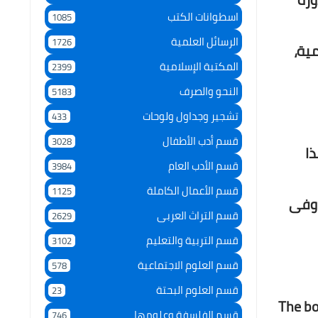
اسطوانات الكتب
1085
الرسائل العلمية
1726
ية،
المكتبة الإسلامية
2399
النحو والصرف
5183
تشجير وجداول ولوحات
433
قسم أدب الأطفال
3028
ذا
قسم الأدب العام
3984
قسم الأعمال الكاملة
1125
 وفى
قسم التراث العربى
2629
قسم التربية والتعليم
3102
قسم العلوم الاجتماعية
578
قسم العلوم البحتة
23
The bo
قسم الفلسفة وعلومها
746