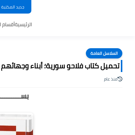
جديد المكتبة
الرئيسية
أقسام ا
السلاسل العامة
تحميل كتاب فلاحو سورية؛ أبناء وجهائهم الر
منذ عام
بســـــــــ