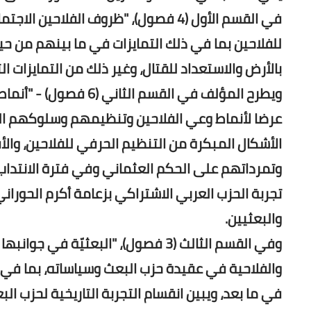
في القسم الأول (4 فصول)، "ظروف الفلا
للفلاحين بما في ذلك التمايزات في ما بينهم من حيث 
بالأرض والاستعداد للقتال، وغير ذلك من التمايزات
ويطرح المؤلف في القسم
الأشكال المبكرة من التنظيم الحرفي للفلاحين، وال
وتمرداتهم على الحكم العثماني وفي فترة الانتداب
تجربة الحزب العربي الاشتراكي بزعامة أكرم الحورا
والبعثيين.
وفي القسم الثالث (3 فصول)، "البعثيّة
والفلاحية في عقيدة حزب البعث وسياساته، بما في ذ
في ما بعد، ويبين انقسام التجربة التاريخية لحزب الب