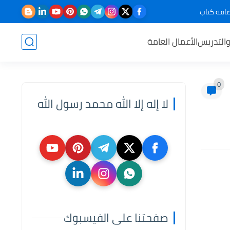
افة كتاب
والتدريس
الأعمال العامة
0
لا إله إلا الله محمد رسول الله
صفحتنا على الفيسبوك