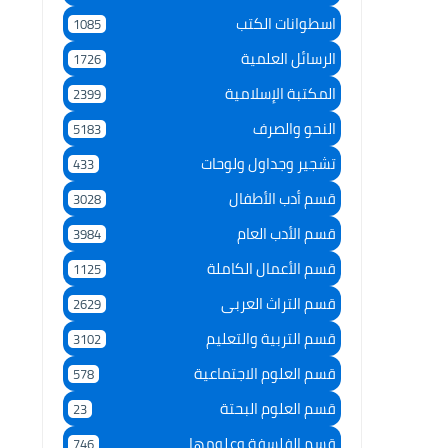
اسطوانات الكتب
1085
الرسائل العلمية
1726
المكتبة الإسلامية
2399
النحو والصرف
5183
تشجير وجداول ولوحات
433
قسم أدب الأطفال
3028
قسم الأدب العام
3984
قسم الأعمال الكاملة
1125
قسم التراث العربى
2629
قسم التربية والتعليم
3102
قسم العلوم الاجتماعية
578
قسم العلوم البحتة
23
قسم الفلسفة وعلومها
746