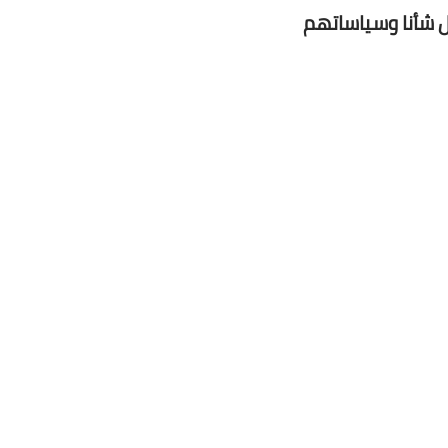
قل شأنا وسياساتهم