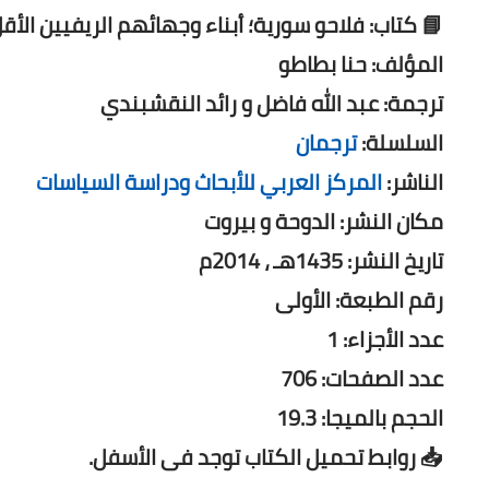
📘 كتاب: فلاحو سورية؛ أبناء وجهائهم الريفيين الأ
المؤلف: حنا بطاطو
ترجمة: عبد الله فاضل و رائد النقشبندي
السلسلة:
ترجمان
الناشر:
المركز العربي للأبحاث ودراسة السياسات
مكان النشر: الدوحة و بيروت
تاريخ النشر: 1435هـ ، 2014م
رقم الطبعة: الأولى
عدد الأجزاء: 1
عدد الصفحات: 706
الحجم بالميجا: 19.3
📥 روابط تحميل الكتاب توجد فى الأسفل.