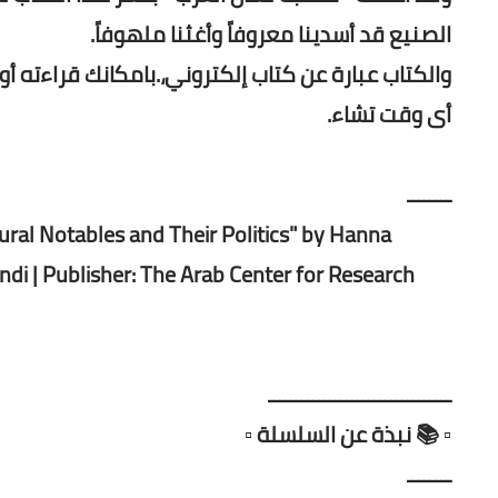
الصنيع قد أسدينا معروفاً وأغثنا ملهوفاً.
والكتاب عبارة عن كتاب إلكتروني،.بامكانك قراءته أو
أى وقت تشاء.
ــــــــ
ural Notables and Their Politics" by Hanna
di | Publisher: The Arab Center for Research
ـــــــــــــــــــــــــــــــــ
▫️ 📚 نبذة عن السلسلة ▫️
ــــــــ