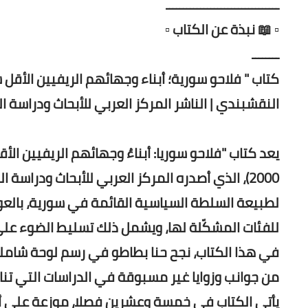
ـــــــــــــــــــــــــــــــــ
▫️ 📖 نبذة عن الكتاب ▫️
ــــــــ
كتاب " فلاحو سورية؛ أبناء وجهائهم الريفيين الأقل ش
النقشبندي | الناشر المركز العربي للأبحاث ودراسة ا
2000)، الذي أصدره المركز العربي للأبحاث ودر
لطبيعة السلطة السياسية القائمة في سورية، بالعودة
للفئات المشكّلة لها، ويشمل ذلك تسليط الضوء على 
في هذا الكتاب، نجح حنا بطاطو في رسم لوحة شاملة
من جوانب وزوايا غير مسبوقة في الدراسات التي تنا
يأتي الكتاب في خمسة وعشرين فصلا، موزعة على أرب