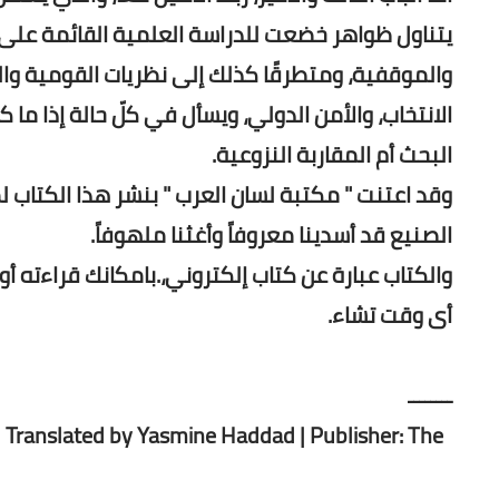
يتناول ظواهر خضعت للدراسة العلمية القائمة على الأ
والموقفية، ومتطرقًا كذلك إلى نظريات القومية وا
الانتخاب، والأمن الدولي، ويسأل في كلّ حالة إذا م
البحث أم المقاربة النزوعية.
وقد اعتنت " مكتبة لسان العرب " بنشر هذا الكتاب
الصنيع قد أسدينا معروفاً وأغثنا ملهوفاً.
والكتاب عبارة عن كتاب إلكتروني،.بامكانك قراءته أو
أى وقت تشاء.
ــــــــ
| Translated by Yasmine Haddad | Publisher: The