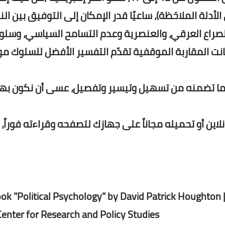
دلة الملاحَظة)، ساعيًا قدر الإمكان إلى التوفيق بين الن
لصراع العرقي، والعنصرية وعدم التسامح السياسي، وسلو
ا كانت المقاربة الموقفية تقدّم التفسير الأفضل للسلوك 
 لما تضمنه من تسهيل وتيسير وتفصيل، عسى أن نكون به
نلاين أو تحميله مجاناً على جهازك لتصفحه وقراءته فوراً،
ok "Political Psychology" by David Patrick Houghton 
enter for Research and Policy Studies.