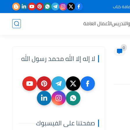
افة كتاب
والتدريس
الأعمال العامة
0
لا إله إلا الله محمد رسول الله
صفحتنا على الفيسبوك