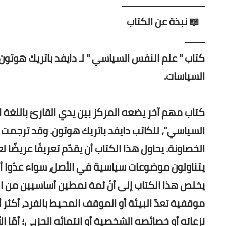
ـــــــــــــــــــــــــــــــــ
▫️ 📖 نبذة عن الكتاب ▫️
ــــــــ
كتاب " علم النفس السياسي " لـ دايفد باتريك هوتون 
السياسات.
كتاب مهم آخر يضعه المركز بين يدي القارئ باللغة
السياسي"، للكاتب دايفد باتريك هوتون. وقد ترجمت 
الخصاونة. يحاول هذا الكتاب أن يقدّم تعريفًا عريضً
يتناولون موضوعات سياسية في الأصل، سواء عدّوا 
يخلص هذا الكتاب إلى أنّ ثمة نمطين أساسيين من ال
موقفية تعدّ البيئة أو الموقف المحيط بالفرد، أكث
نزعاته أو خصائصه الشخصية أو انتمائه الحزبي؛ أمّا 