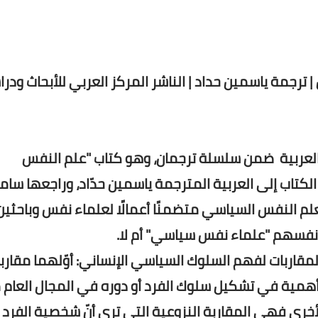
| ترجمة ياسمين حداد | الناشر المركز العربي للأبحاث ودر
 العربية ضمن سلسلة ترجمان، وهو كتاب "علم النفس
الكتاب إلى العربية المترجمة ياسمين حدّاد، وراجعها سا
ا لعلم النفس السياسي متضمنًا أعمالًا لعلماء نفس وباحثي
أنفسهم "علماء نفس سياسي" أم لا.
مقاربات لفهم السلوك السياسي الإنساني: أوّلهما مقارب
ر أهمية في تشكيل سلوك الفرد أو دوره في المجال العام 
الأخرى فهي المقاربة النزوعية التي ترى أنّ شخصية الفرد 