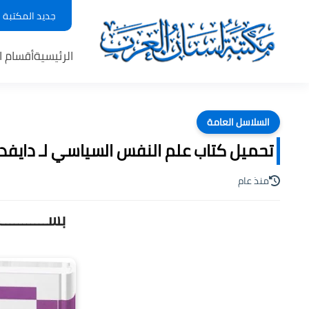
جديد المكتبة
الرئيسية
أقسام ا
السلاسل العامة
تحميل كتاب علم النفس السياسي لـ دايفد بات
منذ عام
بســـــــــ