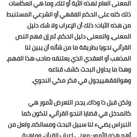
المعنى العام لهذه الآية أو تلك، وما هي انعكاسات
ذلك كله على الحكم الفقهي أو الشرعي المستنبط
من هذه الآيات؛ ذلك أن الإعراب ولا شك دليل
المعنى، والمعنى دليل الحكم، ثم إن فهم النص
القرآني نحويا بطريقة ما من شأنه أن يبين لنا
المذهب أو العقدي الذي يعتنقه صاحب هذا الفهم،
وهذا ما يحاول البحث كشف قناعه
وهوالفقهييجول في فكر مكي النحوي.
ولكن قبل ذا وذاك، يجدر التعرض لأمور هي
كالمدخل في قضايا النحو القرآني، لتكون كما
النبراس يضيء لنا سبيل البحث ومسالكه، ولعل من
أهم هذه الأمور: معنى إعراب القرآن، وماهية