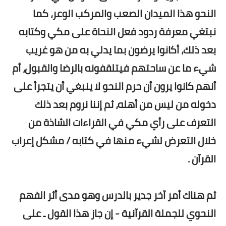
النحو هذا الميدان الصعب والمركب الوعر، كما
نبتغي معرفة ردود فعل النحاة على مكي وكتابه
بعد ذلك، أكانوا يرضون بما يدلي به من هو غريب
شيء ما عن ساحتهم فيتلقفونه بالرضا والقبول، أم
أنهم كانوا يرون أن حرم النحو لا ينبغي أن يتجرأ على
دخوله من ليس من أهله، ثم إننا نروم بعد ذلك
التعرف على رأي مكي في القراءات الشاذة من
خلال التعرض لشيء منها في كتابه / مشكل إعراب
القرآن .
ثم هناك أمر آخر جدير بالدرس وهو مدى أثر الفهم
النحوي للجملة القرآنية - إن جاز هذا القول ـ على