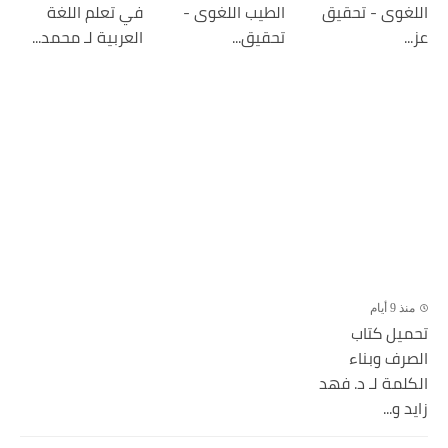
اللغوى - تحقيق
الطيب اللغوى -
في تعلم اللغة
عز...
تحقيق...
العربية لـ محمد...
منذ 9 أيام
تحميل كتاب
الصرف وبناء
الكلمة لـ د. فهد
زايد و...