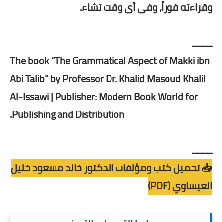
وقراءته فوراً، وفى أى وقت تشاء.
ــــــــ
The book "The Grammatical Aspect of Makki ibn
Abi Talib" by Professor Dr. Khalid Masoud Khalil
Al-Issawi | Publisher: Modern Book World for
Publishing and Distribution.
ــــــــ
📥 تحميل كتب ومؤلفات الدكتور خالد مسعود خليل
العيساوي (PDF)