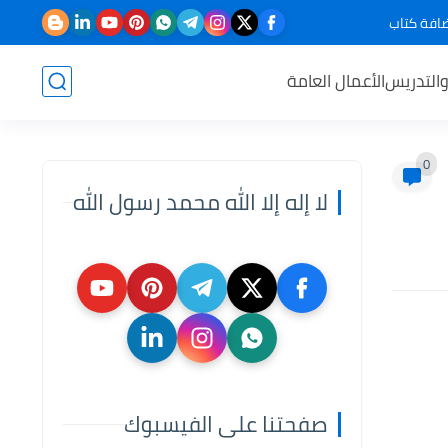
افة كتاب
والتدريس
الأعمال العامة
0
لا إله إلا الله محمد رسول الله
صفحتنا على الفيسبوك