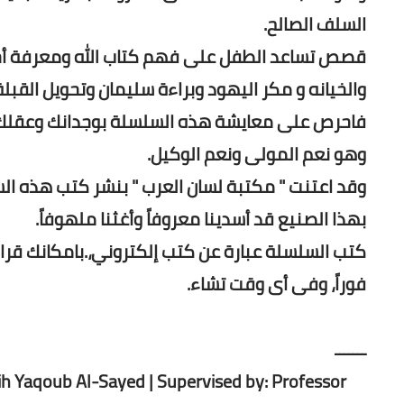
السلف الصالح.
قصص تساعد الطفل على فهم كتاب الله ومعرفة أحكا
والخيانه و مكر اليهود وبراءة سليمان وتحويل القبلة
فاحرص على معايشة هذه السلسلة بوجدانك وعقلك، و
وهو نعم المولى ونعم الوكيل.
وقد اعتنت " مكتبة لسان العرب " بنشر كتب هذه 
بهذا الصنيع قد أسدينا معروفاً وأغثنا ملهوفاً.
كتب السلسلة عبارة عن كتب إلكتروني،.بامكانك قراء
فوراً، وفى أى وقت تشاء.
ـــــــ
jih Yaqoub Al-Sayed | Supervised by: Professor