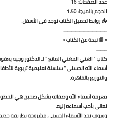
عدد الصفحات: 16
الحجم بالميجا: 1.50
📥 روابط تحميل الكتاب توجد فى الأسفل.
ـــــــــــــــــــــــــــــــــ
▫️ 📘 نبذة عن الكتاب ▫️
ــــــــ
كتاب " الغني المغني المانع " لـ الدكتور وجيه ي
أسماء الله الحسنى " سلسلة تعليمية تربوية للأطفا
والتوزيع بالقاهرة.
معرفة أسماء الله وصفاته بشكل صحيح هي الخطوة ال
تعالى بأحب أسماءه إليه.
وسوف تجد الأسماء الحسنى مشروحة بطريقة جديدة