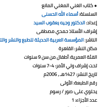
● كتاب: الغني المغني المانع
السلسلة:
أسماء الله الحسنى
إعداد:
الدكتور وجيه يعقوب السيد
إشراف: الأستاذ حمدي مصطفى
الناشر:
المؤسسة العربية الحديثة للطبع والنشر والت
مكان النشر: القاهرة
الفئة العمرية: أطفال من سن 9 سنوات
تحت إشراف ولي الأمر: 4-7 سنوات
تاريخ النشر: 1427هـ ، 2006م
رقم الطبعة: الأولى
يحتوي على: صور / رسوم
عدد الأجزاء: 1