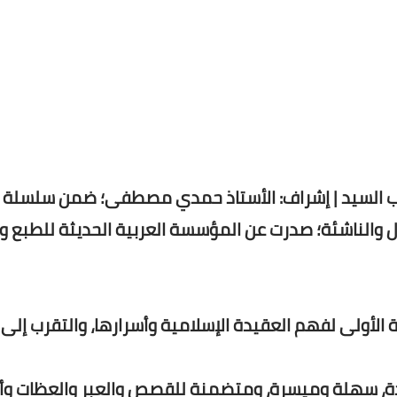
عقوب السيد | إشراف: الأستاذ حمدي مصطفى؛ ضمن سلسلة "
ل والناشئة؛ صدرت عن المؤسسة العربية الحديثة للطبع و
أولى لفهم العقيدة الإسلامية وأسرارها، والتقرب إلى ا
، سهلة وميسرة، ومتضمنة للقصص والعبر والعظات وأ