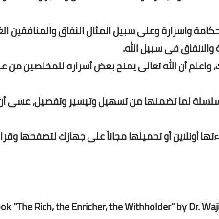
مة واسرارة وعلى سبيل المثال النفاق والمنافقين الغ
 والانفاق فى سبيل الله.
اعلم أن الله تعالى يمنح بعض أسراره للمخلصين من عبا
السلسلة لما تضمنها من تسهيل وتيسير وتفصيل، عسى أن
تها أونلاين أو تحميلها مجاناً على جهازك لتصفحها وقرا
ok "The Rich, the Enricher, the Withholder" by Dr. Wa