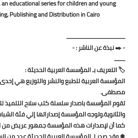
 an educational series for children and young
, Publishing and Distribution in Cairo.
ــــــــــــــــــــــــــــــــــــــ
▫️ ✒️ نبذة عن الناشر : ▫️
ـــــــ
🏷️ التعريف بـ المؤسسة العربية الحديثة :
مصطفى.
تقوم المؤسسة باصدار سلسلة كتب سلاح التلميذ للمر
والثانوية.وتوجه المؤسسة إصداراتها إلي فئة الشبا
كما أن لإصدارات هذه المؤسسة جمهور عريض من الشب
❅ وقد صدر لـ المؤسسة العربية الحديثة عدد من الس