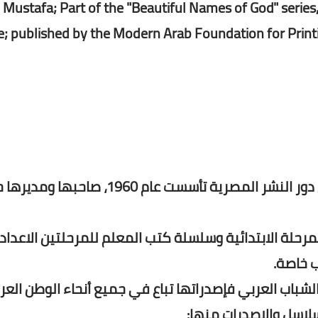
Mustafa; Part of the "Beautiful Names of God" series,
; published by the Modern Arab Foundation for Printing
المؤسسة العربية للطبع والنشر والتوزيع هي إحدى دور النشر المصرية تأسست عام 0
حلة الابتدائية وسلسلة كتب المعلم للمرحلتين الاعداد
ب خاصة.
اب العربي فإصدراتها تباع في جميع أنحاء الوطن العر
لاسل والإصدرات منها: