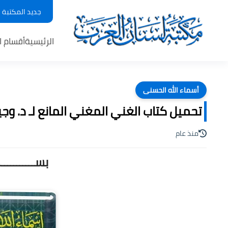
جديد المكتبة
الرئيسية
أقسام ا
أسماء الله الحسنى
تحميل كتاب الغني المغني المانع لـ د. وجيه 
منذ عام
بســـــــــ