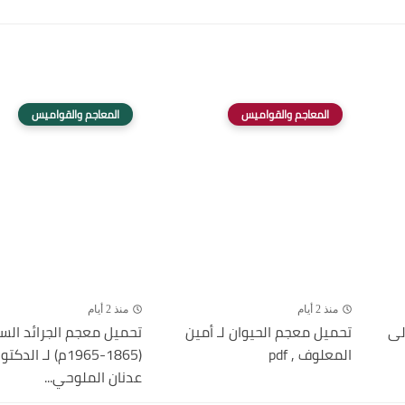
المعاجم والقواميس
المعاجم والقواميس
منذ 2 أيام
منذ 2 أيام
لى
تحميل معجم الحيوان لـ أمين
تحميل معجم الجرائد الس
المعلوف , pdf
(1865-1965م) لـ ال
عدنان الملوحي...