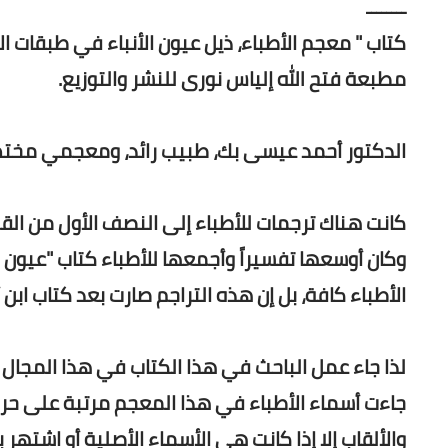
ــــــــ
كتاب " معجم الأطباء، ذيل عيون الأنباء في طبقات الأ
مطبعة فتح الله إلياس نورى للنشر والتوزيع.
الدكتور أحمد عيسى بك، طبيب رائد، ومعجمي مختص، ومؤرخ
كانت هناك ترجمات للأطباء إلى النصف الأول من القر
وكان أوسعها تفسيراً وأجمعها للأطباء
كتاب "عيون ا
الأطباء كافة، بل إن هذه التراجم صارت بعد كتاب اب
لذا جاء عمل الباحث في هذا الكتاب في هذا المجال
جاءت أسماء الأطباء في هذا المعجم مرتبة على حرف 
والألقاب إلا إذا كانت هي الأسماء الأصلية أو اشتهر ب