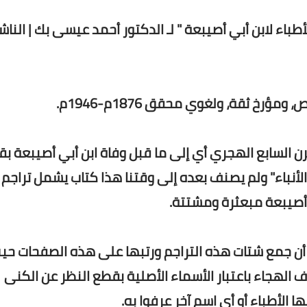
طباء لابن أبي أصيبعة " لـ الدكتور أحمد عيسى بك | الناش
 ثقة، ولغوي محقق 1876م-1946م.
ن السابع الهجري أي إلى ما قبل وفاة ابن أبي أصيبعة بقل
لأنباء" ولم يصنف بعده إلى وقتنا هذا كتاب يشمل تراجم
ن أصيبعة مبعثرة ومشتتة.
 أن جمع شتات هذه التراجم ورتبها على هذه الصفحات حي
الهجاء باعتبار الأسماء الأصلية بقطع النظر عن الكنى
ها الأطباء أو أي اسم آخر عرفوا به.