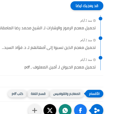
قد يعجبك ايضا
منذ 2 أيام
تحميل معجم الرموز والإشارات لـ الشيخ محمد رضا المامقاني 
منذ 2 أيام
تحميل معجم الذين نسبوا إلى أمهاتهم لـ د. فؤاد السيد...
منذ 2 أيام
تحميل معجم الحيوان لـ أمين المعلوف , pdf
المعاجم والقواميس
قسم اللغة
كتب pdf