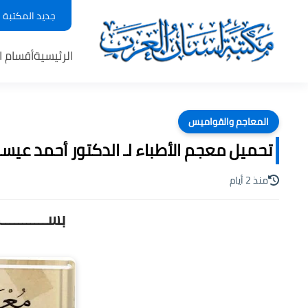
جديد المكتبة
الرئيسية
أقسام ا
المعاجم والقواميس
تحميل معجم الأطباء لـ الدكتور أحمد عيسى , 
منذ 2 أيام
بســـــــــ