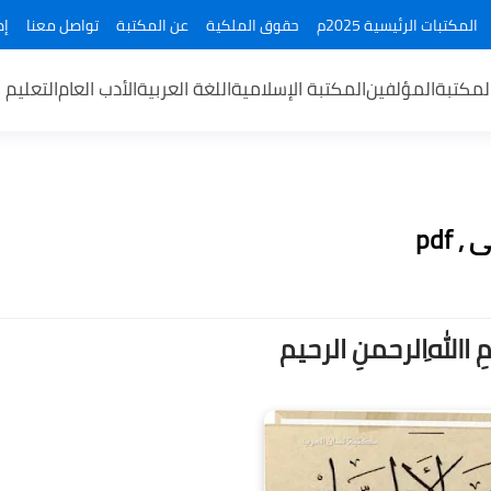
المكتبات الرئيسية 2025م
حقوق الملكية
عن المكتبة
تواصل معنا
إض
لمكتبة
المؤلفين
المكتبة الإسلامية
اللغة العربية
الأدب العام
التعليم 
pdf
ــمِ اﷲِالرحمنِ الرحيم