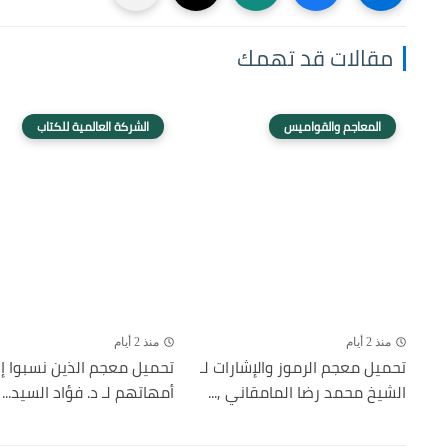
مقالات قد تهمك
المعاجم والقواميس
الشركة العالمية للكتاب
منذ 2 أيام
منذ 2 أيام
تحميل معجم الرموز والإشارات لـ
تحميل معجم الذين نسبوا إ
الشيخ محمد رضا المامقاني ,...
أمهاتهم لـ د. فؤاد السيد...