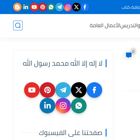
افة كتاب
والتدريس
الأعمال العامة
0
لا إله إلا الله محمد رسول الله
صفحتنا على الفيسبوك