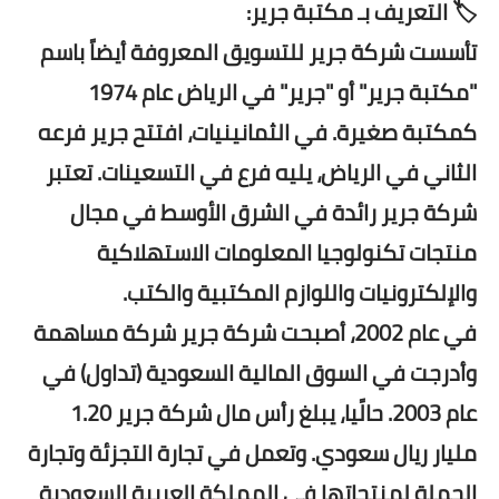
🏷️ التعريف بـ مكتبة جرير:
تأسست شركة جرير للتسويق المعروفة أيضاً باسم
"مكتبة جرير" أو "جرير" في الرياض عام 1974
كمكتبة صغيرة. في الثمانينيات، افتتح جرير فرعه
الثاني في الرياض، يليه فرع في التسعينات. تعتبر
شركة جرير رائدة في الشرق الأوسط في مجال
منتجات تكنولوجيا المعلومات الاستهلاكية
والإلكترونيات واللوازم المكتبية والكتب.
في عام 2002، أصبحت شركة جرير شركة مساهمة
وأدرجت في السوق المالية السعودية (تداول) في
عام 2003. حالًيا، يبلغ رأس مال شركة جرير 1.20
مليار ريال سعودي. وتعمل في تجارة التجزئة وتجارة
الجملة لمنتجاتها في المملكة العربية السعودية