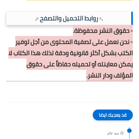
.▫️ روابط التحميل والتصفح ▫️.
▫️ حقوق النشر محفوظة.
▫️ نحن نعمل على تصفية المحتوى من أجل توفير
الكتب بشكل أكثر قانونية ودقة لذلك هذا الكتاب لا
يمكن معاينته أو تحميله حفاظاً على حقوق
المؤلف ودار النشر.
قد يعجبك ايضا
منذ عام