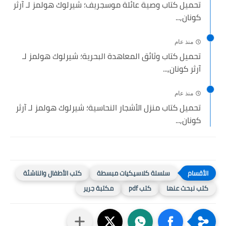
تحميل كتاب وصية عائلة موسجريف؛ شيرلوك هولمز لـ آرثر
كونان,...
منذ عام
تحميل كتاب وثائق المعاهدة البحرية؛ شيرلوك هولمز لـ
آرثر كونان,...
منذ عام
تحميل كتاب منزل الأشجار النحاسية؛ شيرلوك هولمز لـ آرثر
كونان,...
سلسلة كلاسيكيات مبسطة
كتب الأطفال والناشئة
كتب نبحث عنها
كتب pdf
مكتبة جرير