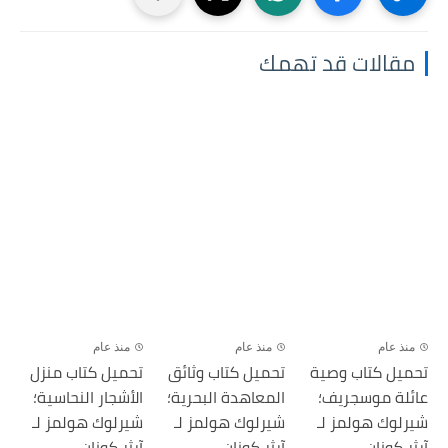
مقالات قد تهمك
منذ عام
منذ عام
منذ عام
تحميل كتاب وصية
تحميل كتاب وثائق
تحميل كتاب منزل
عائلة موسجريف؛
المعاهدة البحرية؛
الأشجار النحاسية؛
شيرلوك هولمز لـ
شيرلوك هولمز لـ
شيرلوك هولمز لـ
آرثر كونان,...
آرثر كونان,...
آرثر كونان,...