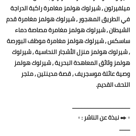
ميلفيرتون , شيرلوك هولمز مغامرة راكبة الدراجة
في الطريق المهجور , شيرلوك هولمز مغامرة قدم
الشيطان , شيرلوك هولمز مغامرة مصاصة دماء
ساسكس , شيرلوك هولمز مغامرة موظف البورصة
, شيرلوك هولمز منزل الأشجار النحاسية , شيرلوك
هولمز وثائق المعاهدة البحرية , شيرلوك هولمز
وصية عائلة موسجريف , قصة مدينتين , متجر
التحف القديم.
ــــــــــــــــــــــــــــــــــــــ
▫️ ✒️ نبذة عن الناشر : ▫️
ـــــــ