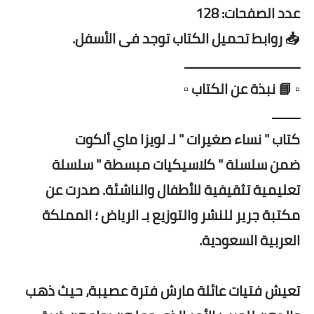
عدد الصفحات: 128
📥 روابط تحميل الكتاب توجد فى الأسفل.
ـــــــــــــــــــــــــــــــــ
▫️ 📘 نبذة عن الكتاب ▫️
ــــــــ
كتاب " نساء صغيرات " لـ لويزا ماي ألكوت
ضمن سلسلة " كلاسيكيات مبسطة " سلسلة
تعليمية تثقيفية للأطفال والناشئة. صدرت عن
مكتبة جرير للنشر والتوزيع بـ الرياض ؛ المملكة
العربية السعودية.
تعيش فتيات عائلة مارش فترة عصيبة، حيث ذهب