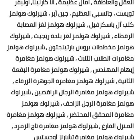
العقل والعاطفة , آمال عظيمة , آنا كارنينا, أوليفر
تويست , جاتسبي العظيم , جين آير , شيرلوك هولمز
كلب آل باسكرفيل , شيرلوك هولمز لغز العصابة
الرقطاء , شيرلوك هولمز لغز بلدة ريجيت , شيرلوك
هولمز مخططات بروس بارتينجتون , شيرلوك هولمز
مغامرات الطلاب الثلاث , شيرلوك هولمز مغامرة
إبهام المهندس , شيرلوك هولمز مغامرة البقعة
الثانية , شيرلوك هولمز مغامرة الجوهرة الزرقاء ,
شيرلوك هولمز مغامرة الرجال الراقصين , شيرلوك
هولمز مغامرة الرجل الزاحف , شيرلوك هولمز
مغامرة المحقق المحتضر , شيرلوك هولمز مغامرة
المنزل الفارغ , شيرلوك هولمز مغامرة تاج الزمرد ,
شيرلوك هولمز مغامرة تشارلز أوجستس