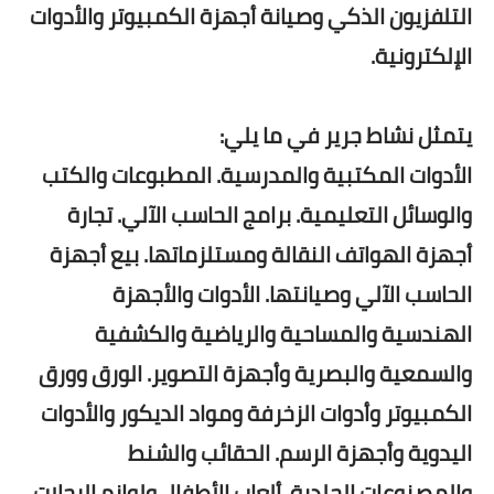
التلفزيون الذكي وصيانة أجهزة الكمبيوتر والأدوات
الإلكترونية.
يتمثل نشاط جرير في ما يلي:
الأدوات المكتبية والمدرسية. المطبوعات والكتب
والوسائل التعليمية. برامج الحاسب الآلي. تجارة
أجهزة الهواتف النقالة ومستلزماتها. بيع أجهزة
الحاسب الآلي وصيانتها. الأدوات والأجهزة
الهندسية والمساحية والرياضية والكشفية
والسمعية والبصرية وأجهزة التصوير. الورق وورق
الكمبيوتر وأدوات الزخرفة ومواد الديكور والأدوات
اليدوية وأجهزة الرسم. الحقائب والشنط
والمصنوعات الجلدية. ألعاب الأطفال ولوازم الرحلات.