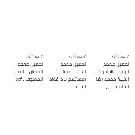
منذ 4 أيام
منذ 4 أيام
منذ 4 أيام
تحميل معجم
تحميل معجم
تحميل معجم
الرموز والإشارات لـ
الذين نسبوا إلى
الحيوان لـ أمين
الشيخ محمد رضا
أمهاتهم لـ د. فؤاد
المعلوف , pdf
المامقاني ,...
السيد...