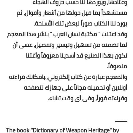
وعتادها، ويوردها لنا حسب حروف الهجاء
مستشهداً بما قيل حولها من أشعار وأقوال، ثم
يورد لنا الكتاب صوراً لبعض تلك الأسلحة.
وقد اعتنت " مكتبة لسان العرب " بنشر هذا المعجم
لما تضمنه من تسهيل وتيسير وتفصيل، عسى أن
نكون بهذا الصنيع قد أسدينا معروفاً وأغثنا
ملهوفاً.
والمعجم عبارة عن كتاب إلكتروني،.بامكانك قراءته
أونلاين أو تحميله مجاناً على جهازك لتصفحه
وقراءته فوراً، وفى أى وقت تشاء.
ــــــــ
The book "Dictionary of Weapon Heritage" by