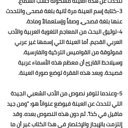
تتحدث عن هذه العينة مشكولة حسب السّماع.
3-كتابة إسم العينة مرة ثانية بلغة فصحى والتحدث
عنها بلغة فصحى، وصفاً وإستعمالاً ومادة.
4-توثيق البحث من المعاجم اللغوية العربية والأدب
العربي القديم. أما العينة التي إسمها غير عربي
فموثوقة من القواميس التركية والفارسية.
وسيلاحظ القارئ أن معظم هذه الأسماء عربية
فصيحة. وبعد هذه الفقرة توضع صورة العينة.
5-وعندما تتوفر نصوص من الأدب الشعبي الجيدة
التي تتحدث عن العينة فيوضع عنواناً هو: "ومن جيد
ماقيل في كذا". ثم دون هذه النصوص بعده. وقد
إلتزمت بالإيجاز والإختصار في هذا الكتاب غير أن ما