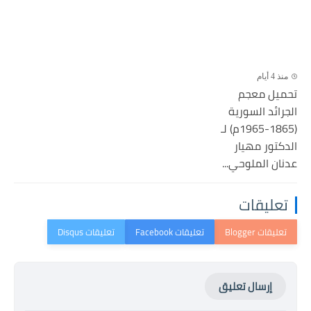
منذ 4 أيام
تحميل معجم
الجرائد السورية
(1865-1965م) لـ
الدكتور مهيار
عدنان الملوحي...
تعليقات
إرسال تعليق