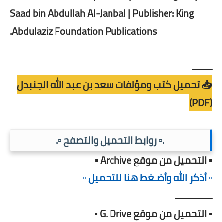
Saad bin Abdullah Al-Janbal | Publisher: King
Abdulaziz Foundation Publications.
ــــــــ
📥 تحميل كتب ومؤلفات سعد بن عبد الله الجنبدل
(PDF)
.▫️ روابط التحميل والتصفح ▫️.
▪️ التحميل من موقع Archive ▪️
▫️ أذكر الله وأضـغط هنا للتحميل ▫️
ـــــــــــــــ
▪️ التحميل من موقع G. Drive ▪️