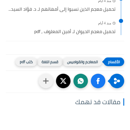
منذ 4 أيام
تحميل معجم الذين نسبوا إلى أمهاتهم لـ د. فؤاد السيد...
منذ 4 أيام
تحميل معجم الحيوان لـ أمين المعلوف , pdf
المعاجم والقواميس
قسم اللغة
كتب pdf
مقالات قد تهمك