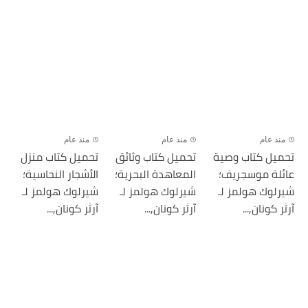
منذ عام
منذ عام
منذ عام
تحميل كتاب وصية
تحميل كتاب وثائق
تحميل كتاب منزل
عائلة موسجريف؛
المعاهدة البحرية؛
الأشجار النحاسية؛
شيرلوك هولمز لـ
شيرلوك هولمز لـ
شيرلوك هولمز لـ
آرثر كونان,...
آرثر كونان,...
آرثر كونان,...