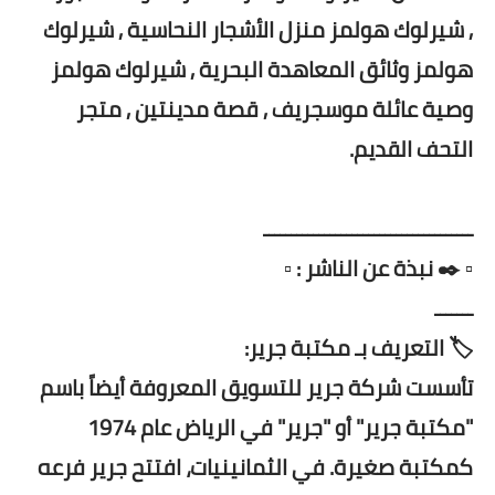
, شيرلوك هولمز منزل الأشجار النحاسية , شيرلوك
هولمز وثائق المعاهدة البحرية , شيرلوك هولمز
وصية عائلة موسجريف , قصة مدينتين , متجر
التحف القديم.
ــــــــــــــــــــــــــــــــــــــ
▫️ ✒️ نبذة عن الناشر : ▫️
ـــــــ
🏷️ التعريف بـ مكتبة جرير:
تأسست شركة جرير للتسويق المعروفة أيضاً باسم
"مكتبة جرير" أو "جرير" في الرياض عام 1974
كمكتبة صغيرة. في الثمانينيات، افتتح جرير فرعه