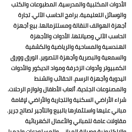
الأدوات المكتبية والمدرسية. المطبوعات والكتب
والوسائل التعليمية. برامج الحاسب الآلي. تجارة
أجهزة الهواتف النقالة ومستلزماتها. بيع أجهزة
الحاسب الآلي وصيانتها. الأدوات والأجهزة
الهندسية والمساحية والرياضية والكشفية
والسمعية والبصرية وأجهزة التصوير. الورق وورق
الكمبيوتر وأدوات الزخرفة ومواد الديكور والأدوات
اليدوية وأجهزة الرسم. الحقائب والشنط
والمصنوعات الجلدية. ألعاب الأطفال ولوازم الرحلات.
شراء الأراضي السكنية والتجارية والأراضي لإقامة
مباني عليها واستثمارها بالبيع والتأجير لصالح جرير.
مقاولات عامة للمباني والأعمال الكهربائية
والإلكترونية وصيانة المباني والمستودعات وتحميل