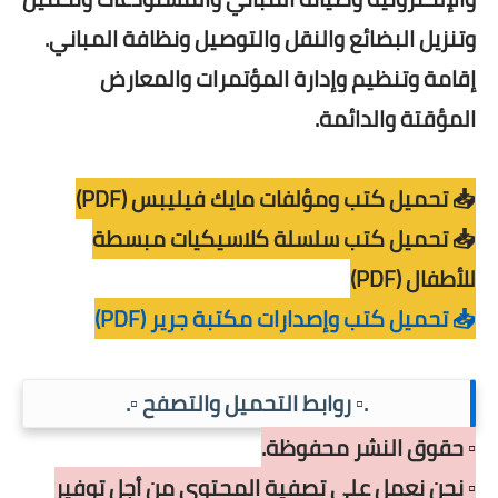
وتنزيل البضائع والنقل والتوصيل ونظافة المباني.
إقامة وتنظيم وإدارة المؤتمرات والمعارض
المؤقتة والدائمة.
📥 تحميل كتب ومؤلفات مايك فيليبس (PDF)
📥 تحميل كتب سلسلة كلاسيكيات مبسطة
للأطفال (PDF)
📥 تحميل كتب وإصدارات مكتبة جرير (PDF)
.▫️ روابط التحميل والتصفح ▫️.
▫️ حقوق النشر محفوظة.
▫️ نحن نعمل على تصفية المحتوى من أجل توفير