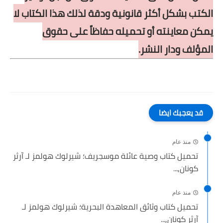
الكتب بشكل أكثر قانونية ودقة لذلك هذا الكتاب لا
يمكن معاينته أو تحميله حفاظاً على حقوق
المؤلف ودار النشر.
قد يعجبك ايضا
منذ عام
تحميل كتاب وصية عائلة موسجريف؛ شيرلوك هولمز لـ آرثر
كونان,...
منذ عام
تحميل كتاب وثائق المعاهدة البحرية؛ شيرلوك هولمز لـ
آرثر كونان,...