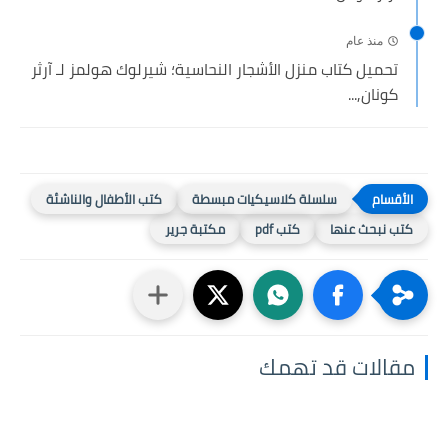
منذ عام
تحميل كتاب منزل الأشجار النحاسية؛ شيرلوك هولمز لـ آرثر
كونان,...
سلسلة كلاسيكيات مبسطة
كتب الأطفال والناشئة
كتب نبحث عنها
كتب pdf
مكتبة جرير
مقالات قد تهمك