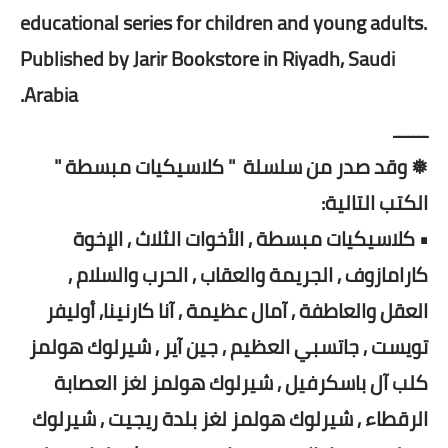
educational series for children and young adults.
Published by Jarir Bookstore in Riyadh, Saudi
Arabia.
ـــــــ
❅ وقد صدر من سلسلة " كلاسيكيات مبسطة "
الكتب التالية:
• كلاسيكيات مبسطة , الأخوات الثلاث , الإخوة
كارامازوف , الجريمة والعقاب , الحرب والسلام ,
العقل والعاطفة , آمال عظيمة , آنا كارنينا, أوليفر
تويست , جاتسبي العظيم , جين آير , شيرلوك هولمز
كلب آل باسكرفيل , شيرلوك هولمز لغز العصابة
الرقطاء , شيرلوك هولمز لغز بلدة ريجيت , شيرلوك