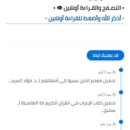
▪️ التصـفح والقـراءة أونلاين 👁️ ▪️
▫️ أذكر الله وأضغط للقراءة أونلاين ▫️
قد يعجبك ايضا
منذ 3 أيام
تحميل معجم الذين نسبوا إلى أمهاتهم لـ د. فؤاد السيد...
منذ 3 أيام
تحميل كتاب الإعراب في القرآن الكريم (ط العالمية) لـ
سميح...
منذ عام