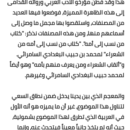
هذا وقد فطن مؤرخو الأدب العربي ورواته القدامى
إلى هذه الظاهرة المميزة، فوضعوا فيها العديد
من المصنفات، واستقصوا بها مجمل ما وصل إلى
أسماعهم منها، ومن هذه المصنفات نذكر: "كتاب
من نسب إلى أمه". "كتاب من نسب إلى أمه من
الشعراء" لمحمد بن حبيب البغدادي السامرائي.
و"ألقاب الشعراء ومن يعرف منهم بأمه" وهو أيضاً
لمحمد حبيب البغدادي السامرائي وغيرهم.
والمعجم الذي بين يدينا يدخل ضمن نطاق السعي
لتناول هذا الموضوع، غير أن ما يميزه هو أنه الأول
في العربية الذي تطرق لهذا الموضوع بشمولية،
حيث أنه لم يتخذ جانباً معيناً فيتحدث عنه، وإنما