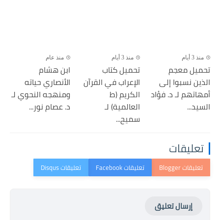
منذ 3 أيام
منذ 3 أيام
منذ عام
تحميل معجم
تحميل كتاب
ابن هشام
الذين نسبوا إلى
الإعراب في القرآن
الأنصاري حياته
أمهاتهم لـ د. فؤاد
الكريم (ط
ومنهجه النحوي لـ
السيد...
العالمية) لـ
د. عصام نور...
سميح...
تعليقات
إرسال تعليق