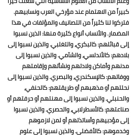
وعلم الأنساب من العلوم الأساسية التي شغلت حيزاً
كبيراً من الاهتمام عند مؤرخي العرب ونسابيهم.
فتركوا لنا كثيراً من التصانيف والمؤلفات في هذا
المضمار. والأنساب أنواع كثيرة منها: الذين نسبوا
إلى قبائلهم: كالبكري، والتغلبي. والذين نسبوا إلى
بلادهم: كالأندلسي، والشآمي. والذين نسبوا إلى
مدنهم وأماكن ولادتهم ونشأتهم وإقامتهم
ووفاتهم: كالإسكندري، والبصري. والذين نسبوا إلى
نحلتهم أو مذهبهم أو طريقتهم:
كالحنفي،
والحنبلي. والذين نسبوا إلى مهنتهم أو حرفتهم أو
صناعتهم: كالأسطرلابي، والحصري. والذين نسبوا
إلى مؤدبيهم وأساتذتهم أو لمن لازموهم
وخدموهم: كالأفضلي. والذين نسبوا إلى علوم