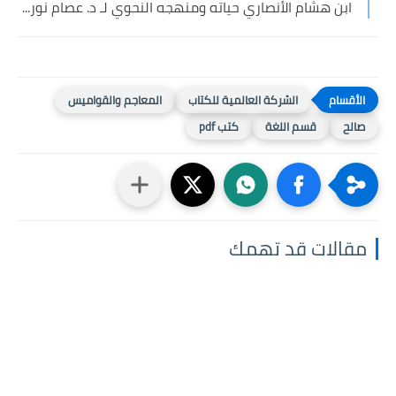
ابن هشام الأنصاري حياته ومنهجه النحوي لـ د. عصام نور...
الشركة العالمية للكتاب
المعاجم والقواميس
صالح
قسم اللغة
كتب pdf
مقالات قد تهمك