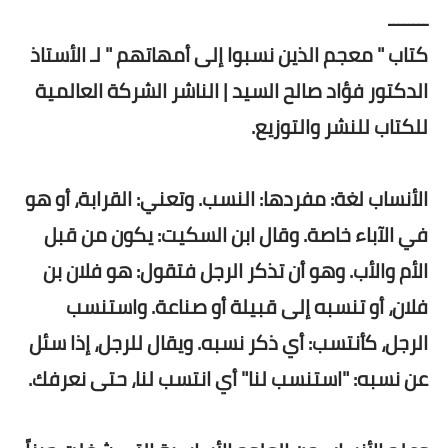
ــــــــ
كتاب " معجم الذين نسبوا إلى أمهاتهم " لـ الأستاذ
الدكتور فؤاد صالح السيد | الناشر الشركة العالمية
للكتاب للنشر والتوزيع.
الأنساب لغة: مفردها: النسب. وتعني: القرابة، أو هو
في الآباء خاصة. وقال ابن السكيت: يكون من قبل
الأم والأب. وهو أن تذكر الرجل فتقول: هو فلان بن
فلان، أو تنسبه إلى قبيلة أو صناعة. واستنسب
الرجل، كأنتسب: أي ذكر نسبه. ويقال للرجل، إذا سئل
عن نسبه: "استنسب لنا" أي انتسب لنا، حتى نعرفك.