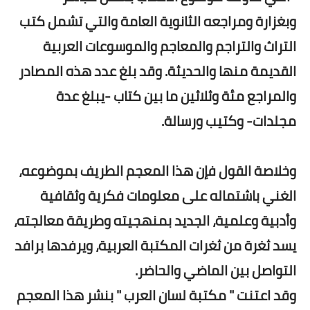
وبغزارة ومراجعه الثانوية العامة والتي تشمل كتب
التراث والتراجم والمعاجم والموسوعات العربية
القديمة منها والحديثة. وقد بلغ عدد هذه المصادر
والمراجع مئة وثلاثين ما بين كتاب -يبلغ عدة
مجلدات- وكتيب ورسالة.
وخلاصة القول فإن هذا المعجم الطريف بموضوعه،
الغني باشتماله على معلومات فكرية وثقافية
وأدبية وعلمية، الجديد بمنهجيته وطريقة معالجته،
يسد ثغرة من ثغرات المكتبة العربية، ويرفدها برافد
التواصل بين الماضي والحاضر.
وقد اعتنت " مكتبة لسان العرب " بنشر هذا المعجم