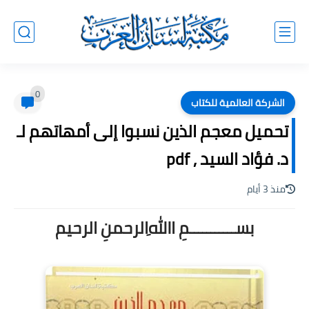
0
الشركة العالمية للكتاب
تحميل معجم الذين نسبوا إلى أمهاتهم لـ
د. فؤاد السيد , pdf
منذ 3 أيام
بســـــــــــمِ اﷲِالرحمنِ الرحيم