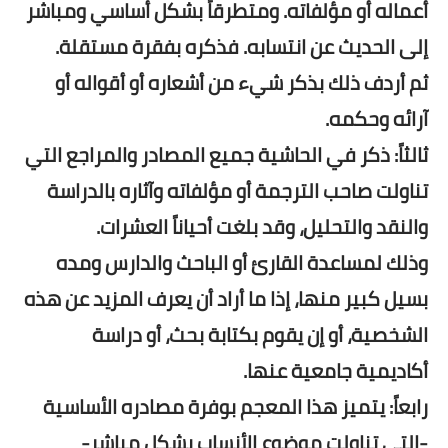
أعماله أو مؤلفاته. ومتطرقاً بشكل أساسي ومباشر
إلى الحديث عن انتسابه. فذكره بفقرة مستقلة.
ثم أردف ذلك بذكر شيء من أشعاره أو أقواله أو
آرائه وحكمه.
ثالثاً: ذكر في الحاشية جميع المصادر والمراجع التي
تناولت صاحب الترجمة أو مؤلفاته وآثاره بالدراسة
والنقد والتحليل، وقد بلغت أحياناً العشرات.
وذلك لمساعدة القارئ أو الباحث والدارس ومده
بسيل كبير منها، إذا ما أراد أن يعرف المزيد عن هذه
الشخصية، أو إن يقوم بكتابة بحث، أو دراسة
أكاديمية جامعية عنها.
رابعاً: يتميز هذا المعجم بوفرة مصادره الأساسية
-التي تناولت موضوع الأنساب بشكل مباشر-