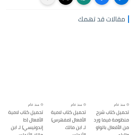
مقالات قد تهمك
منذ عام
منذ عام
منذ عام
تحميل كتاب شرح
تحميل كتاب لامية
تحميل كتاب لامية
منظومة فيما ورد
الأفعال (مفهرس)
الأفعال (ط
من الأفعال بالواو
لـ ابن مالك
إندونيسي) لـ ابن
والياء...
الأندلسي -...
مالك الأندلسي...