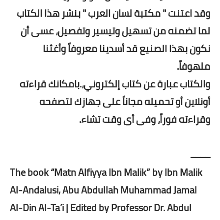
وقد اعتنت " مكتبة لسان العرب " بنشر هذا الكتاب
لما تضمنه من تسهيل وتيسير وتفصيل، عسى أن
نكون بهذا الصنيع قد أسدينا معروفاً وأغثنا
ملهوفاً.
والكتاب عبارة عن كتاب إلكتروني،.بامكانك قراءته
أونلاين أو تحميله مجاناً على جهازك لتصفحه
وقراءته فوراً، وفى أى وقت تشاء.
ــــــــ
The book “Matn Alfiyya Ibn Malik” by Ibn Malik
Al-Andalusi, Abu Abdullah Muhammad Jamal
Al-Din Al-Ta’i | Edited by Professor Dr. Abdul