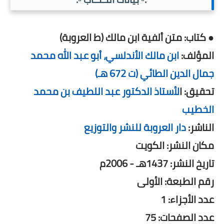
● كتاب: متن ألفية ابن مالك (ط العروبة)
المؤلف:
ابن مالك الأندلسي، أبو عبد الله محمد
جمال الدين الطائي (ت 672 هـ)
تحقيق: ا
لأستاذ الدكتور عبد اللطيف بن محمد
الخطيب
الناشر:
دار العروبة للنشر والتوزيع
مكان النشر: الكويت
تاريخ النشر: 1437هـ - 2006م
رقم الطبعة: الأولى
عدد الأجزاء: 1
عدد الصفحات: 75