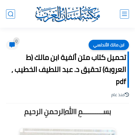
0
ابن مالك الأندلسي
تحميل كتاب متن ألفية ابن مالك (ط
العروبة) تحقيق د. عبد اللطيف الخطيب ,
pdf
منذ عام
بســـــــــــمِ اﷲِالرحمنِ الرحيم