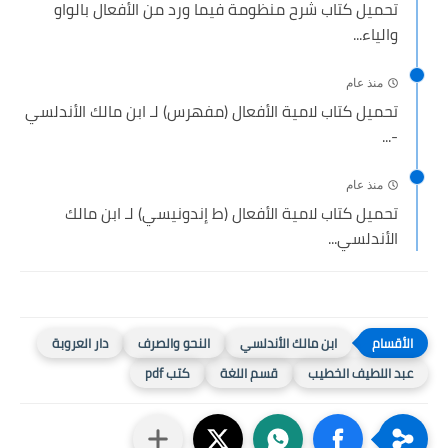
تحميل كتاب شرح منظومة فيما ورد من الأفعال بالواو
والياء...
منذ عام
تحميل كتاب لامية الأفعال (مفهرس) لـ ابن مالك الأندلسي
-...
منذ عام
تحميل كتاب لامية الأفعال (ط إندونيسي) لـ ابن مالك
الأندلسي...
ابن مالك الأندلسي
النحو والصرف
دار العروبة
عبد اللطيف الخطيب
قسم اللغة
كتب pdf