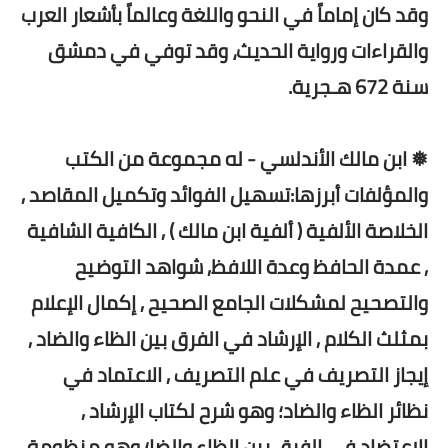
وقد كان إماماً في النحو واللغة وعالماً بأشعار العرب
والقراءات ورواية الحديث، وقد توفي في دمشق
سنة 672 هـجرية.
❅ ابن مالك الأندلسي - له مجموعة من الكتب
والمؤلفات أبرزها:تسهيل الفوائد وتكميل المقاصد ,
الخلاصة الألفية ( ألفية ابن مالك ) , الكافية الشافية
, عمدة الحافظ وعدة اللافظ, شواهد التوضيح
والتصحيح لمشكلات الجامع الصحيح , إكمال الإعلام
بمثلث الكلام , الإرشاد في الفرق بين الظاء والضاد ,
إيجاز التصريف في علم التصريف , الاعتماد في
نظائر الظاء والضاد؛ وهو شرح لكتاب الإرشاد ,
الاعتضاد في الفرق بين الظاء والضا؛ وهو منظومة