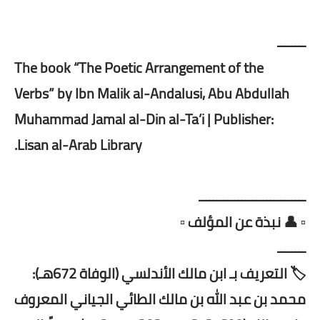
ــــــــ
The book “The Poetic Arrangement of the
Verbs” by Ibn Malik al-Andalusi, Abu Abdullah
Muhammad Jamal al-Din al-Ta’i | Publisher:
Lisan al-Arab Library.
ــــــــــــــــــــــــــــــ
▫️ 👤 نبذة عن المؤلف ▫️
ــــــــ
🏷️ التعريف بـ ابن مالك الأندلسي (الوفاة 672هـ):
محمد بن عبد الله بن مالك الطائي الجياني المعروف