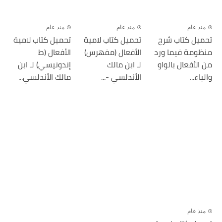
منذ عام
منذ عام
منذ عام
تحميل كتاب شرح
تحميل كتاب لامية
تحميل كتاب لامية
منظومة فيما ورد
الأفعال (مفهرس)
الأفعال (ط
من الأفعال بالواو
لـ ابن مالك
إندونيسي) لـ ابن
والياء...
الأندلسي -...
مالك الأندلسي...
منذ عام