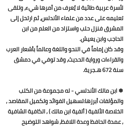
لأسرة عربية طائية لا يُعرف من أمرها شيء، وتلقى
تعليمه على عدد من علماء الأندلس، ثم ارتحل إلى
المشرق فنزل حلب واستزاد من العلم من ابن
الحاجب وابن يعيش.
وقد كان إماماً في النحو واللغة وعالماً بأشعار العرب
والقراءات ورواية الحديث، وقد توفي في دمشق
سنة 672 هـجرية.
❅ ابن مالك الأندلسي - له مجموعة من الكتب
والمؤلفات أبرزها:تسهيل الفوائد وتكميل المقاصد ,
الخلاصة الألفية ( ألفية ابن مالك ) , الكافية الشافية
, عمدة الحافظ وعدة اللافظ, شواهد التوضيح