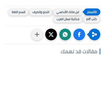
ابن مالك الأندلسي
النحو والصرف
قسم اللغة
كتب pdf
مكتبة لسان العرب
مقالات قد تهمك