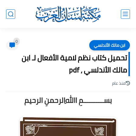
0
ابن مالك الأندلسي
تحميل كتاب نظم لامية الأفعال لـ ابن
مالك الأندلسي , pdf
منذ عام
بســـــــــــمِ اﷲِالرحمنِ الرحيم