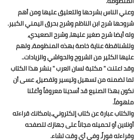
المنظومة.
وعني الناس بشرحها والتعليق عليها ومن أهم
شروحها شرح ابن الناظم وشرح بحرق اليمني الكبير.
وله أيضا شرح صغير عليها، وشرح الصعيدي،
وللشناقطة عناية خاصة بهذه المنظومة، ولهم
عليها الكثير من الشروح والحواشي والزيادات..
وقد اعتنت " مكتبة لسان العرب " بنشر هذا الكتاب
لما تضمنه من تسهيل وتيسير وتفصيل، عسى أن
نكون بهذا الصنيع قد أسدينا معروفاً وأغثنا
ملهوفاً.
والكتاب عبارة عن كتاب إلكتروني،.بامكانك قراءته
أونلاين أو تحميله مجاناً على جهازك لتصفحه
وقراءته فوراً، وفى أى وقت تشاء.