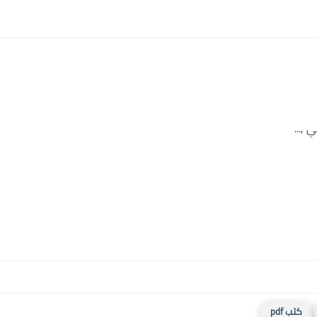
,...
كتب pdf