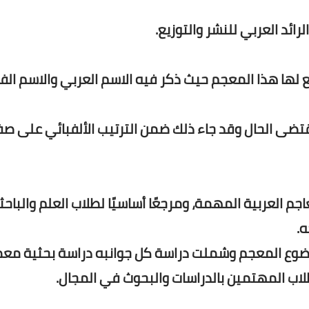
لرائد العربي للنشر والتوزيع.
 لها هذا المعجم حيث ذكر فيه الاسم العربي والاسم ال
ضى الحال وقد جاء ذلك ضمن الترتيب الألفبائي على ص
اجم العربية المهمة، ومرجعًا أساسيًا لطلاب العلم والباح
.
ضوع المعجم وشملت دراسة كل جوانبه دراسة بحثية مع
طلاب المهتمين بالدراسات والبحوث في المجال.