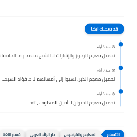
قد يعجبك ايضا
منذ 3 أيام
تحميل معجم الرموز والإشارات لـ الشيخ محمد رضا المامقاني 
منذ 3 أيام
تحميل معجم الذين نسبوا إلى أمهاتهم لـ د. فؤاد السيد...
منذ 3 أيام
تحميل معجم الحيوان لـ أمين المعلوف , pdf
المعاجم والقواميس
دار الرائد العربي
قسم اللغة