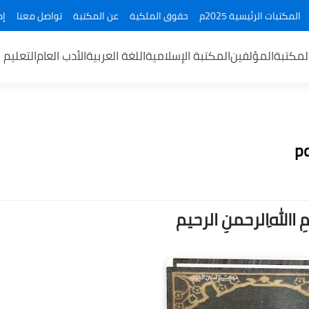
المكتبات الرئيسية 2025م
حقوق الملكية
عن المكتبة
تواصل معنا
إض
لمكتبة
المؤلفين
المكتبة الإسلامية
اللغة العربية
الأدب العام
التعليم 
ــمِ اﷲِالرحمنِ الرحيم