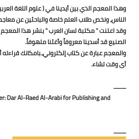
وهذا المعجم الذي بين أيدينا في ( علوم اللغة العر
الناس، ونخص طلاب العلم خاصة والباحثين عن معاجم ا
وقد اعتنت " مكتبة لسان العرب " بنشر هذا المعج
الصنيع قد أسدينا معروفاً وأغثنا ملهوفاً.
والمعجم عبارة عن كتاب إلكتروني،.بامكانك قراءته أو
أى وقت تشاء.
ــــــــ
r: Dar Al-Raed Al-Arabi for Publishing and
ــــــــ