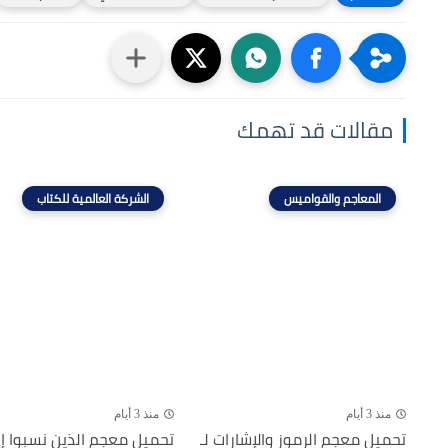
مقالات قد تهمك
المعاجم والقواميس
الشركة العالمية للكتاب
منذ 3 أيام
منذ 3 أيام
تحميل معجم الرموز والإشارات لـ
تحميل معجم الذين نسبوا إ