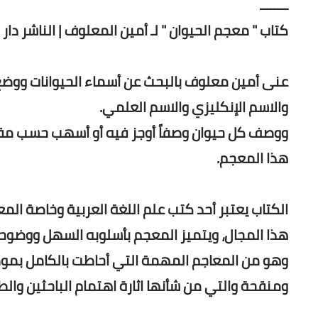
ــــــــ
كتاب " معجم الحيوان " لـ أمين المعلوف | الناشر دار ا
عنى أمين معلوف بالبحث عن أسماء الحيوانات ووضع
والاسم الإنكليزي والاسم العلمي.
ووصف كل حيوان وصفاً أوجز فيه أو أسهب حسب مقت
هذا المعجم.
الكتاب يعتبر أحد كتب علم اللغة العربية وخاصة المع
هذا المجال، ويتميز المعجم بأسلوبه السهل ووضوحه
وهو من المعاجم المهمة التي أحاطت بالكامل بمو
ومنقحة والتي من شأنها اثارة اهتمام الباحثين وال