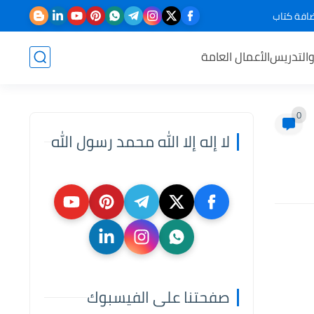
افة كتاب
والتدريس
الأعمال العامة
0
لا إله إلا الله محمد رسول الله
صفحتنا على الفيسبوك