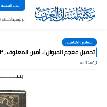
جديد المكتبة
الرئيسية
أقسام ا
المعاجم والقواميس
تحميل معجم الحيوان لـ أمين المعلوف , pdf
منذ 3 أيام
بســـــــــ