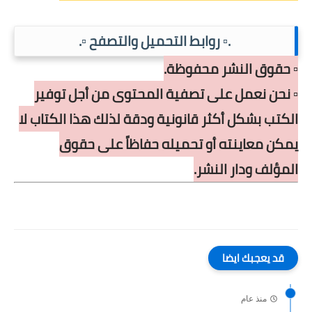
.▫️ روابط التحميل والتصفح ▫️.
▫️ حقوق النشر محفوظة.
▫️ نحن نعمل على تصفية المحتوى من أجل توفير
الكتب بشكل أكثر قانونية ودقة لذلك هذا الكتاب لا
يمكن معاينته أو تحميله حفاظاً على حقوق
المؤلف ودار النشر.
قد يعجبك ايضا
منذ عام