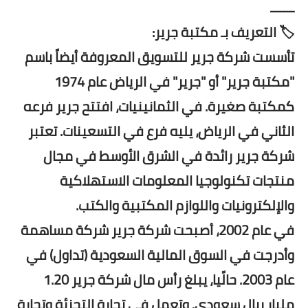
ـــــــ
🏷️ التعريف بـ مكتبة جرير:
تأسست شركة جرير للتسويق المعروفة أيضاً باسم
"مكتبة جرير" أو "جرير" في الرياض عام 1974
كمكتبة صغيرة. في الثمانينيات، افتتح جرير فرعه
الثاني في الرياض، يليه فرع في التسعينات. تعتبر
شركة جرير رائدة في الشرق الأوسط في مجال
منتجات تكنولوجيا المعلومات الاستهلاكية
والإلكترونيات واللوازم المكتبية والكتب.
في عام 2002، أصبحت شركة جرير شركة مساهمة
وأدرجت في السوق المالية السعودية (تداول) في
عام 2003. حالًيا، يبلغ رأس مال شركة جرير 1.20
مليار ريال سعودي. وتعمل في تجارة التجزئة وتجارة