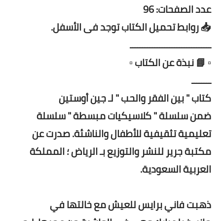
عدد الصفحات: 96
📥 روابط تحميل الكتاب توجد فى الأسفل.
ـــــــــــــــــــــــــــــــــ
▫️ 📘 نبذة عن الكتاب ▫️
ــــــــ
كتاب " بين الفقر والحب " لـ جين أوستين
ضمن سلسلة " كلاسيكيات مبسطة " سلسلة
تعليمية تثقيفية للأطفال والناشئة. صدرت عن
مكتبة جرير للنشر والتوزيع بـ الرياض ؛ المملكة
العربية السعودية.
ذهبت فاني برايس للعيش مع خالتها في