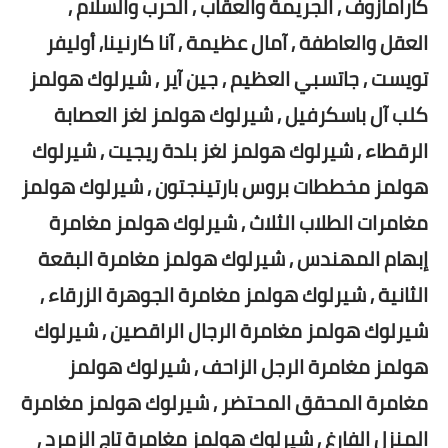
كارامازوف , الجريمة والعقاب , الحرب والسلام ,
العقل والعاطفة , آمال عظيمة , آنا كارنينا, أوليفر
تويست , جاتسبي العظيم , جين آير , شيرلوك هولمز
كلب آل باسكرفيل , شيرلوك هولمز لغز العصابة
الرقطاء , شيرلوك هولمز لغز بلدة ريجيت , شيرلوك
هولمز مخططات بروس بارتينجتون , شيرلوك هولمز
مغامرات الطلاب الثلاث , شيرلوك هولمز مغامرة
إبهام المهندس , شيرلوك هولمز مغامرة البقعة
الثانية , شيرلوك هولمز مغامرة الجوهرة الزرقاء ,
شيرلوك هولمز مغامرة الرجال الراقصين , شيرلوك
هولمز مغامرة الرجل الزاحف , شيرلوك هولمز
مغامرة المحقق المحتضر , شيرلوك هولمز مغامرة
المنزل الفارغ , شيرلوك هولمز مغامرة تاج الزمرد ,