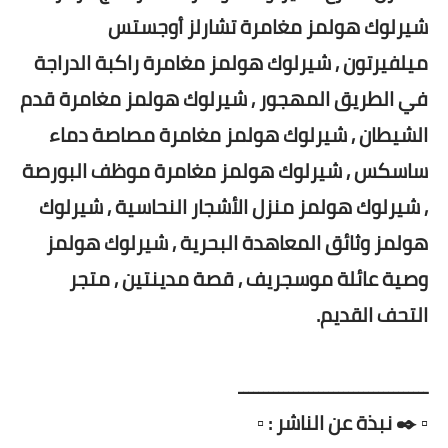
شيرلوك هولمز مغامرة تشارلز أوجستس
ميلفيرتون , شيرلوك هولمز مغامرة راكبة الدراجة
في الطريق المهجور , شيرلوك هولمز مغامرة قدم
الشيطان , شيرلوك هولمز مغامرة مصاصة دماء
ساسكس , شيرلوك هولمز مغامرة موظف البورصة
, شيرلوك هولمز منزل الأشجار النحاسية , شيرلوك
هولمز وثائق المعاهدة البحرية , شيرلوك هولمز
وصية عائلة موسجريف , قصة مدينتين , متجر
التحف القديم.
ــــــــــــــــــــــــــــــــــــــ
▫️ ✒️ نبذة عن الناشر : ▫️