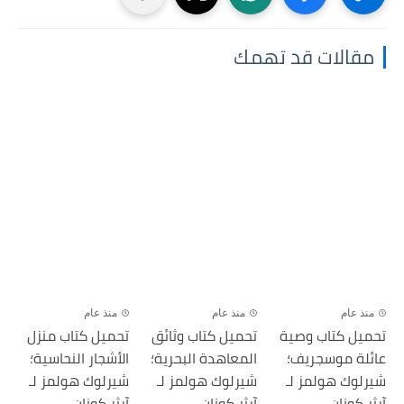
مقالات قد تهمك
منذ عام
منذ عام
منذ عام
تحميل كتاب وصية
تحميل كتاب وثائق
تحميل كتاب منزل
عائلة موسجريف؛
المعاهدة البحرية؛
الأشجار النحاسية؛
شيرلوك هولمز لـ
شيرلوك هولمز لـ
شيرلوك هولمز لـ
آرثر كونان,...
آرثر كونان,...
آرثر كونان,...