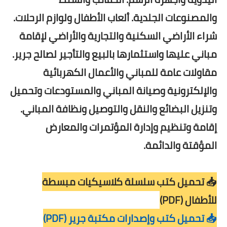
والمصنوعات الجلدية. ألعاب الأطفال ولوازم الرحلات.
شراء الأراضي السكنية والتجارية والأراضي لإقامة
مباني عليها واستثمارها بالبيع والتأجير لصالح جرير.
مقاولات عامة للمباني والأعمال الكهربائية
والإلكترونية وصيانة المباني والمستودعات وتحميل
وتنزيل البضائع والنقل والتوصيل ونظافة المباني.
إقامة وتنظيم وإدارة المؤتمرات والمعارض
المؤقتة والدائمة.
📥 تحميل كتب سلسلة كلاسيكيات مبسطة
للأطفال (PDF)
📥 تحميل كتب وإصدارات مكتبة جرير (PDF)