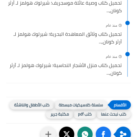
تحميل كتاب وصية عائلة موسجريف؛ شيرلوك هولمز لـ آرثر
كونان,...
منذ عام
تحميل كتاب وثائق المعاهدة البحرية؛ شيرلوك هولمز لـ
آرثر كونان,...
منذ عام
تحميل كتاب منزل الأشجار النحاسية؛ شيرلوك هولمز لـ آرثر
كونان,...
سلسلة كلاسيكيات مبسطة
كتب الأطفال والناشئة
كتب نبحث عنها
كتب pdf
مكتبة جرير