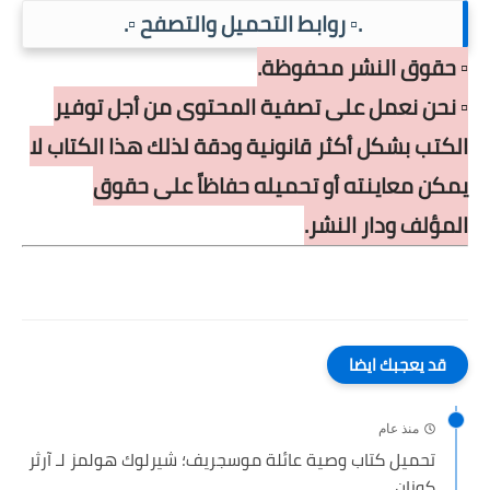
.▫️ روابط التحميل والتصفح ▫️.
▫️ حقوق النشر محفوظة.
▫️ نحن نعمل على تصفية المحتوى من أجل توفير
الكتب بشكل أكثر قانونية ودقة لذلك هذا الكتاب لا
يمكن معاينته أو تحميله حفاظاً على حقوق
المؤلف ودار النشر.
قد يعجبك ايضا
منذ عام
تحميل كتاب وصية عائلة موسجريف؛ شيرلوك هولمز لـ آرثر
كونان,...