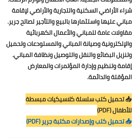
شراء الأراضي السكنية والتجارية والأراضي لإقامة
مباني عليها واستثمارها بالبيع والتأجير لصالح جرير.
مقاولات عامة للمباني والأعمال الكهربائية
والإلكترونية وصيانة المباني والمستودعات وتحميل
وتنزيل البضائع والنقل والتوصيل ونظافة المباني.
إقامة وتنظيم وإدارة المؤتمرات والمعارض
المؤقتة والدائمة.
📥 تحميل كتب سلسلة كلاسيكيات مبسطة
للأطفال (PDF)
📥 تحميل كتب وإصدارات مكتبة جرير (PDF)