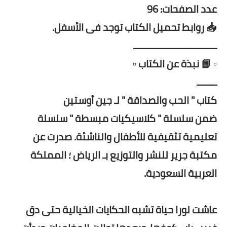
عدد الصفحات: 96
📥 روابط تحميل الكتاب توجد فى الأسفل.
ـــــــــــــــــــــــــــــــــ
▫️ 📘 نبذة عن الكتاب ▫️
ــــــــ
كتاب " الحب والصداقة " لـ جين أوستين
ضمن سلسلة " كلاسيكيات مبسطة " سلسلة
تعليمية تثقيفية للأطفال والناشئة. صدرت عن
مكتبة جرير للنشر والتوزيع بـ الرياض ؛ المملكة
العربية السعودية.
عاشت لورا حياة تشبه الحكايات الخيالية حتى دق