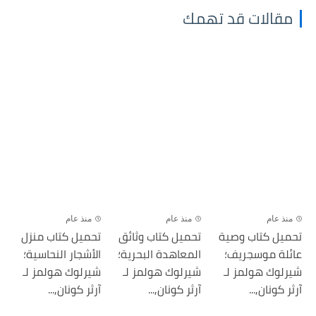
مقالات قد تهمك
منذ عام
منذ عام
منذ عام
تحميل كتاب وصية
تحميل كتاب وثائق
تحميل كتاب منزل
عائلة موسجريف؛
المعاهدة البحرية؛
الأشجار النحاسية؛
شيرلوك هولمز لـ
شيرلوك هولمز لـ
شيرلوك هولمز لـ
آرثر كونان,...
آرثر كونان,...
آرثر كونان,...