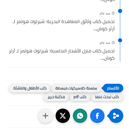
منذ عام
تحميل كتاب وثائق المعاهدة البحرية؛ شيرلوك هولمز لـ
آرثر كونان,...
منذ عام
تحميل كتاب منزل الأشجار النحاسية؛ شيرلوك هولمز لـ آرثر
كونان,...
سلسلة كلاسيكيات مبسطة
كتب الأطفال والناشئة
كتب نبحث عنها
كتب pdf
مكتبة جرير