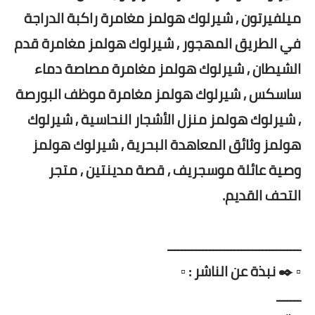
ميلفيرتون , شيرلوك هولمز مغامرة راكبة الدراجة
في الطريق المهجور , شيرلوك هولمز مغامرة قدم
الشيطان , شيرلوك هولمز مغامرة مصاصة دماء
ساسكس , شيرلوك هولمز مغامرة موظف البورصة
, شيرلوك هولمز منزل الأشجار النحاسية , شيرلوك
هولمز وثائق المعاهدة البحرية , شيرلوك هولمز
وصية عائلة موسجريف , قصة مدينتين , متجر
التحف القديم.
ــــــــــــــــــــــــــــــــــــــ
▫️ ✒️ نبذة عن الناشر : ▫️
ـــــــ