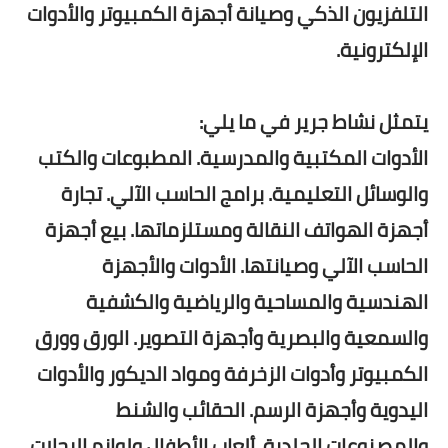
التلفزيون الذكي وصيانة أجهزة الكمبيوتر والأدوات
الإلكترونية.
يتمثل نشاط جرير في ما يلي:
الأدوات المكتبية والمدرسية. المطبوعات والكتب
والوسائل التعليمية. برامج الحاسب الآلي. تجارة
أجهزة الهواتف النقالة ومستلزماتها. بيع أجهزة
الحاسب الآلي وصيانتها. الأدوات والأجهزة
الهندسية والمساحية والرياضية والكشفية
والسمعية والبصرية وأجهزة التصوير. الورق وورق
الكمبيوتر وأدوات الزخرفة ومواد الديكور والأدوات
اليدوية وأجهزة الرسم. الحقائب والشنط
والمصنوعات الجلدية. ألعاب الأطفال ولوازم الرحلات.