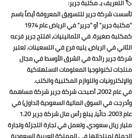
🏷️ التعريف بـ مكتبة جرير:
تأسست شركة جرير للتسويق المعروفة أيضاً باسم
"مكتبة جرير" أو "جرير" في الرياض عام 1974
كمكتبة صغيرة. في الثمانينيات، افتتح جرير فرعه
الثاني في الرياض، يليه فرع في التسعينات. تعتبر
شركة جرير رائدة في الشرق الأوسط في مجال
منتجات تكنولوجيا المعلومات الاستهلاكية
والإلكترونيات واللوازم المكتبية والكتب.
في عام 2002، أصبحت شركة جرير شركة مساهمة
وأدرجت في السوق المالية السعودية (تداول) في
عام 2003. حالًيا، يبلغ رأس مال شركة جرير 1.20
مليار ريال سعودي. وتعمل في تجارة التجزئة وتجارة
الجملة لمنتجاتها في المملكة العربية السعودية