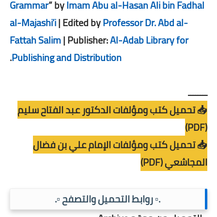
Grammar
” by
Imam Abu al-Hasan Ali bin Fadhal
al-Majashi’i
| Edited by
Professor Dr. Abd al-
Fattah Salim
| Publisher:
Al-Adab Library for
.
Publishing and Distribution
ــــــــ
📥 تحميل كتب ومؤلفات الدكتور عبد الفتاح سليم
(PDF)
📥 تحميل كتب ومؤلفات الإمام علي بن فضال
المجاشعي (PDF)
.▫️ روابط التحميل والتصفح ▫️.