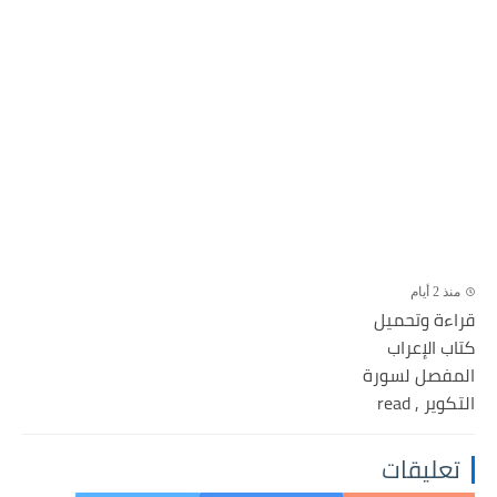
منذ 2 أيام
قراءة وتحميل
كتاب الإعراب
المفصل لسورة
التكوير , read
تعليقات