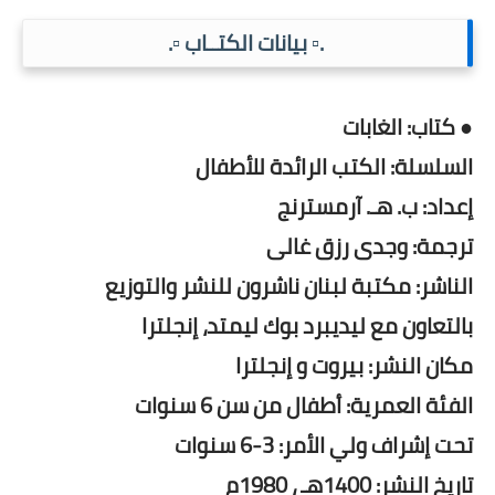
.▫️ بيانات الكتــاب ▫️.
● كتاب: الغابات
السلسلة: الكتب الرائدة للأطفال
إعداد: ب. هـ. آرمسترنج
ترجمة: وجدى رزق غالى
الناشر: مكتبة لبنان ناشرون للنشر والتوزيع
بالتعاون مع ليديبرد بوك ليمتد، إنجلترا
مكان النشر: بيروت و إنجلترا
الفئة العمرية: أطفال من سن 6 سنوات
تحت إشراف ولي الأمر: 3-6 سنوات
تاريخ النشر: 1400هـ ، 1980م