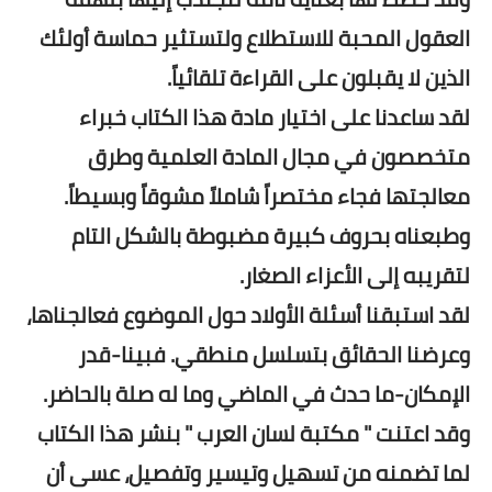
العقول المحبة للاستطلاع ولتستثير حماسة أولئك
الذين لا يقبلون على القراءة تلقائياً.
لقد ساعدنا على اختيار مادة هذا الكتاب خبراء
متخصصون في مجال المادة العلمية وطرق
معالجتها فجاء مختصراً شاملاً مشوقاً وبسيطاً.
وطبعناه بحروف كبيرة مضبوطة بالشكل التام
لتقريبه إلى الأعزاء الصغار.
لقد استبقنا أسئلة الأولاد حول الموضوع فعالجناها،
وعرضنا الحقائق بتسلسل منطقي. فبينا-قدر
الإمكان-ما حدث في الماضي وما له صلة بالحاضر.
وقد اعتنت " مكتبة لسان العرب " بنشر هذا الكتاب
لما تضمنه من تسهيل وتيسير وتفصيل، عسى أن