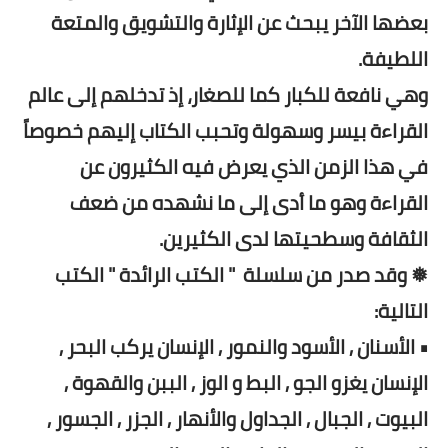
بعضها الآخر يبحث عن الإثارة والتشويق والمتعة
اللطيفة.
وهي نافعة للكبار كما للصغار، إذ تدخلهم إلى عالم
القراءة بيسر وسهولة وتحبب الكتاب إليهم خصوصاً
في هذا الزمن الذي يعرض فيه الكثيرون عن
القراءة وهو ما أدى إلى ما نشهده من ضعف
الثقافة وسطحيتها لدى الكثيرين.
❅ وقد صدر من سلسلة " الكتب الرائدة " الكتب
التالية:
• الأسنان , الأسود والنمور , الإنسان يركب البحر ,
الإنسان يغزو الجو , البط و الوز , الببن والقهوة ,
البيوت , الجبال , الجداول والأنهار , الجزر , الجسور ,