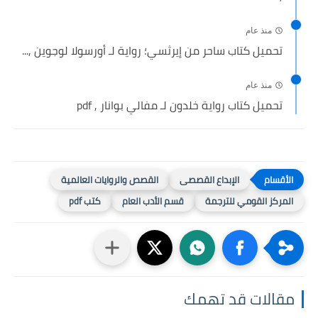
منذ عام
تحميل كتاب ساحر من إيرثسي؛ رواية لـ أورسولا لوجوين ,...
منذ عام
تحميل كتاب رواية خلدون لـ مفالي بوانار , pdf
الإبداع القصصى
القصص والروايات العالمية
المركز القومي للترجمة
قسم الأدب العام
كتب pdf
مقالات قد تهمك