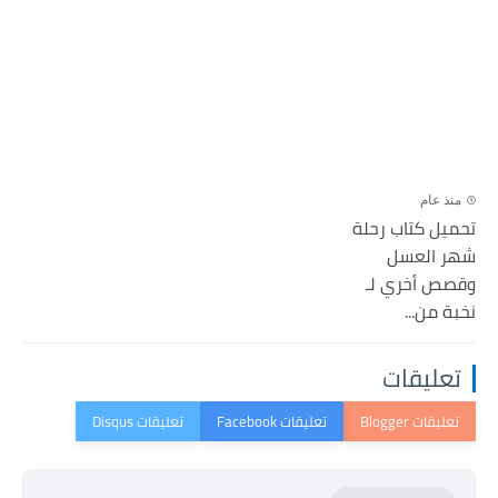
منذ عام
تحميل كتاب رحلة
شھر العسل
وقصص أخري لـ
نخبة من...
تعليقات