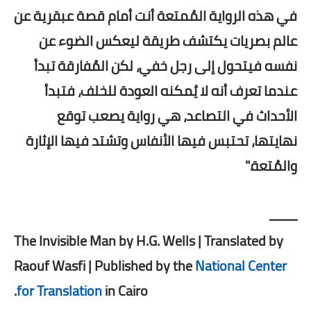
في هذه الرواية المُمتعة أنت أمام قصة عبقرية عن
عالم بصريات يكتشف طريقة ليعكس الضوء عن
نفسه فيتحول إلى رجل خفي، لكن المُفارقة تبدأ
عندما تعرف أنه لا يُمكنه العودة للخلف، فتبدأ
الأحداث في التصاعد، هي رواية يصعب توقع
نهايتها، تحتبس فيها الأنفاس وتشتد فيها الإثارة
والمُتعة."
ــــــــ
The Invisible Man by H.G. Wells | Translated by
Raouf Wasfi |
Published by the
National Center
.
for Translation
in Cairo