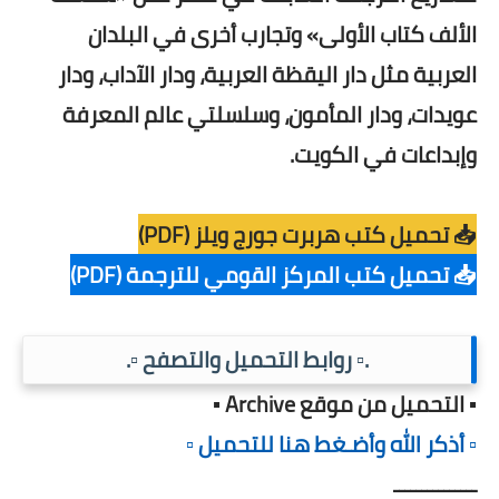
الألف كتاب الأولى» وتجارب أخرى في البلدان
العربية مثل دار اليقظة العربية، ودار الآداب، ودار
عويدات، ودار المأمون، وسلسلتي عالم المعرفة
وإبداعات في الكويت.
📥 تحميل كتب هربرت جورج ويلز (PDF)
📥 تحميل كتب المركز القومي للترجمة (PDF)
.▫️ روابط التحميل والتصفح ▫️.
▪️ التحميل من موقع Archive ▪️
▫️ أذكر الله وأضـغط هنا للتحميل ▫️
ـــــــــــــــ