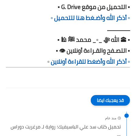
▪️ التحميل من موقع G. Drive ▪️
▫️ أذكر الله وأضـغط هنا للتحميل ▫️
ـــــــــــــــ
▪️ 🕋 الله ﷻ _▫️_ محمد ﷺ 🕌 ▪️
▪️ التصـفح والقـراءة أونلاين 👁️ ▪️
▫️ أذكر الله وأضغط للقراءة أونلاين ▫️
قد يعجبك ايضا
منذ عام
تحميل كتاب سد علي الباسيفيك؛ رواية لـ مرغريت دوراس
,...