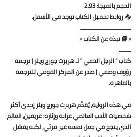
الحجم بالميجا: 2.93
📥 روابط تحميل الكتاب توجد فى الأسفل.
ـــــــــــــــــــــــــــــــــ
▫️ 📘 نبذة عن الكتاب ▫️
ــــــــ
كتاب " الرجل الخفي " لـ هربرت جورج ويلز | ترجمة
رؤوف وصفي | صدر عن المركز القومي للترجمة
بالقاهرة.
في هذه الرواية، يُقدِّم هربرت جورج ويلز إحدى أكثر
شخصيات الأدب العالمي غرابة وإثارة: غريفين، العالِم
الذي ينجح في جعل نفسه غير مرئي، لكنه يفشل