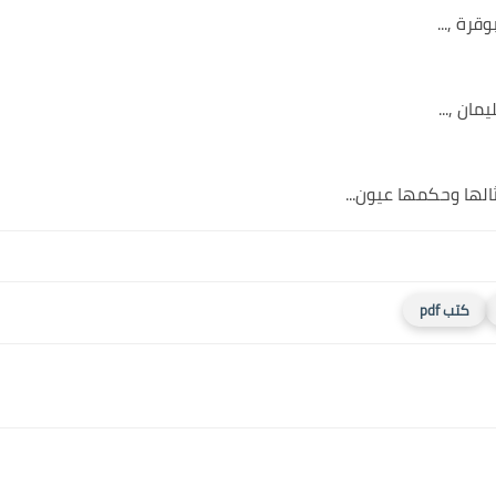
رة ,...
ان ,...
الها وحكمها عيون...
كتب pdf