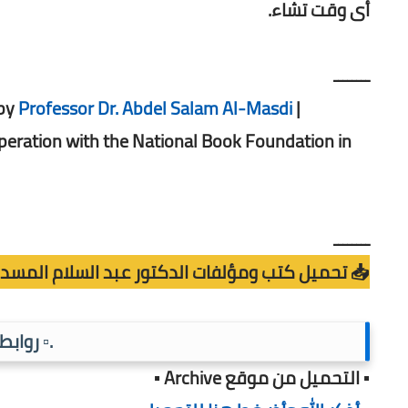
أى وقت تشاء.
ــــــــ
 by
Professor Dr. Abdel Salam Al-Masdi
|
operation with the National Book Foundation in
ــــــــ
📥 تحميل كتب ومؤلفات الدكتور عبد السلام المسدي (F
.▫️ رواب
▪️ التحميل من موقع Archive ▪️