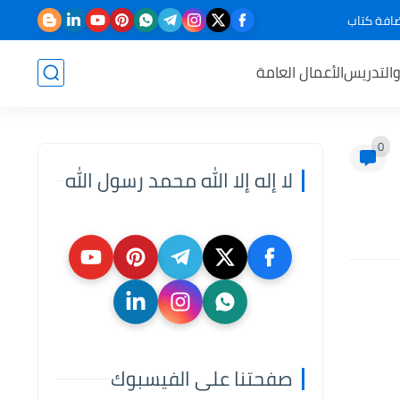
افة كتاب
والتدريس
الأعمال العامة
0
لا إله إلا الله محمد رسول الله
صفحتنا على الفيسبوك