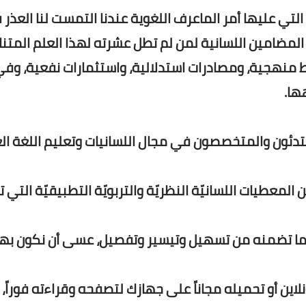
لتي عليها أمر الماعرف اللغوية عندنا التمست لنا العذر 
 المضامين اللسانية لمن لم تطل عشرته لهذا العلم المتن
بط منهجية، ومصادرات استدلالية، واستثمارات نفعية، وف
ها.
لمبتدئون والمتخصصون في مجال اللسانيات وتعليم اللغة ال
ن المعطيات اللسانيّة النظريّة والتربويّة التطبيقيّة التي 
 لما تضمنه من تسهيل وتيسير وتفصيل، عسى أن نكون به
نلاين أو تحميله مجاناً على جهازك لتصفحه وقراءته فوراً،