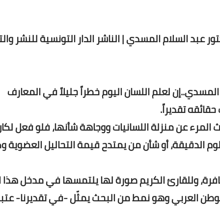
ور عبد السلام المسدي | الناشر الدار التونسية للنشر والت
لمسدي..إن لعلم اللسان اليوم خطراً جليلاً في المعارف
حقائقه تقديراً.
المرء عن منزلة اللسانيات ووجاهة شأنها، فلو فعل لكان
لعلوم الدقيقة، أو شأن من يمتدح قيمة التحاليل العضوية
ضافرة، وللقارئ الكريم صورة لها يلتمسها في مدخل هذا ا
الوطن العربي وهو نمط من البحث يمثّل -في تقديرنا- عتب