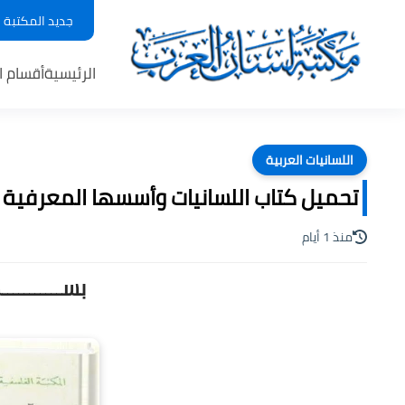
جديد المكتبة
الرئيسية
أقسام ا
اللسانيات العربية
تحميل كتاب اللسانيات وأسسها المعرفية لـ د
منذ 1 أيام
بســـــــــ