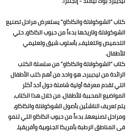
ليديبرد بوك ليمتد - إنجلترا.
كتاب “الشوكولاتة والكاكاو” يستعرض مراحل تصنيع
الشوكولاتة وتاريخها بدءاً من حبوب الكاكاو، حتي
التحميص والتغليف، بأسلوب شيق وتعليمي
للأطفال.
كتاب “الشوكولاتة والكاكاو” من سلسلة الكتب
الرائدة من ليديبرد، هو واحد من أهم كتب الأطفال
التي تقدم معرفة أولية شاملة حول أحد أكثر
المواضيع المحببة للأطفال. من خلال هذا الكتاب،
يتم تعريف الناشئين بأصول الشوكولاتة والكاكاو،
ومراحل تصنيعها، بدءاً من حبوب الكاكاو التي تنمو
في المناطق الرطبة بأمريكا الجنوبية وأفريقيا،