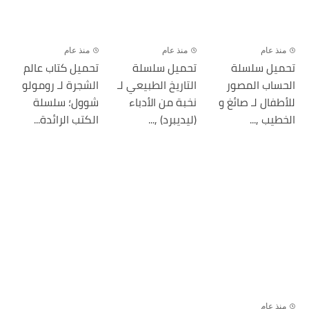
منذ عام
منذ عام
منذ عام
تحميل سلسلة
تحميل سلسلة
تحميل كتاب عالم
الحساب المصور
التاريخ الطبيعي لـ
الشجرة لـ رومولو
للأطفال لـ صائغ و
نخبة من الأدباء
شوول؛ سلسلة
الخطيب ,...
(ليديبرد) ,...
الكتب الرائدة...
منذ عام