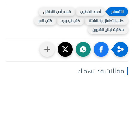
أحمد الخطيب
قسم أدب الأطفال
كتب الأطفال والناشئة
كتب ليديبرد
كتب pdf
مكتبة لبنان ناشرون
مقالات قد تهمك