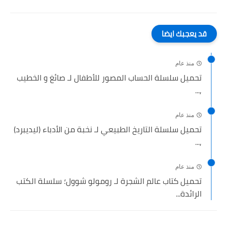
قد يعجبك ايضا
منذ عام
تحميل سلسلة الحساب المصور للأطفال لـ صائغ و الخطيب
,...
منذ عام
تحميل سلسلة التاريخ الطبيعي لـ نخبة من الأدباء (ليديبرد)
,...
منذ عام
تحميل كتاب عالم الشجرة لـ رومولو شوول؛ سلسلة الكتب
الرائدة...