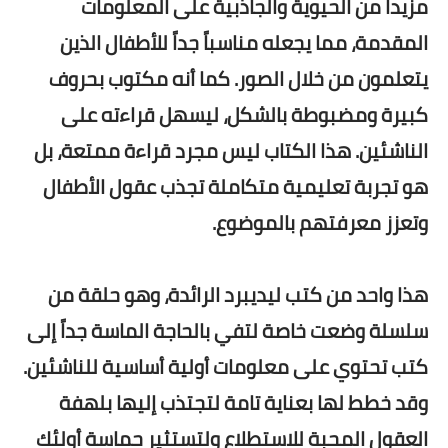
مزيداً من الحيوية والجاذبية على المعلومات
المقدمة، مما يجعله مناسباً جداً للأطفال الذين
يتعلمون من خلال الصور. كما أنه مكتوب بحروف
كبيرة ومضبوطة بالشكل، ليسهل قراءته على
الناشئين. هذا الكتاب ليس مجرد قراءة ممتعة، بل
هو تجربة تعليمية متكاملة تجذب عقول الأطفال
وتعزز معرفتهم بالموضوع.
هذا واحد من كتب ليديبرد الرائدة، وهو حلقة من
سلسلة وضعت خاصة لتفي بالحاجة الماسة جداً إلى
كتب تحتوي على معلومات أولية أساسية للناشئين.
وقد خطط لها بعناية تامة لتجتذب إليها بلهفة
العقول المحبة للاستطلاع ولتستثير حماسة أولئك