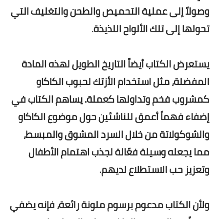
وصولاً إلى عملية التحميص والطحن والتغليف التي
تحولها إلى تلك الألواح اللذيذة.
يستعرض الكتاب أيضاً التاريخ الطويل لهذه المادة
المفضلة، مثل استخدام الأزتك لحبوب الكاكاو
كمشروب فخم وتداولها كعملة. يساهم الكتاب في
إضفاء فهماً أعمق للناشئين
حول موضوع الكاكاو
والشوكولاتة من خلال السرد المشوق والمبسط،
مما يجعله وسيلة فعّالة لجذب اهتمام الأطفال
وتعزيز حب الاستطلاع لديهم.
ولأن الكتاب مدعوم برسوم ملونة رائعة، فإنه يضفي