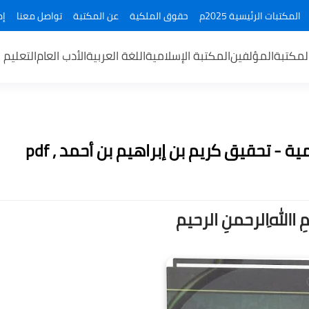
المكتبات الرئيسية 2025م
حقوق الملكية
عن المكتبة
تواصل معنا
إض
لمكتبة
المؤلفين
المكتبة الإسلامية
اللغة العربية
الأدب العام
التعليم 
- تحقيق كريم بن إبراهيم بن أحمد , pdf
ــمِ اﷲِالرحمنِ الرحيم