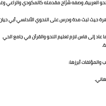
نحو العربية، وصفه شُرّاح مقدمته كالمكودي والراعي وغ
قاهرة حيث لبث مدة ودرس على النحوي الأندلسي أبي حيان
ا عاد إلى فاس لازم تعليم النحو والقرآن في جامع الحي
 والمؤلفات أبرزها:
هاني.