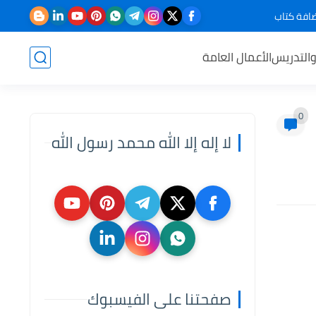
افة كتاب
والتدريس
الأعمال العامة
0
لا إله إلا الله محمد رسول الله
صفحتنا على الفيسبوك