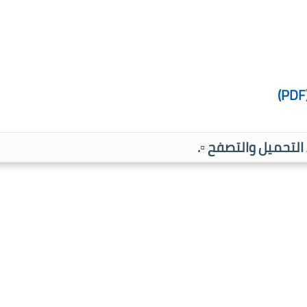
ط التحميل والتصفح ▫️.