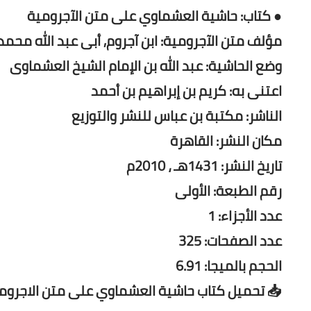
● كتاب: حاشية العشماوي على متن الآجرومية
مؤلف متن الآجرومية: ابن آجروم, أبى عبد الله محمد بن 
وضع الحاشية: عبد الله بن الإمام الشيخ العشماوى
اعتنى به: كريم بن إبراهيم بن أحمد
الناشر: مكتبة بن عباس للنشر والتوزيع
مكان النشر: القاهرة
تاريخ النشر: 1431هـ ، 2010م
رقم الطبعة: الأولى
عدد الأجزاء: 1
عدد الصفحات: 325
الحجم بالميجا: 6.91
📥 تحميل كتاب حاشية العشماوي على متن الاجروم