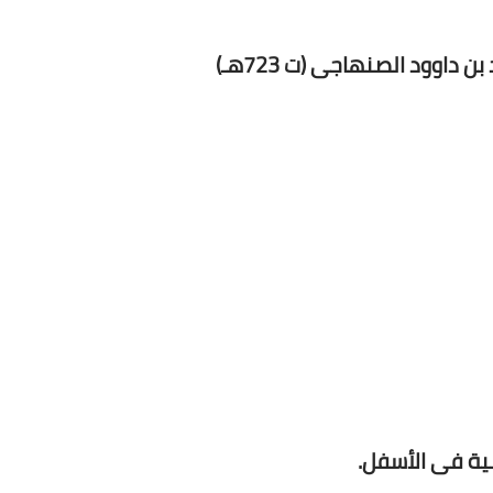
داوود الصنهاجى (ت 723هـ)
ية فى الأسفل.