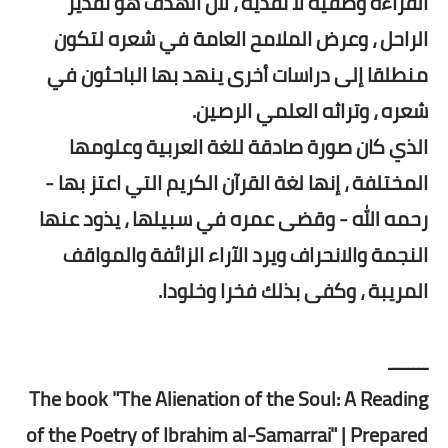
القراءة وصفية لا نقدية ، لأن الهدف هو تقدير
الراحل ، وعرض الملامح العامة في شعره لتكون
منطلقا إلى دراسات أخرى ينهد بها الباحثون في
شعره ، وتراثه العلمي الرصين.
الذي كان صورة صادقة للغة العربية وعلومها
المختلفة ، إنها لغة القرآن الكريم التي اعتز بها -
رحمه الله - وقضى عمره في سبيلها ، يذود عنها
النجمة والانحراف ويرد الآراء الزائفة والمواقف
المريبة ، وكفى بذلك فخرا وخلودا.
ــــــــ
The book "The Alienation of the Soul: A Reading
of the Poetry of Ibrahim al-Samarrai" | Prepared