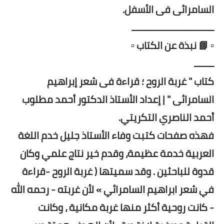
السامرائى فى الأسفل.
ـــــــــــــــــــــــــــــــــ
▫️ 📘 نبذة عن الكتاب ▫️
ــــــــ
كتاب " غربة الروح ؛ قراءة فى شعر إبراهيم
السامرائى " | إعداد الأستاذ الدكتور أحمد مطلوب
أحمد الناصري التكريتي.
فهذه صفحات كتبت وفاء الأستاذ جليل خدم اللغة
العربية خدمة عظيمة، وقدم خير نتاج علمي وكان
قدوة للباحثين . وقد سميتها ( غربة الروح -قراءة
في شعر ابراهيم السامرائي » لأن غربته - رحمه الله
- كانت روحية أكثر منها غربة مكانية ، وكانت