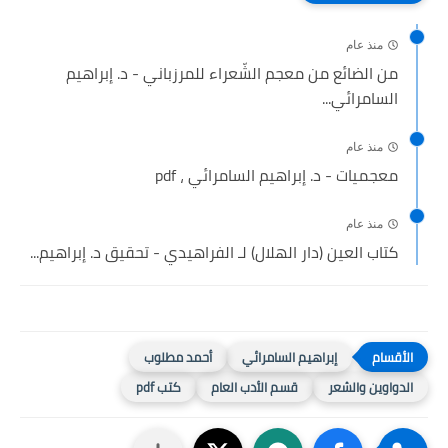
منذ عام
من الضائع من معجم الشّعراء للمرزباني - د. إبراهيم
السامرائي...
منذ عام
معجميات - د. إبراهيم السامرائي ، pdf
منذ عام
كتاب العين (دار الهلال) لـ الفراهيدي - تحقيق د. إبراهيم...
إبراهيم السامرائي
أحمد مطلوب
الدواوين والشعر
قسم الأدب العام
كتب pdf