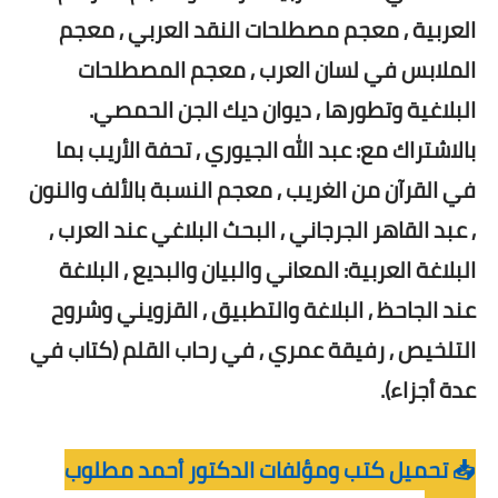
العربية , معجم مصطلحات النقد العربي , معجم
الملابس في لسان العرب , معجم المصطلحات
البلاغية وتطورها , ديوان ديك الجن الحمصي.
بالاشتراك مع: عبد الله الجيوري , تحفة الأريب بما
في القرآن من الغريب , معجم النسبة بالألف والنون
, عبد القاهر الجرجاني , البحث البلاغي عند العرب ,
البلاغة العربية: المعاني والبيان والبديع , البلاغة
عند الجاحظ , البلاغة والتطبيق , القزويني وشروح
التلخيص , رفيقة عمري , في رحاب القلم (كتاب في
عدة أجزاء).
📥 تحميل كتب ومؤلفات الدكتور أحمد مطلوب