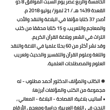
الخامسة والربع عصر يوم السبت الموافق 8 ذو
القعدة 1439 هـ / 21 تموز/ يوليو 2018 م.
أصدر 37 كتابا مؤلفا في البلاغة والنقد والأدب
والمعاجم والتعريب. و 15 كتابا محققا من كتب
التراث في الشعر وبلاغة القرآن الكريم.
وقد نشر أكثر من 60 بحثا علميا في اللاغة والنقد
واللغة وعلوم القرآن والتفسير والحديث وتعريب
العلوم والمصطلحات العلمية.
❅ الكاتب والمؤلف الدكتور أحمد مطلوب - له
مجموعة من الكتب والمؤلفات أبرزها:
• أساليب بلاغية: الفصاحة - البلاغة - المعاني ,
النحت في اللغة العربية: دراسة ومعجم , الأرقام