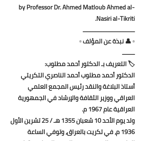
by Professor Dr. Ahmed Matloub Ahmed al-
Nasiri al-Tikriti.
ـــــــــــــــــــــــــــــــــ
▫️ 👤 نبذة عن المؤلف ▫️
ــــــــ
🏷️ التعريف بـ الدكتور أحمد مطلوب:
الدكتور أحمد مطلوب أحمد الناصري التكريتي
أستاذ البلاغة والنقد رئيس المجمع العلمي
العراقي ووزير الثقافة والإرشاد في الجمهورية
العراقية عام 1967 م.
ولد يوم الأحد 10 شعبان 1355 هـ / 25 تشرين الأول
1936 م، في تكريت بالعراق، وتوفي الساعة