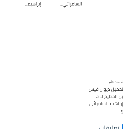
السامرائي...
إبراهيم...
منذ عام
تحميل ديوان قيس
بن الخطيم لـ د.
إبراهيم السامرائي
و...
تعليقات