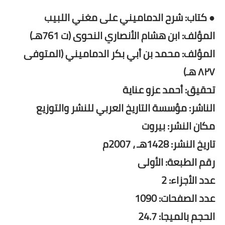
● كتاب: شرح الدماميني على مغني اللبيب
المؤلف: ابن هشام الأنصاري النحوى (ت 761هـ)
المؤلف: محمد بن أبي بكر الدماميني (المتوفى
٨٢٧ هـ)
تحقيق: أحمد عزو عناية
الناشر: مؤسسة التاريخ العربي للنشر والتوزيع
مكان النشر: بيروت
تاريخ النشر: 1428هـ ، 2007م
رقم الطبعة: الأولى
عدد الأجزاء: 2
عدد الصفحات: 1090
الحجم بالميجا: 24.7