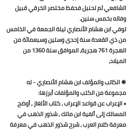
الشافعي ثم تحنبل فحفظ مختصر الخرقي قبيل
وفاته بخمس سنين.
توفي ابن هشام الأنصاري ليلة الجمعة في الخامس
من ذي القعدة سنة إحدى وستين وسبعمائة من
الهجرة 761 هجرية، الموافق سنة 1360 من
الميلاد،
❅ الكاتب والمؤلف ابن هشام الأنصاري - له
مجموعة من الكتب والمؤلفات أبرزها:
• الإعراب عن قواعد الإعراب , كتاب الألغاز , أوضح
المسالك إلى ألفية ابن مالك , شذور الذهب في
معرفة كلام العرب , شرح شذور الذهب في معرفة