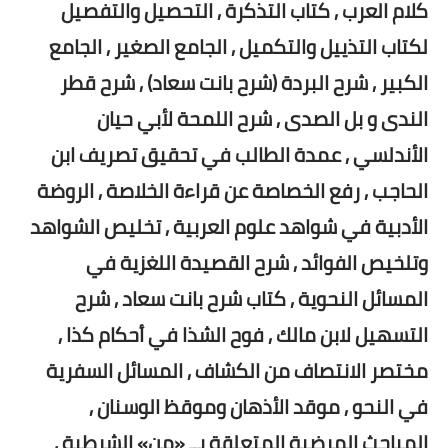
كلام العرب , كتاب التذكرة , التحصيل والتفصيل
لكتاب التذييل والتكميل , الجامع الصغير , الجامع
الكبير , شرح البردة (شرح بانت سعاد) , شرح قطر
الندى و بل الصدى , شرح اللمحة لأبي حيان
الأندلسي , عمدة الطالب في تحقيق تصريف ابن
الحاجب , رفع الخصاصة عن قراءة الخلاصة , الروضة
الأدبية في شواهد علوم العربية , تخليص الشواهد
وتلخيص الفوائد , شرح القصيدة اللغزية في
المسائل النحوية , كتاب شرح بانت سعاد , شرح
التسهيل لابن مالك , فوح الشذا في أحكام كذا ,
مختصر الانتصاف من الكشاف , المسائل السفرية
في النحو , موقد الأذهان وموقظ الوسنان ,
المباحث المرضية المتعلقة بــ «من» الشرطية ,