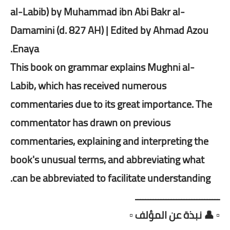
al-Labib) by Muhammad ibn Abi Bakr al-
Damamini (d. 827 AH) | Edited by Ahmad Azou
Enaya.
This book on grammar explains Mughni al-
Labib, which has received numerous
commentaries due to its great importance. The
commentator has drawn on previous
commentaries, explaining and interpreting the
book's unusual terms, and abbreviating what
can be abbreviated to facilitate understanding.
ـــــــــــــــــــــــــــــــــ
▫️ 👤 نبذة عن المؤلف ▫️