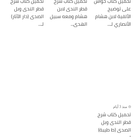
تحميل كتاب حواش
تحميل كتاب شرح
تحميل كتاب شرح
على توضيح
قطر الندى لابن
قطر الندى وبل
الألفية لابن هشام
هشام ومعه سبيل
الصدى (دار الآثار)
الأنصاري لـ...
الهدى...
لـ...
منذ 3 أيام
تحميل كتاب شرح
قطر الندى وبل
الصدى (ط طيبة)