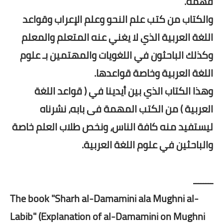
فهمه.
والكتاب من كتب علم النحو وعلم الإعراب وقواعد
اللغة العربية الذي لا يغني عنه المتعلم والمعلم
وكذلك الباحثون في اللغويات والمهتمين بـ علوم
اللغة العربية وخاصة قواعدها.
وهذا الكتاب الذي بين أيدينا في ( قواعد اللغة
العربية ) من الكتب المهمة فى بابه، نشرناه
ليستفيد منه كافة الناس، ونخص طلاب العلم خاصة
والباحثين في علوم اللغة العربية.
ــــــــ
The book "Sharh al-Damamini ala Mughni al-
Labib" (Explanation of al-Damamini on Mughni