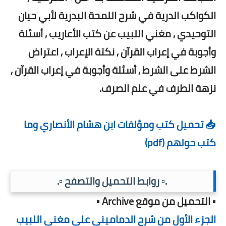
الكواكب الدرية في شرح اللمحة البدرية لأبي حيان
التوحيدي , مغني اللبيب عن كتب الأعاريب , أسئلة
وأجوبة في إعراب القرآن , نكتة الإعراب , اعتراض
الشرط على الشرط , أسئلة وأجوبة في إعراب القرآن ,
نزهة الطرف في علم الصرف.
📥 تحميل كتب ومؤلفات ابن هشام الأنصاري وما
كتب حولهم (pdf)
.▫️ روابط التحميل والتصفح ▫️.
▪️ التحميل من موقع Archive ▪️
الجزء الأول من شرح الدماميني على مغني اللبيب