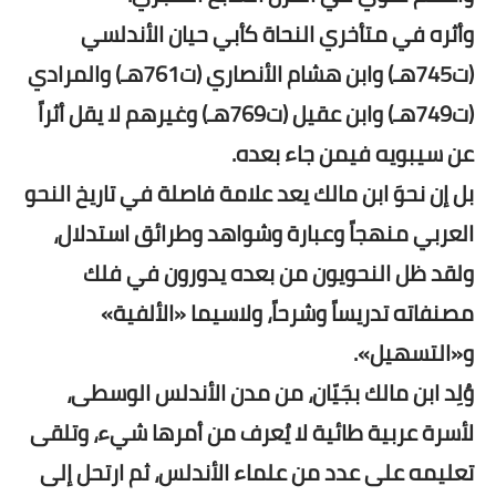
وأثره في متأخري النحاة كأبي حيان الأندلسي
(ت745هـ) وابن هشام الأنصاري (ت761هـ) والمرادي
(ت749هـ) وابن عقيل (ت769هـ) وغيرهم لا يقل أثراً
عن سيبويه فيمن جاء بعده.
بل إن نحوَ ابن مالك يعد علامة فاصلة في تاريخ النحو
العربي منهجاً وعبارة وشواهد وطرائق استدلال،
ولقد ظل النحويون من بعده يدورون في فلك
مصنفاته تدريساً وشرحاً، ولاسيما «الألفية»
و«التسهيل».
وُلِد ابن مالك بجَيّان، من مدن الأندلس الوسطى،
لأسرة عربية طائية لا يُعرف من أمرها شيء، وتلقى
تعليمه على عدد من علماء الأندلس، ثم ارتحل إلى