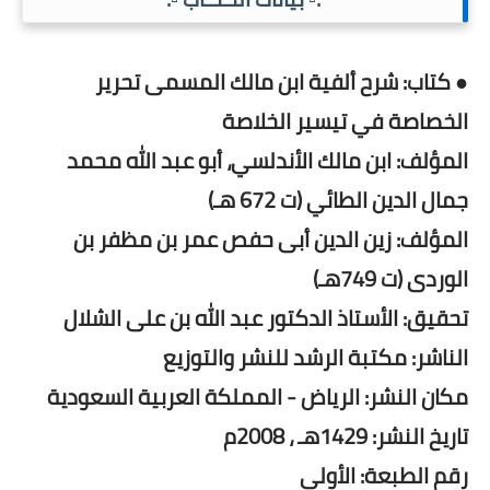
● كتاب: شرح ألفية ابن مالك المسمى تحرير
الخصاصة في تيسير الخلاصة
المؤلف: ابن مالك الأندلسي، أبو عبد الله محمد
جمال الدين الطائي (ت 672 هـ)
المؤلف: زين الدين أبى حفص عمر بن مظفر بن
الوردى (ت 749هـ)
تحقيق: الأستاذ الدكتور عبد الله بن على الشلال
الناشر: مكتبة الرشد للنشر والتوزيع
مكان النشر: الرياض - المملكة العربية السعودية
تاريخ النشر: 1429هـ ، 2008م
رقم الطبعة: الأولى