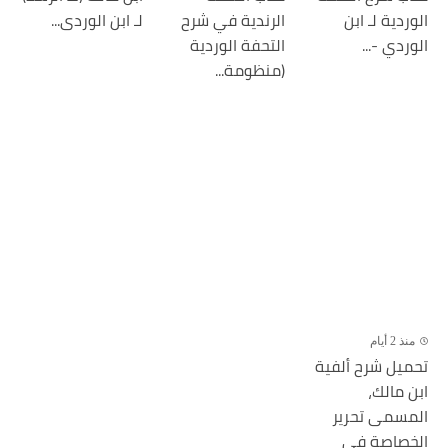
الوردية لـ ابن
الرندية في شرح
لـ ابن الوردى...
الوردي -...
التحفة الوردية
(منظومة...
منذ 2 أيام
تحميل شرح ألفية
ابن مالك،
المسمى تحرير
الخصاصة فى