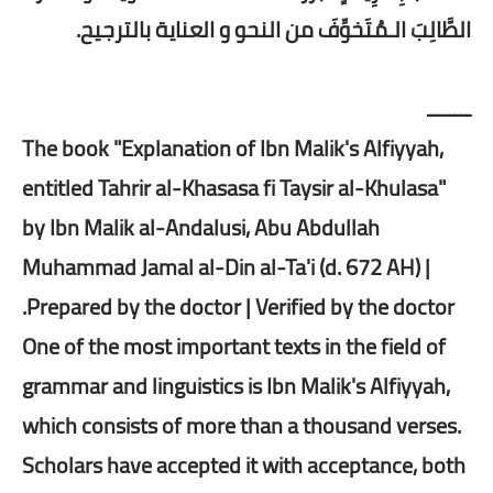
الطَّالِبَ الـمُتَخوِّفَ من النحو و العناية بالترجيح.
ــــــــ
The book "Explanation of Ibn Malik's Alfiyyah,
entitled Tahrir al-Khasasa fi Taysir al-Khulasa"
by Ibn Malik al-Andalusi, Abu Abdullah
Muhammad Jamal al-Din al-Ta'i (d. 672 AH) |
Prepared by the doctor | Verified by the doctor.
One of the most important texts in the field of
grammar and linguistics is Ibn Malik's Alfiyyah,
which consists of more than a thousand verses.
Scholars have accepted it with acceptance, both