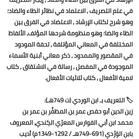
في علم التصريف , الاعتماد في نظائر الظاء والضاد؛
وهو شرح لكتاب الإرشاد , الاعتضاد في الفرق بين
الظاء والضا؛ وهو منظومة شرحها المؤلف, الألفاظ
المختلفة في المعاني المؤتلفة , تحفة المودود
في المقصور والممدود , ذكر معاني أبنية الأسماء
الموجودة في المفصل , رسالة في الاشتقاق , كتاب
لامية الأفعال , كتاب ثلاثيات الأفعال.
🏷️ التعريف بـ ابن الوردي (ت 749هـ):
زين الدين أبو حفص عمر بن المظفَّر بن عمر بن
محمد ابن أبي الفوارس المعرّي الكِندي، المعروف
بابن الوَرْدي (691-749هـ / 1292-1349م) أديب