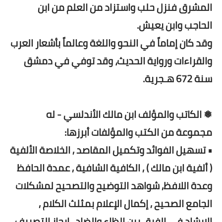
المشرق فنزل حلب واستزاد من العلم من ابن
الحاجب وابن يعيش.
وقد كان إماماً في النحو واللغة وعالماً بأشعار العرب
والقراءات ورواية الحديث، وقد توفي في دمشق
سنة 672 هـجرية.
❅ الكاتب والمؤلف ابن مالك الأندلسي - له
مجموعة من الكتب والمؤلفات أبرزها:
• تسهيل الفوائد وتكميل المقاصد , الخلاصة الألفية
( ألفية ابن مالك ) , الكافية الشافية , عمدة الحافظ
وعدة اللافظ, شواهد التوضيح والتصحيح لمشكلات
الجامع الصحيح , إكمال الإعلام بمثلث الكلام ,
الإرشاد في الفرق بين الظاء والضاد , إيجاز التصريف