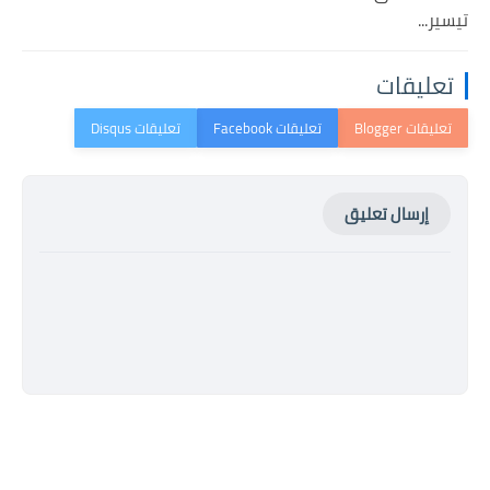
تيسير...
تعليقات
إرسال تعليق