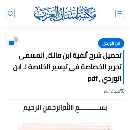
0
ابن الوردى
تحميل شرح ألفية ابن مالك، المسمى
تحرير الخصاصة فى تيسير الخلاصة لـ ابن
الوردي , pdf
منذ 2 أيام
بســـــــــــمِ اﷲِالرحمنِ الرحيم