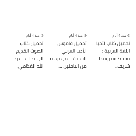
منذ 4 أيام
منذ 4 أيام
منذ 4 أيام
تحميل كتاب لتحيا
تحميل قاموس
تحميل كتاب
اللغة العربية ؛
الأدب العربي
الصوت القديم
يسقط سيبويه لـ
الحديث لـ مجموعة
الجديد لـ د. عبد
شريف...
من الباحثين ,...
الله الغذامي...