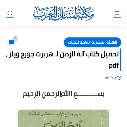
0
الهيئة المصرية العامة للكتاب
تحميل كتاب آلة الزمن لـ هربرت جورج ويلز ,
pdf
منذ عام
بســـــــــــمِ اﷲِالرحمنِ الرحيم