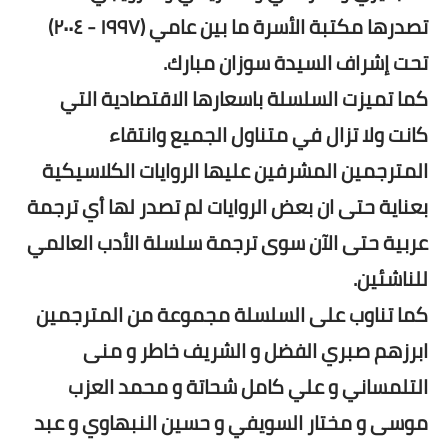
تصدرها مكتبة الأسرة ما بين عامي (١٩٩٧ - ٢٠٠٤)
تحت إشراف السيدة سوزان مبارك.
كما تميزت السلسلة باسعارها الاقتصادية التي
كانت ولا تزال في متناول الجميع وانتقاء
المترجمين المشرفين عليها الروايات الكلاسيكية
بعناية حتى ان بعض الروايات لم تصدر لها أي ترجمة
عربية حتى الآن سوى ترجمة سلسلة الأدب العالمي
للناشئين.
كما تناوب على السلسلة مجموعة من المترجمين
ابرزهم صبري الفضل و الشريف خاطر و منى
التلمساني و علي كامل شحاتة و محمد العزب
موسى و مختار السويفي و حسين النبهاوي و عبد