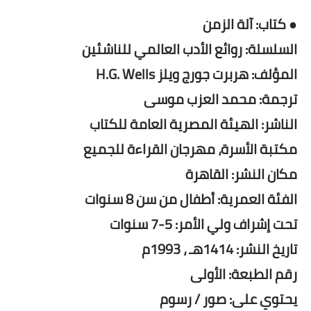
● كتاب: آلة الزمن
السلسلة: روائع الأدب العالمي للناشئين
المؤلف: هربرت جورج ويلز H.G. Wells
ترجمة: محمد العزب موسى
الناشر: الهيئة المصرية العامة للكتاب
مكتبة الأسرة، مهرجان القراءة للجميع
مكان النشر: القاهرة
الفئة العمرية: أطفال من سن 8 سنوات
تحت إشراف ولي الأمر: 5-7 سنوات
تاريخ النشر: 1414هـ ، 1993م
رقم الطبعة: الأولى
يحتوي على: صور / رسوم