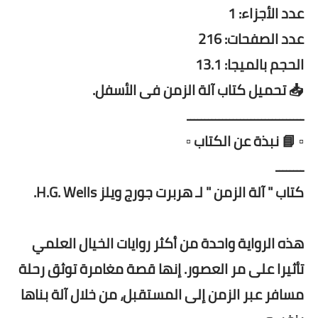
عدد الأجزاء: 1
عدد الصفحات: 216
الحجم بالميجا: 13.1
📥 تحميل كتاب آلة الزمن فى الأسفل.
ـــــــــــــــــــــــــــــــــ
▫️ 📘 نبذة عن الكتاب ▫️
ــــــــ
كتاب " آلة الزمن " لـ هربرت جورج ويلز H.G. Wells.
هذه الرواية واحدة من أكثر روايات الخيال العلمي
تأثيرا على مر العصور. إنها قصة مغامرة توثق رحلة
مسافر عبر الزمن إلى المستقبل، من خلال آلة بناها