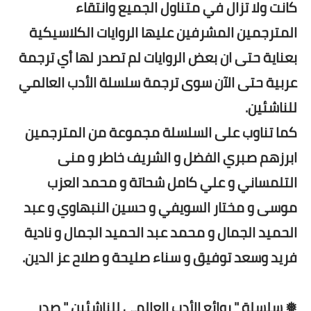
كانت ولا تزال في متناول الجميع وانتقاء
المترجمين المشرفين عليها الروايات الكلاسيكية
بعناية حتى ان بعض الروايات لم تصدر لها أي ترجمة
عربية حتى الآن سوى ترجمة سلسلة الأدب العالمي
للناشئين.
كما تناوب على السلسلة مجموعة من المترجمين
ابرزهم صبري الفضل و الشريف خاطر و منى
التلمساني و علي كامل شحاتة و محمد العزب
موسى و مختار السويفي و حسين النبهاوي و عبد
الحميد الجمال و محمد عبد الحميد الجمال و نادية
فريد وسعد توفيق و سناء صليحة و صلاح عز الدين.
❅ سلسلة " روائع الأدب العالمي للناشئين " صدر