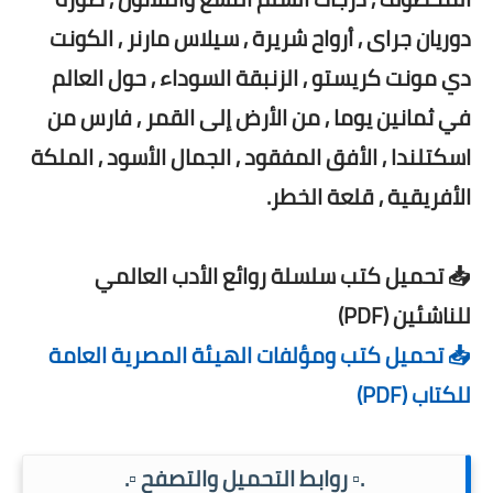
دوريان جراى , أرواح شريرة , سيلاس مارنر , الكونت
دي مونت كريستو , الزنبقة السوداء , حول العالم
في ثمانين يوما , من الأرض إلى القمر , فارس من
اسكتلندا , الأفق المفقود , الجمال الأسود , الملكة
الأفريقية , قلعة الخطر.
📥 تحميل كتب سلسلة روائع الأدب العالمي
للناشئين (PDF)
📥 تحميل كتب ومؤلفات الهيئة المصرية العامة
للكتاب (PDF)
.▫️ روابط التحميل والتصفح ▫️.