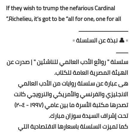
If they wish to trump the nefarious Cardinal
Richelieu, it’s got to be “all for one, one for all.”
ـــــــــــــــــــــــــــــــــ
▫️ 👤 نبذة عن السلسلة ▫️
ــــــــ
سلسلة " روائع الأدب العالمي للناشئين " | صدرت عن
الهيئة المصرية العامة للكتاب.
هى عبارة عن سلسلة روايات من الأدب العالمي
الانجليزي والفرنسي والأمريكي والنرويجي كانت
تصدرها مكتبة الأسرة ما بين عامي (١٩٩٧ - ٢٠٠٤)
تحت إشراف السيدة سوزان مبارك.
كما تميزت السلسلة باسعارها الاقتصادية التي