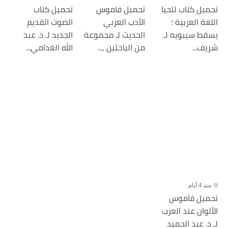
تحميل كتاب لتحيا
تحميل قاموس
تحميل كتاب
اللغة العربية ؛
الأدب العربي
الصوت القديم
يسقط سيبويه لـ
الحديث لـ مجموعة
الجديد لـ د. عبد
شريف...
من الباحثين ,...
الله الغذامي...
منذ 4 أيام
تحميل قاموس
الألوان عند العرب
لـ د. عبد الحميد