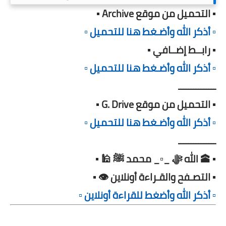
▪️ التحميل من موقع Archive ▪️
▫️ أذكر الله وأضـغط هنا للتحميل ▫️
▪️ رابــط إضــافي ▪️
▫️ أذكر الله وأضـغط هنا للتحميل ▫️
ـــــــــــــــ
▪️ التحميل من موقع G. Drive ▪️
▫️ أذكر الله وأضـغط هنا للتحميل ▫️
ـــــــــــــــ
▪️ 🕋 الله ﷻ _▫️_ محمد ﷺ 🕌 ▪️
▪️ التصـفح والقـراءة أونلاين 👁️ ▪️
▫️ أذكر الله وأضغط للقراءة أونلاين ▫️