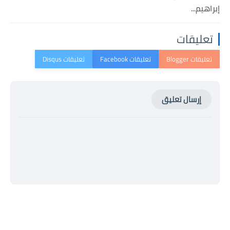
إبراهيم...
تعليقات
إرسال تعليق