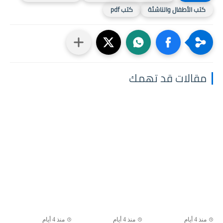
كتب الأطفال والناشئة
كتب pdf
مقالات قد تهمك
منذ 4 أيام
منذ 4 أيام
منذ 4 أيام