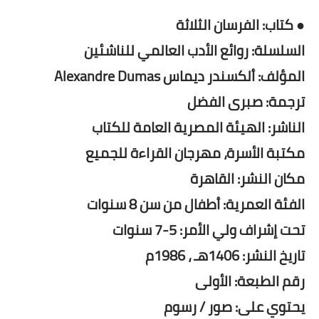
● كتاب: الفرسان الثلاثة
السلسلة: روائع الأدب العالمي للناشئين
المؤلف: ألكسندر ديماس Alexandre Dumas
ترجمة: صبرى الفضل
الناشر: الهيئة المصرية العامة للكتاب
مكتبة الأسرة، مهرجان القراءة للجميع
مكان النشر: القاهرة
الفئة العمرية: أطفال من سن 8 سنوات
تحت إشراف ولي الأمر: 5-7 سنوات
تاريخ النشر: 1406هـ ، 1986م
رقم الطبعة: الأولى
يحتوي على: صور / رسوم