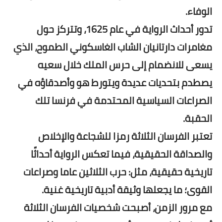
الوفاء.
تدور أحداث الرواية في عام 1625، وتتركز حول
مغامرات دارتانيان الشاب الغاسكوني الطموح، الذي
يسعى للانضمام إلى حرس الملك خلال سعيه
يصطدم بتحديات عديدة ويتورط هو وأصدقاؤه في
الصراعات السياسية المحتدمة في فرنسا تلك
الحقبة.
تعتبر الفرسان الثلاثة رمزا للشجاعة والإخلاص
والصداقة الحقيقية، فيما تعكس الرواية أحداثًا
تاريخية حقيقية، مثل: حرب الثلاثين عاما وصراعات
القوى؛ ما يجعلها وثيقة أدبية تاريخية غنية.
مع مرور الزمن، أصبحت شخصيات الفرسان الثلاثة