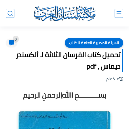
0
الهيئة المصرية العامة للكتاب
تحميل كتاب الفرسان الثلاثة لـ ألكسندر
ديماس , pdf
منذ عام
بســـــــــــمِ اﷲِالرحمنِ الرحيم