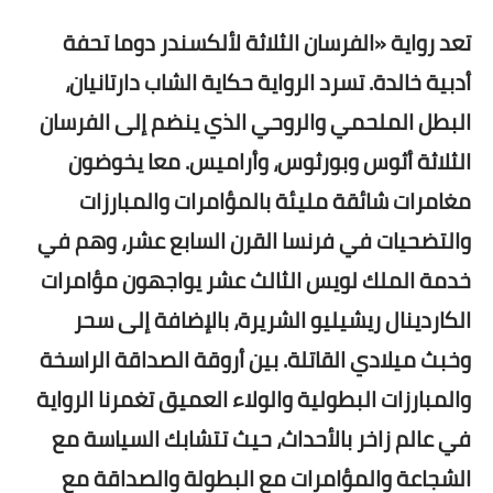
تعد رواية «الفرسان الثلاثة لألكسندر دوما تحفة
أدبية خالدة. تسرد الرواية حكاية الشاب دارتانيان،
البطل الملحمي والروحي الذي ينضم إلى الفرسان
الثلاثة أثوس وبورثوس، وأراميس. معا يخوضون
مغامرات شائقة مليئة بالمؤامرات والمبارزات
والتضحيات في فرنسا القرن السابع عشر، وهم في
خدمة الملك لويس الثالث عشر يواجهون مؤامرات
الكاردينال ريشيليو الشريرة، بالإضافة إلى سحر
وخبث ميلادي القاتلة. بين أروقة الصداقة الراسخة
والمبارزات البطولية والولاء العميق تغمرنا الرواية
في عالم زاخر بالأحداث، حيث تتشابك السياسة مع
الشجاعة والمؤامرات مع البطولة والصداقة مع