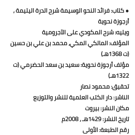
● كتاب: فرائد النحو الوسيمة شرح الدرة اليتيمة ,
أرجوزة نحوية
ويليه: شرح المكودي على الآجرومية
المؤلف: المالكي المكي، محمد بن علي بن حسين
(ت 1368هـ)
مؤلف أرجوزة نحوية: سعيد بن سعد الحضرمي (ت
1322هـ)
تحقيق: محمود نصار
الناشر: دار الكتب العلمية للنشر والتوزيع
مكان النشر: بيروت
تاريخ النشر: 1429هـ ، 2008م
رقم الطبعة: الأولى