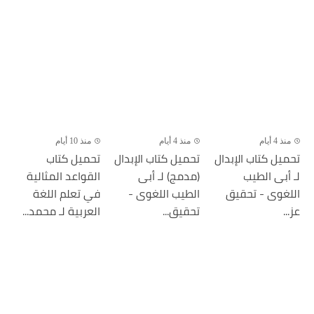
منذ 4 أيام
منذ 4 أيام
منذ 10 أيام
تحميل كتاب الإبدال
تحميل كتاب الإبدال
تحميل كتاب
لـ أبى الطيب
(مدمج) لـ أبى
القواعد المثالية
اللغوى - تحقيق
الطيب اللغوى -
في تعلم اللغة
عز...
تحقيق...
العربية لـ محمد...