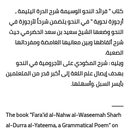
كتاب " فرائد النحو الوسيمة شرح الدرة اليتيمة ,
أرجوزة نحوية " في النحو يتضمن شرحاً لآرجوزة في
النحو وضعها الشيخ سعيد بن سعد الحضرمي حيث
شرح ألفاظها وبين معانيها الغامضة ومفرداتها
الصعبة.
ويليه : شرح المكودي على الآجرومية في النحو
بهدف إيصال علم اللغة إلى أكبر قدر من المتعلمين
بأيسر السبل .وأسهلها.
ــــــــ
The book "Fara'id al-Nahw al-Waseemah Sharh
al-Durra al-Yateema, a Grammatical Poem" on