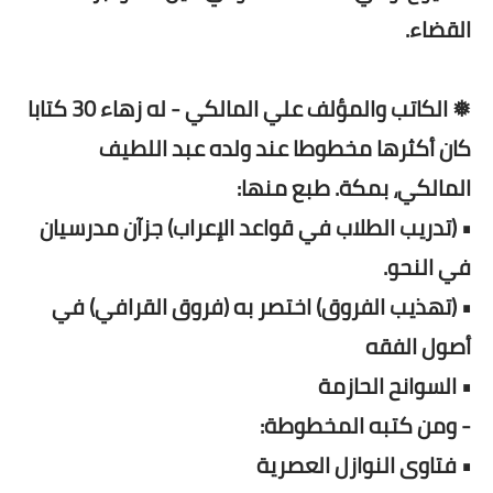
القضاء.
❅ الكاتب والمؤلف علي المالكي - له زهاء 30 كتابا
كان أكثرها مخطوطا عند ولده عبد اللطيف
المالكي، بمكة. طبع منها:
• (تدريب الطلاب في قواعد الإعراب) جزآن مدرسيان
في النحو.
• (تهذيب الفروق) اختصر به (فروق القرافي) في
أصول الفقه
• السوانح الحازمة
- ومن كتبه المخطوطة:
• فتاوى النوازل العصرية