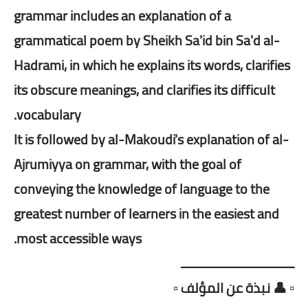
grammar includes an explanation of a
grammatical poem by Sheikh Sa'id bin Sa'd al-
Hadrami, in which he explains its words, clarifies
its obscure meanings, and clarifies its difficult
vocabulary.
It is followed by al-Makoudi's explanation of al-
Ajrumiyya on grammar, with the goal of
conveying the knowledge of language to the
greatest number of learners in the easiest and
most accessible ways.
ـــــــــــــــــــــــــــــــــ
▫️ 👤 نبذة عن المؤلف ▫️