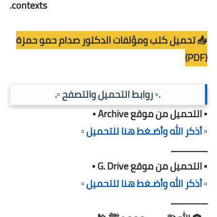
contexts.
📥 تحميل كتب ومؤلفات الدكتور صدام حمو حمزة
(PDF)
.▫️ روابط التحميل والتصفح ▫️.
▪️ التحميل من موقع Archive ▪️
▫️ أذكر الله وأضـغط هنا للتحميل ▫️
ـــــــــــــــ
▪️ التحميل من موقع G. Drive ▪️
▫️ أذكر الله وأضـغط هنا للتحميل ▫️
ـــــــــــــــ