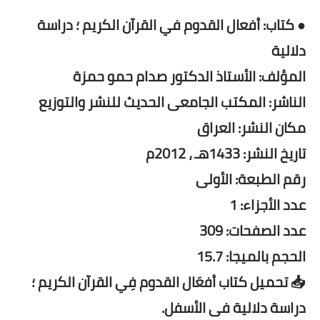
● كتاب: أفعال القدوم في القرآن الکريم ؛ دراسة
دلالية
المؤلف: الأستاذ الدكتور صدام حمو حمزة
الناشر: المكتب الجامعى الحديث للنشر والتوزيع
مكان النشر: العراق
تاريخ النشر: 1433هـ ، 2012م
رقم الطبعة: الأولى
عدد الأجزاء: 1
عدد الصفحات: 309
الحجم بالميجا: 15.7
📥 تحميل كتاب أفعَال القدوم فِي القرآن الکريم ؛
دراسة دلالية فى الأسفل.