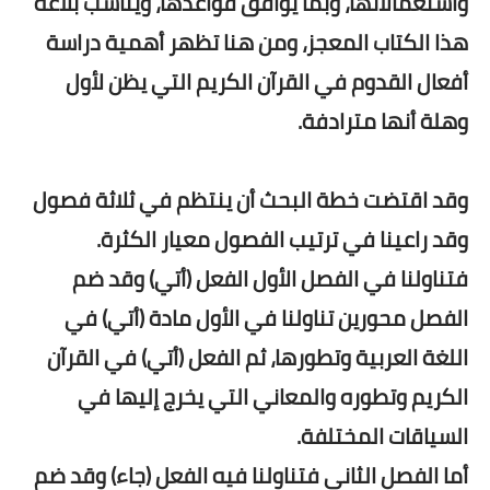
واستعمالاتها، وبما يوافق قواعدها، ويناسب بلاغة
هذا الكتاب المعجز، ومن هنا تظهر أهمية دراسة
أفعال القدوم في القرآن الكريم التي يظن لأول
وهلة أنها مترادفة.
وقد اقتضت خطة البحث أن ينتظم في ثلاثة فصول
وقد راعينا في ترتيب الفصول معيار الكثرة.
فتناولنا في الفصل الأول الفعل (أتي) وقد ضم
الفصل محورين تناولنا في الأول مادة (أتي) في
اللغة العربية وتطورها، ثم الفعل (أتي) في القرآن
الكريم وتطوره والمعاني التي يخرج إليها في
السياقات المختلفة.
أما الفصل الثاني فتناولنا فيه الفعل (جاء) وقد ضم