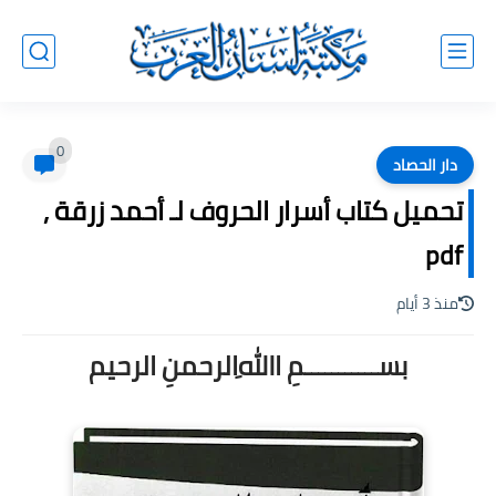
0
دار الحصاد
تحميل كتاب أسرار الحروف لـ أحمد زرقة ,
pdf
منذ 3 أيام
بســـــــــــمِ اﷲِالرحمنِ الرحيم