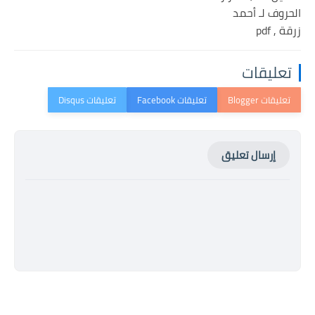
الحروف لـ أحمد
زرقة , pdf
تعليقات
إرسال تعليق