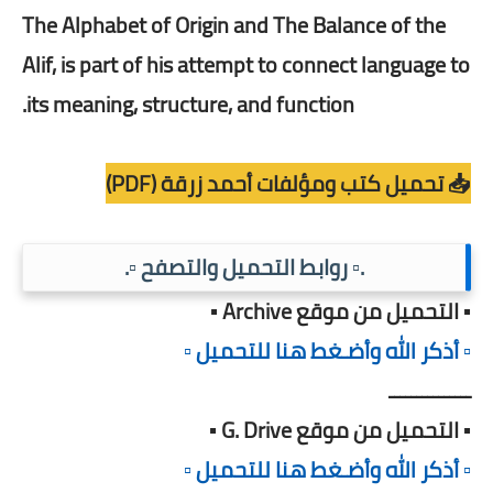
The Alphabet of Origin and The Balance of the
Alif, is part of his attempt to connect language to
its meaning, structure, and function.
📥 تحميل كتب ومؤلفات أحمد زرقة (PDF)
.▫️ روابط التحميل والتصفح ▫️.
▪️ التحميل من موقع Archive ▪️
▫️ أذكر الله وأضـغط هنا للتحميل ▫️
ـــــــــــــــ
▪️ التحميل من موقع G. Drive ▪️
▫️ أذكر الله وأضـغط هنا للتحميل ▫️