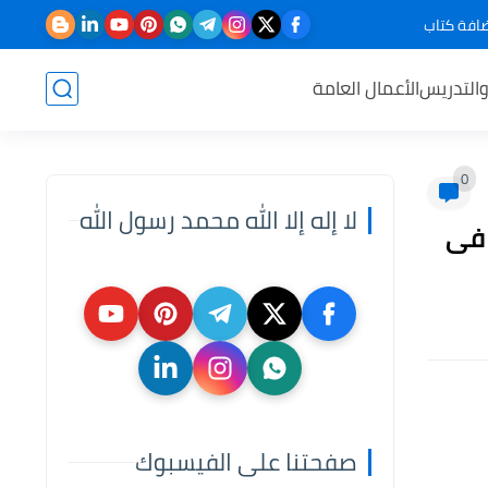
افة كتاب
والتدريس
الأعمال العامة
0
لا إله إلا الله محمد رسول الله
 فى
صفحتنا على الفيسبوك