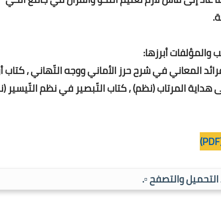
 والمؤلفات أبرزها:
ب فرائد المعاني في شرح حرز الأماني ووجه التّهاني , كتاب أ
 هداية المرتاب (نظم) , كتاب التّبصير في نظم التّيسير (ن
ط التحميل والتصفح ▫️.