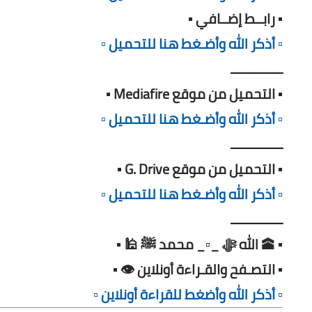
▪️ رابــط إضــافي ▪️
▫️ أذكر الله وأضـغط هنا للتحميل ▫️
ـــــــــــــــ
▪️ التحميل من موقع Mediafire ▪️
▫️ أذكر الله وأضـغط هنا للتحميل ▫️
ـــــــــــــــ
▪️ التحميل من موقع G. Drive ▪️
▫️ أذكر الله وأضـغط هنا للتحميل ▫️
ـــــــــــــــ
▪️ 🕋 الله ﷻ _▫️_ محمد ﷺ 🕌 ▪️
▪️ التصـفح والقـراءة أونلاين 👁️ ▪️
▫️ أذكر الله وأضغط للقراءة أونلاين ▫️