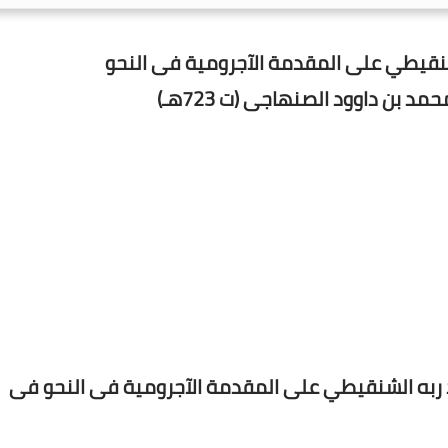
شنقيطي على المقدمة الآجرومية فى النحو
د بن داوود الصنهاجى (ت 723هـ)
 ربه الشنقيطي على المقدمة الآجرومية فى النحو فى