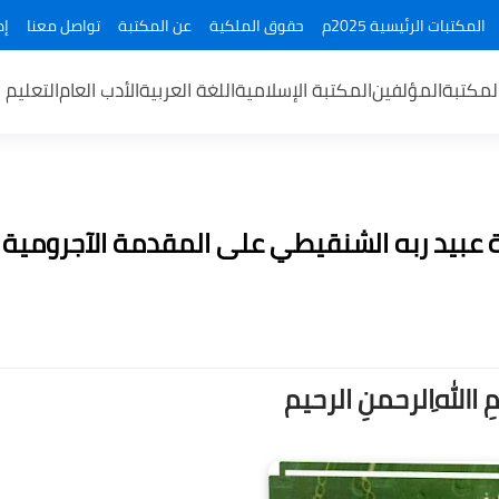
المكتبات الرئيسية 2025م
حقوق الملكية
عن المكتبة
تواصل معنا
إض
لمكتبة
المؤلفين
المكتبة الإسلامية
اللغة العربية
الأدب العام
التعليم 
 عبيد ربه الشنقيطي على المقدمة الآجرومية
ــمِ اﷲِالرحمنِ الرحيم