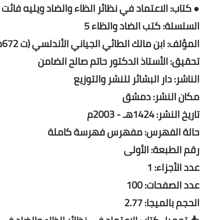
● كتاب: الاعتماد في نظائر الظاء والضاد ويليه فائت ن
السلسلة: كتب الضاد والظاء 5
المؤلف: ابن مالك الطائي الجياني الأندلسي (ت 672هـ)
تحقيق: الأستاذ الدكتور حاتم صالح الضامن
الناشر: دار البشائر للنشر والتوزيع
مكان النشر: دمشق
تاريخ النشر: 1424هـ - 2003م
حالة الفهرس: مفهرس فهرسة كاملة
رقم الطبعة: الأولى
عدد الأجزاء: 1
عدد الصفحات: 100
الحجم بالميجا: 2.77