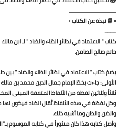
📥 تحميل كتاب الاعتماد في نظائر الظاء والضاد فى 
ـــــــــــــــــــــــــــــــــ
▫️ 📘 نبذة عن الكتاب ▫️
ــــــــ
حاتم صالح الضامن.
يضمّ كتاب " الاعتماد في نظائر الظاء والضاد " بين طي
الأولى: جاءت بخطّ الإمام جمال الدين محمد بن مال
ثلاثاً وثلاثين لفظة من الألفاظ المتفقة المبنى ال
وكل لفظة في هذه الألفاظ تُقال الضاد فيكون لها م
والضن والظن وما أشبه ذلك.
وأصل كتابه هذا كان منثوراً في كتابه الموسوم بـ"ال