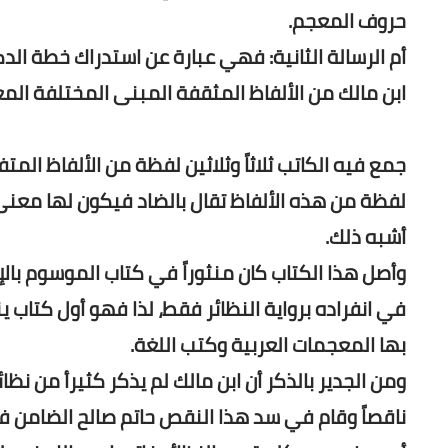
حروف المعجم.
أم الرسالة الثانية: فهي عبارة عن استدراك خطة الد
ابن مالك من الألفاظ المثقفة المبنى المختلفة الم
جمع فيه الكاتب ثلاثاً وثلاثين لفظة من الألفاظ ال
لفظة من هذه الألفاظ تقال بالضاد فيكون لها معنى,
أشبه ذلك.
وأصل هذا الكتاب كان منثوراً في كتاب الموسوم بالإ
في انفراده برواية النظائر فقط، لذا فهو أول كتاب 
بها المعجمات العربية وكتب اللغة.
ومن الجدير بالذكر أن ابن مالك لم يذكر كثيرأ من نظ
ناقصاً وقام في سد هذا النقص حاتم صالح الضامن 