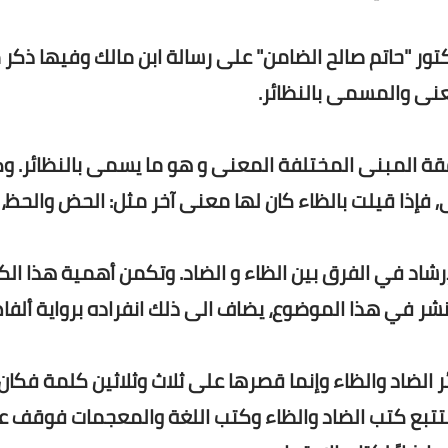
كتور "حاتم صالح الضامن" على رسالة ابن مالك وفيها ذكر 
عنى والمسمى بالنظائر.
متفقة المبنى المختلفة المعنى و هو ما يسمى بالنظائر. و
 فإذا قيلت بالظاء كان لها معنى آخر مثل: الحض والحظ، 
رشاد في الفرق بين الظاء و الضاد. وتكمن أهمية هذا الك
ينشر في هذا الموضوع، يضاف الى ذلك انفراده برواية ألفا
ائر الضاد والظاء وإنما قصرها على ثلاث وثلاثين كلمة فكا
فتتبع كتب الضاد والظاء وكتب اللغة والمعجمات فوقف 