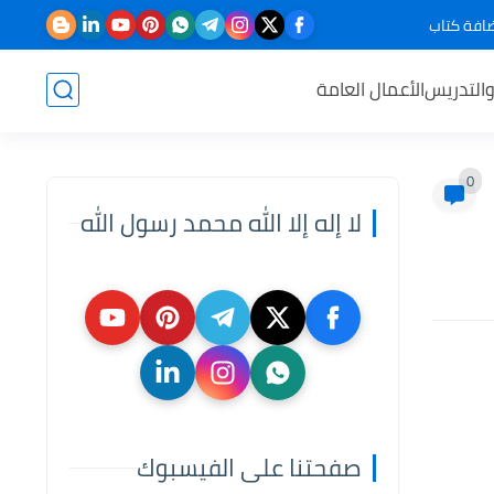
افة كتاب
والتدريس
الأعمال العامة
0
لا إله إلا الله محمد رسول الله
صفحتنا على الفيسبوك