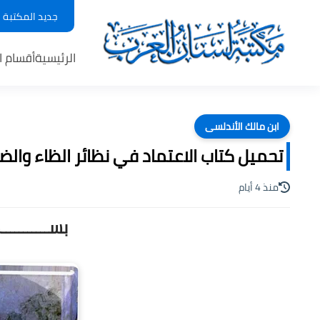
جديد المكتبة
الرئيسية
أقسام ا
ابن مالك الأندلسى
تحميل كتاب الاعتماد في نظائر الظاء والضاد 
منذ 4 أيام
بســـــــــ