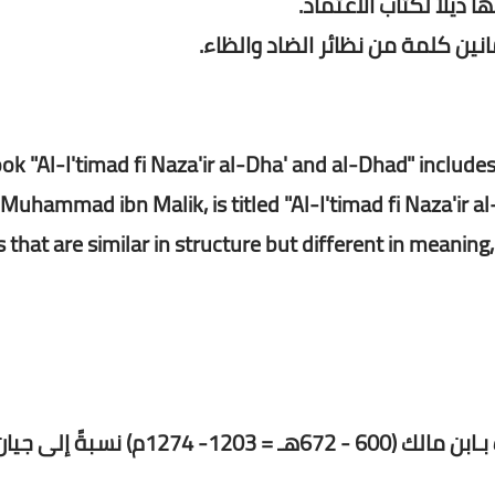
ذيلاً لكتاب الاعتماد.
نين كلمة من نظائر الضاد والظاء.
ok "Al-I'timad fi Naza'ir al-Dha' and al-Dhad" includes
 Muhammad ibn Malik, is titled "Al-I'timad fi Naza'ir al
 that are similar in structure but different in meaning,
محمد بن عبد الله بن مالك الطائي الجياني المعروف بـابن مالك (600 - 672هـ = 1203- 1274م) نسبةً إلى 