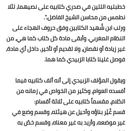
خطبتيه اللتين في صدري كتابيه على نصيهما، لئلا
نطمس من محاسن الشيخ الفاضل..".
ورتب ابن شُهيد الكتابين وفق حروف الهجاء على
النظام المغربي. وأبقى مادة كل كتاب كما هي، من
غير زيادة أو نقصان، ولا تقديم أو تأخير، داخل أي مادة،
فوصل غلينا كتابا الزبيدي كما هما.
ويقول المؤلف الزبيدي إلى أنه ألف كتابيه فيما
أفسده العوام، وكثير من الخواص في زمانه من
الكلام، مقسماً كتابيه على ثلاثة أقسام:
قسم غُيّر بناؤه وأحيل عن هيئته، وقسم وضع في
غير موضعه، وأريد به غير معناه، وقسم خصّ به