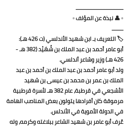
ـــــــــــــــــــــــــــــــــ
▫️ 👤 نبذة عن المؤلف ▫️
ــــــــ
🏷️ التعريف بـ ابن شهيد الأندلسي (ت 426 هـ):
أبو عامر أحمد بن عبد الملك بن شُهَيْد (382 هـ -
426 هـ) وزير وشاعر أندلسي.
ولد أبو عامر أحمد بن عبد الملك بن أحمد بن عبد
الملك بن عمر بن محمد بن عيسى بن شهيد
الأشجعي في قرطبة، عام 382 هـ لأسرة قرطبية
مرموقة كان أفرادها يتولون بعض المناصب الهامة
في الدولة الأموية في الأندلس.
عُرف أبو عامر بن شهيد الشاعر ببلاغته وكرمه، وله