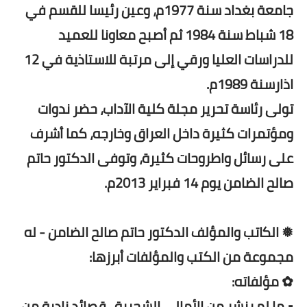
جامعة بغداد سنة 1977م، وعين رئيسا للقسم في
18 شباط سنة 1984 ثم أصبح معاونا للعميد
للدراسات العليا ورقي إلى مرتبة للاستاذية في 12
اذارسنة 1989م.
تولى رئاسة تحرير مجلة كلية الآداب، حضر ندوات
ومؤتمرات كثيرة داخل العراق وخارجه، كما أشرف
على رسائل واطروحات كثيرة، وتوفى الدكتور حاتم
صالح الضامن يوم 14 فبراير 2013م.
❅ الكاتب والمؤلف الدكتور حاتم صالح الضامن - له
مجموعة من الكتب والمؤلفات أبرزها:
✿ مؤلفاته:
• ما لم ينشر من الأمالي الشجرية , قصائد نادرة من