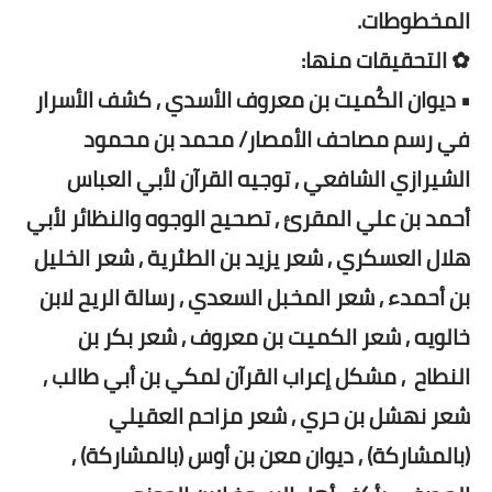
المخطوطات.
✿ التحقيقات منها:
• ديوان الكُميت بن معروف الأسدي , كشف الأسرار
في رسم مصاحف الأمصار/ محمد بن محمود
الشيرازي الشافعي , توجيه القرآن لأبي العباس
أحمد بن علي المقرئ , تصحيح الوجوه والنظائر لأبي
هلال العسكري , شعر يزيد بن الطثرية , شعر الخليل
بن أحمدء , شعر المخبل السعدي , رسالة الريح لابن
خالويه , شعر الكميت بن معروف , شعر بكر بن
النطاح , مشكل إعراب القرآن لمكي بن أبي طالب ,
شعر نهشل بن حري , شعر مزاحم العقيلي
(بالمشاركة) , ديوان معن بن أوس (بالمشاركة) ,