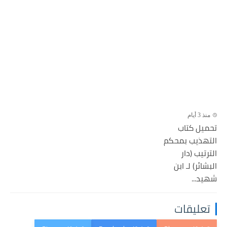
منذ 3 أيام
تحميل كتاب
التهذيب بمحكم
الترتيب (دار
البشائر) لـ ابن
شهيد...
تعليقات