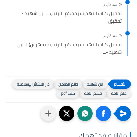
منذ 3 أيام
تحميل كتاب التهذيب بمحكم الترتيب لـ ابن شهيد -
تحقيق...
منذ 3 أيام
تحميل كتاب التهذيب بمحكم الترتيب (مفهرس) لـ ابن
شهيد -...
ابن شهيد
حاتم الضامن
دار البشائر الإسلامية
علم اللغة
قسم اللغة
كتب pdf
مقالات قد تهمك