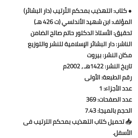
● كتاب: التهذيب بمحكم التّرتيب (دار البشائر)
المؤلف: ابن شهيد الأندلسي (ت 426 هـ)
تحقيق: الأستاذ الدكتور حاتم صالح الضامن
الناشر: دار البشائر الإسلامية للنشر والتوزيع
مكان النشر: بيروت
تاريخ النشر: 1422هـ ، 2002م
رقم الطبعة: الأولى
عدد الأجزاء: 1
عدد الصفحات: 369
الحجم بالميجا: 7.43
📥 تحميل كتاب التهذيب بمحكم الترتيب فى
الأسفل.