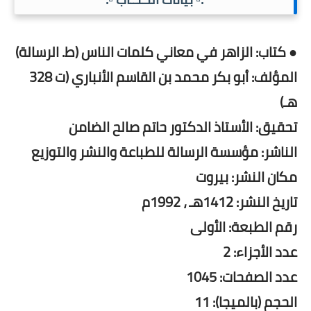
● كتاب: الزاهر في معاني كلمات الناس (ط. الرسالة)
المؤلف: أبو بكر محمد بن القاسم الأنباري (ت 328
هـ)
تحقيق: الأستاذ الدكتور حاتم صالح الضامن
الناشر: مؤسسة الرسالة للطباعة والنشر والتوزيع
مكان النشر: بيروت
تاريخ النشر: 1412هـ ، 1992م
رقم الطبعة: الأولى
عدد الأجزاء: 2
عدد الصفحات: 1045
الحجم (بالميجا): 11