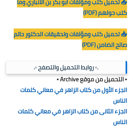
📥 تحميل كتب ومؤلفات أبو بكر بن الأنباري وما
كتب حولهم (PDF)
📥 تحميل كتب ومؤلفات وتحقيقات الدكتور حاتم
صالح الضامن (PDF)
.▫️ روابط التحميل والتصفح ▫️.
▪️ التحميل من موقع Archive ▪️
الجزء الأول من كتاب الزاهر في معاني كلمات
الناس
الجزء الثانى من كتاب الزاهر في معاني كلمات
الناس
ـــــــــــــــ