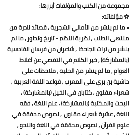
مجموعة من الكتب والمؤلفات أبرزها:
✿ مؤلفاته:
• ما لم ينشر من الأمالي الشجرية , قصائد نادرة من
منتهى الطلب , نظرية النظم - تاريخ وتطور , ما لم
ينشر من تراث الجاحظ , شاعران من فرسان القادسية
(بالمشاركة) , خير الكلام في التقصي عن أغلاط
العوام , ما لم ينشر من الحلبة , ملاحظات على
حاشية بن بري على المعرب , قواعد اللغة العربية ,
شعراء مقلون , كتابان في الخيل (بالمشاركة) ,
البحث والمكتبة (بالمشاركة) , علم اللغة , فقه
اللغة , عشرة شعراء مقلون , نصوص محققة في
علوم القرآن , نصوص محققة في اللغة والنحو ,