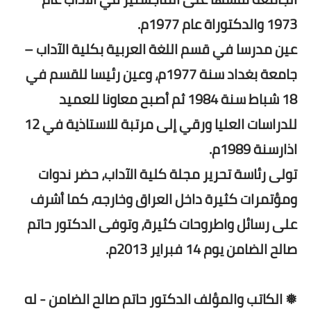
1973 والدكتوراة عام 1977م.
عين مدرسا في قسم اللغة العربية بكلية الآداب –
جامعة بغداد سنة 1977م، وعين رئيسا للقسم في
18 شباط سنة 1984 ثم أصبح معاونا للعميد
للدراسات العليا ورقي إلى مرتبة للاستاذية في 12
اذارسنة 1989م.
تولى رئاسة تحرير مجلة كلية الآداب، حضر ندوات
ومؤتمرات كثيرة داخل العراق وخارجه، كما أشرف
على رسائل واطروحات كثيرة، وتوفى الدكتور حاتم
صالح الضامن يوم 14 فبراير 2013م.
❅ الكاتب والمؤلف الدكتور حاتم صالح الضامن - له