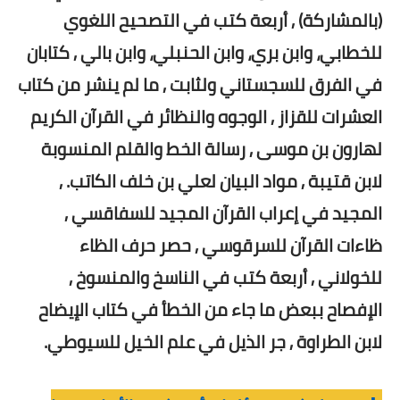
(بالمشاركة) , أربعة كتب في التصحيح اللغوي
للخطابي، وابن بري، وابن الحنبلي، وابن بالي , كتابان
في الفرق للسجستاني ولثابت , ما لم ينشر من كتاب
العشرات للقزاز , الوجوه والنظائر في القرآن الكريم
لهارون بن موسى , رسالة الخط والقلم المنسوبة
لابن قتيبة , مواد البيان لعلي بن خلف الكاتب. ,
المجيد في إعراب القرآن المجيد للسفاقسي ,
ظاءات القرآن للسرقوسي , حصر حرف الظاء
للخولاني , أربعة كتب في الناسخ والمنسوخ ,
الإفصاح ببعض ما جاء من الخطأ في كتاب الإيضاح
لابن الطراوة , جر الذيل في علم الخيل للسيوطي.