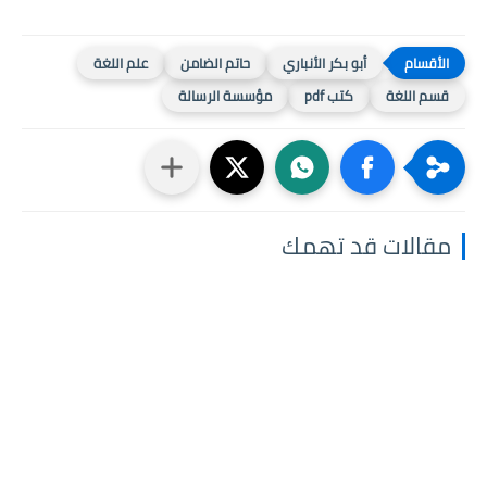
أبو بكر الأنباري
حاتم الضامن
علم اللغة
قسم اللغة
كتب pdf
مؤسسة الرسالة
مقالات قد تهمك