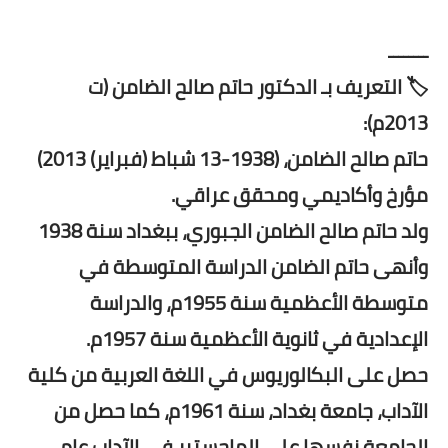
ــــــــ
🏷️ التعريف بـ الدكتور حاتم صالح الضامن (ت
2013م):
حاتم صالح الضامن، (1938-13 شباط (فبراير) 2013)
مؤرخ وأكاديمي ومحقق عراقي.
ولد حاتم صالح الضامن الجبوري، ببغداد سنة 1938
وأنهى حاتم الضامن الدراسة المتوسطة في
متوسطة الأعظمية سنة 1955م، والدراسة
الإعدادية في ثانوية الأعظمية سنة 1957م.
حصل على البكالوريوس في اللغة العربية من كلية
الآداب، جامعة بغداد، سنة 1961م، كما حصل من
الجامعة نفسها على الماجستير في الآداب عام