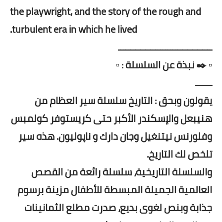
the playwright, and the story of the rough and
turbulent era in which he lived.
ــــــــــــــــــــــــــــــــــــــ
▫️ ✒️ نبذة عن السلسلة : ▫️
ـــــــ
يقولون وبحق : التاريخ سلسلة سير العظام من
هنيبعل والإسكندر الأكبر حتى كريستوفر کولمبس
وفلورنس نیتنغيل وجان دارك و ناپوليون. هذه سير
تلخص لك التاريخ.
والسلسلة التاريخية، سلسلة رائعة من القصص
العالمية الجميلة المبسطة للأطفال مزينة برسوم
جذابة وبنص لغوى بديع، صدرت مطلع الثمانينات