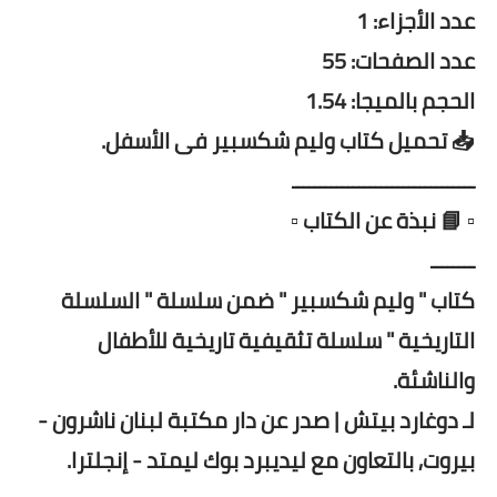
عدد الأجزاء: 1
عدد الصفحات: 55
الحجم بالميجا: 1.54
📥 تحميل كتاب وليم شكسبير فى الأسفل.
ـــــــــــــــــــــــــــــــــ
▫️ 📘 نبذة عن الكتاب ▫️
ــــــــ
كتاب " وليم شكسبير " ضمن سلسلة " السلسلة
التاريخية " سلسلة تثقيفية تاريخية للأطفال
والناشئة.
لـ دوغارد بيتش | صدر عن دار مكتبة لبنان ناشرون -
بيروت, بالتعاون مع ليديبرد بوك ليمتد - إنجلترا.