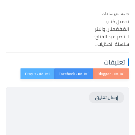
منذ بضع ساعات
تحميل كتاب
الضفضعتان والبئر
لـ ناصر عبد الفتاح؛
سلسلة الحكايات...
تعليقات
إرسال تعليق