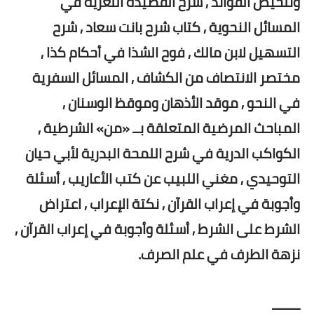
وتلخيص الفوائد , شرح القصيدة اللغزية في
المسائل النحوية , كتاب شرح بانت سعاد , شرح
التسهيل لابن مالك , فوح الشذا في أحكام كذا ,
مختصر الانتصاف من الكشاف , المسائل السفرية
في النحو , موقد الأذهان وموقظ الوسنان ,
المباحث المرضية المتعلقة بــ «من» الشرطية ,
الكواكب الدرية في شرح اللمحة البدرية لأبي حيان
التوحيدي , مغني اللبيب عن كتب الأعاريب , أسئلة
وأجوبة في إعراب القرآن , نكتة الإعراب , اعتراض
الشرط على الشرط , أسئلة وأجوبة في إعراب القرآن ,
نزهة الطرف في علم الصرف.
ــــــــ