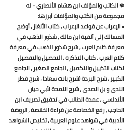
❅ الكاتب والمؤلف ابن هشام الأنصاري - له
مجموعة من الكتب والمؤلفات أبرزها:
• الإعراب عن قواعد الإعراب , كتاب الألغاز , أوضح
المسالك إلى ألفية ابن مالك , شذور الذهب في
معرفة كلام العرب , شرح شذور الذهب في معرفة
كلام العرب , كتاب التذكرة , التحصيل والتفصيل
لكتاب التذييل والتكميل , الجامع الصغير , الجامع
الكبير , شرح البردة (شرح بانت سعاد) , شرح قطر
الندى و بل الصدى , شرح اللمحة لأبي حيان
الأندلسي , عمدة الطالب في تحقيق تصريف ابن
الحاجب , رفع الخصاصة عن قراءة الخلاصة , الروضة
الأدبية في شواهد علوم العربية , تخليص الشواهد