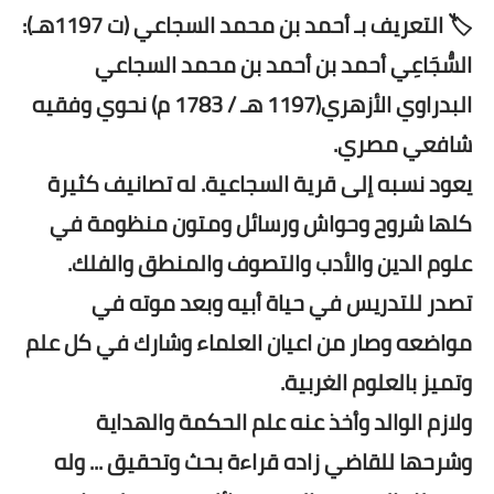
🏷️ التعريف بـ أحمد بن محمد السجاعي (ت 1197هـ):
السُّجَاعِي أحمد بن أحمد بن محمد السجاعي
البدراوي الأزهري(1197 هـ / 1783 م) نحوي وفقيه
شافعي مصري.
يعود نسبه إلى قرية السجاعية. له تصانيف كثيرة
كلها شروح وحواش ورسائل ومتون منظومة في
علوم الدين والأدب والتصوف والمنطق والفلك.
تصدر للتدريس في حياة أبيه وبعد موته في
مواضعه وصار من اعيان العلماء وشارك في كل علم
وتميز بالعلوم الغربية.
ولازم الوالد وأخذ عنه علم الحكمة والهداية
وشرحها للقاضي زاده قراءة بحث وتحقيق ... وله