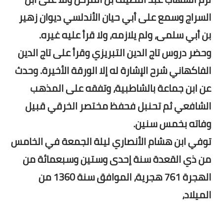
السراج وسمع على أبي حيان الأندلسي ديوان زهير
بن أبي سلمى، ولم يلازمه، ولا قرأ عليه غيره.
وحضر دروس تاج الدين التبريزي وقرأ على تاج الدين
الفاكهاني شرح الإشارة له إلا الورقة الأخيرة. وحدث
عن ابن جماعة بالشاطبية، وتفقه على المذهب
الشافعي ثم تحنبل فحفظ مختصر الخرقي قبيل
وفاته بخمس سنين.
توفي ابن هشام الأنصاري ليلة الجمعة في الخامس
من ذي القعدة سنة إحدى وستين وسبعمائة من
الهجرة 761 هجرية، الموافق سنة 1360 من
الميلاد،