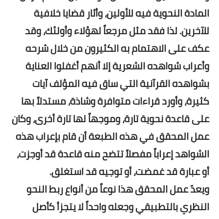
المادة النحوية فيه للأولين، وأثار قضايا خلافية
للآخرين. لذا فقد مثل مرجعاً لهؤلاء وأولئك، وقد
عكف على الاهتمام به الكثيرون من خلال شرحه
وأعراب شواهده الشعرية إلا أنهم أغفلوا العناية
بشواهده القرآنية التي ساق فيه المؤلف آيات
كثيرة، وأورد قراءات متوافرة وشاذة، مستدلاً بها
على قاعدة نحوية تارة، وموجهاً لها تارة أخرى، وكان
عمل المحقق في هذه الطبعة أن قام بإعراب هذه
الشواهد إعراباً مفصلاً تتضح منه قاعدة قد أوجزت،
أو عبارة قد غمضت، أو توجيه قد استغلق.
ويعدّ عمل المحقق هذا نوعاً من أنواع ربط النحو
النظري بالتطبيقي وجعله واحداً لا يتجزأ كأصل