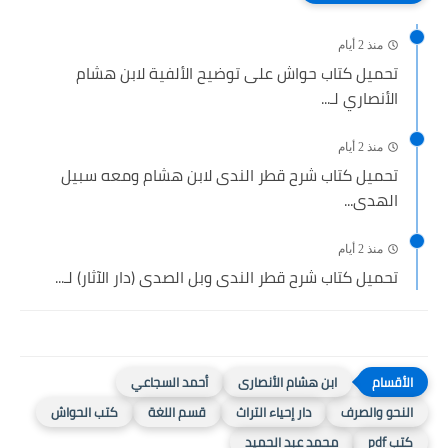
منذ 2 أيام
تحميل كتاب حواش على توضيح الألفية لابن هشام
الأنصاري لـ...
منذ 2 أيام
تحميل كتاب شرح قطر الندى لابن هشام ومعه سبيل
الهدى...
منذ 2 أيام
تحميل كتاب شرح قطر الندى وبل الصدى (دار الآثار) لـ...
ابن هشام الأنصارى
أحمد السجاعي
النحو والصرف
دار إحياء التراث
قسم اللغة
كتب الحواش
كتب pdf
محمد عبد الحميد