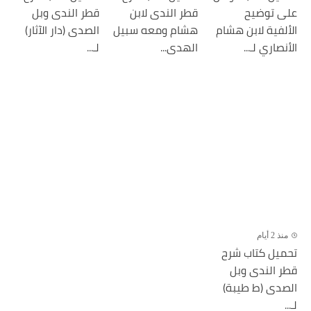
على توضيح
قطر الندى لابن
قطر الندى وبل
الألفية لابن هشام
هشام ومعه سبيل
الصدى (دار الآثار)
الأنصاري لـ...
الهدى...
لـ...
منذ 2 أيام
تحميل كتاب شرح
قطر الندى وبل
الصدى (ط طيبة)
لـ...