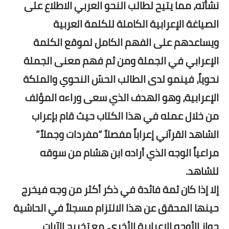
نشأته، مما يتيح لطالب النحو العربي الاطلاع على
الصياغة الإعرابية الكاملة للكلمة العربية
ويساعدهم على الفهم الكامل لموقع الكلمة
الإعرابي في الجملة ومن ثم فهم معنى الجملة
نحوياً، فينمو لدى الطالب الحسّ النحوي والملكة
الإعرابية، وهو الهدف الذي سعى وراءه المؤلف
من خلال عمله في هذا الكتاب حيث قام بإعراب
الشاهد القرآني إعراباً مفصلاً “مفردات وجملاً”
مراعياً الوجه الذي أراده ابن هشام من سوقه
للشاهد.
إلا إذا كان ثمة فائدة في ذكر أكثر من وجه فيخرج
حينها المحقق عن هذا الالتزام مسجلاً في الحاشية
جواز الأوجه الإعرابية الأخرى، مع تخريج الآيات