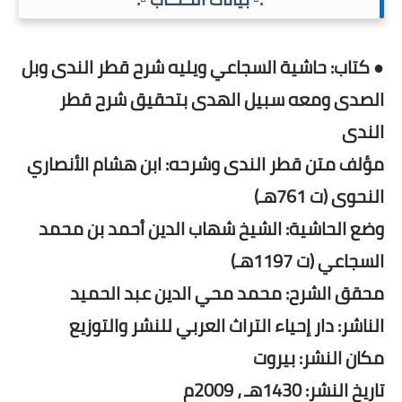
● كتاب: حاشية السجاعي ويليه شرح قطر الندى وبل
الصدى ومعه سبيل الهدى بتحقيق شرح قطر
الندى
مؤلف متن قطر الندى وشرحه: ابن هشام الأنصاري
النحوى (ت 761هـ)
وضع الحاشية: الشيخ شهاب الدين أحمد بن محمد
السجاعي (ت 1197هـ)
محقق الشرح: محمد محي الدين عبد الحميد
الناشر: دار إحياء التراث العربي للنشر والتوزيع
مكان النشر: بيروت
تاريخ النشر: 1430هـ ، 2009م